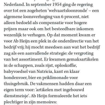
Nederland. In september 1954 ging de regering
over tot een zogeheten ‘welvaartsloonronde’ – een
algemene loonsverhoging van 6 procent, niet
alleen bedoeld als compensatie voor hogere
prijzen maar ook om het besteedbare inkomen
wezenlijk te verhogen. Op dat moment kwam er
voor Ab Heijn een plek in de onderdirectie van het
bedrijf vrij; hij mocht meedoen aan wat het bedrijf
zag als een aanvallende strategie: de vergroting
van het assortiment. Er kwamen gemaksartikelen
in de schappen, zoals rijst, oploskoffie,
babyvoedsel van Nutricia, kant en klaar
hondenvoer, bier en priklimonade voor
thuisgebruik. De vakmensen hadden daar een
eigen term voor: ‘artikelen met ingebouwd
dienstmeisje’. Ab Heijn formuleerde het iets
plechtiger in zijn memoires: