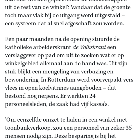
uit de rest van de winkel? Vandaar dat de groente
toch maar vlak bij de uitgang werd uitgestald –
een systeem dat al snel afgeschaft zou worden.
Een paar maanden na de opening stuurde de
katholieke arbeiderskrant
de Volkskrant
een
verslaggever op pad om uit te zoeken wat er op
winkelgebied allemaal aan de hand was. Uit zijn
stuk blijkt een mengeling van verbazing en
bewondering. In Rotterdam werd voorverpakt vers
vlees in open koelvitrines aangeboden – dat
bestond nog nergens. Er werkten 24
personeelsleden, de zaak had vijf kassa’s.
‘Om eenzelfde omzet te halen in een winkel met
toonbankverkoop, zou een personeel van zeker 35
mensen nodig zijn. Deze besparing is bij het