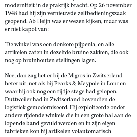
moderniteit in de praktijk bracht. Op 26 november
1948 had hij zijn vernieuwde zelfbedieningszaak
geopend. Ab Heijn was er wezen kijken, maar was
er niet kapot van:
‘De winkel was een donkere pijpenla, en alle
artikelen zaten in dezelfde bruine zakken, die ook
nog op bruinhouten stellingen lagen.’
Nee, dan zag het er bij de Migros in Zwitserland
beter uit, net als bij Pearks & Maypole in Londen
waar hij ook nog een tijdje stage had gelopen.
Duttweiler had in Zwitserland bovendien de
logistiek gemoderniseerd. Hij exploiteerde onder
andere rijdende winkels die in een grote hal aan de
lopende band gevuld werden en in zijn eigen
fabrieken kon hij artikelen volautomatisch