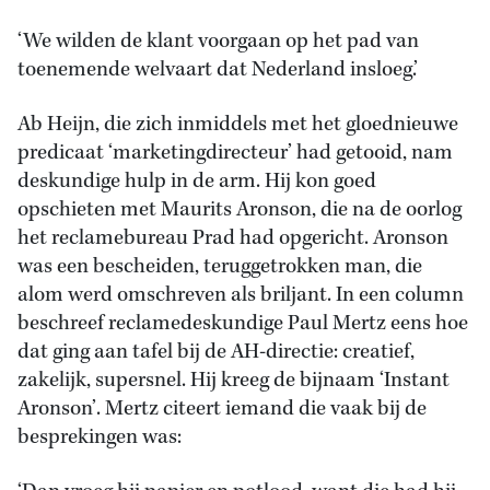
‘We wilden de klant voorgaan op het pad van
toenemende welvaart dat Nederland insloeg.’
Ab Heijn, die zich inmiddels met het gloednieuwe
predicaat ‘marketingdirecteur’ had getooid, nam
deskundige hulp in de arm. Hij kon goed
opschieten met Maurits Aronson, die na de oorlog
het reclamebureau Prad had opgericht. Aronson
was een bescheiden, teruggetrokken man, die
alom werd omschreven als briljant. In een column
beschreef reclamedeskundige Paul Mertz eens hoe
dat ging aan tafel bij de AH-directie: creatief,
zakelijk, supersnel. Hij kreeg de bijnaam ‘Instant
Aronson’. Mertz citeert iemand die vaak bij de
besprekingen was: