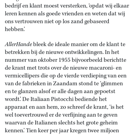
bedrijf en klant moest versterken, ‘opdat wij elkaar
leren kennen als goede vrienden en weten dat wij
ons vertrouwen niet op los zand gebaseerd
hebben.’
AllerHande
bleek de ideale manier om de klant te
betrekken bij de nieuwe ontwikkelingen. In het
nummer van oktober 1955 bijvoorbeeld berichtte
de krant met trots over de nieuwe macaroni- en
vermicellipers die op de vierde verdieping van een
van de fabrieken in Zaandam stond te ‘glimmen
en te glanzen alsof er alle dagen aan gepoetst
wordt.’ De Italiaan Pistocchi bediende het
apparaat en aan hem, zo schreef de krant, ‘is het
wel toevertrouwd er de verfijning aan te geven
waarvan de Italianen slechts het grote geheim
kennen.’ Tien keer per jaar kregen twee miljoen