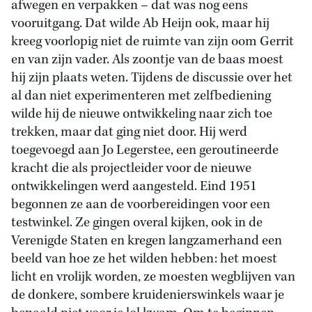
afwegen en verpakken – dat was nog eens
vooruitgang. Dat wilde Ab Heijn ook, maar hij
kreeg voorlopig niet de ruimte van zijn oom Gerrit
en van zijn vader. Als zoontje van de baas moest
hij zijn plaats weten. Tijdens de discussie over het
al dan niet experimenteren met zelfbediening
wilde hij de nieuwe ontwikkeling naar zich toe
trekken, maar dat ging niet door. Hij werd
toegevoegd aan Jo Legerstee, een geroutineerde
kracht die als projectleider voor de nieuwe
ontwikkelingen werd aangesteld. Eind 1951
begonnen ze aan de voorbereidingen voor een
testwinkel. Ze gingen overal kijken, ook in de
Verenigde Staten en kregen langzamerhand een
beeld van hoe ze het wilden hebben: het moest
licht en vrolijk worden, ze moesten wegblijven van
de donkere, sombere kruidenierswinkels waar je