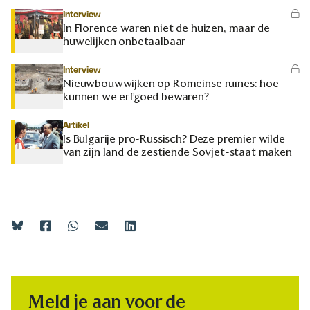
Interview
In Florence waren niet de huizen, maar de
huwelijken onbetaalbaar
Interview
Nieuwbouwwijken op Romeinse ruïnes: hoe
kunnen we erfgoed bewaren?
Artikel
Is Bulgarije pro-Russisch? Deze premier wilde
van zijn land de zestiende Sovjet-staat maken
Meld je aan voor de