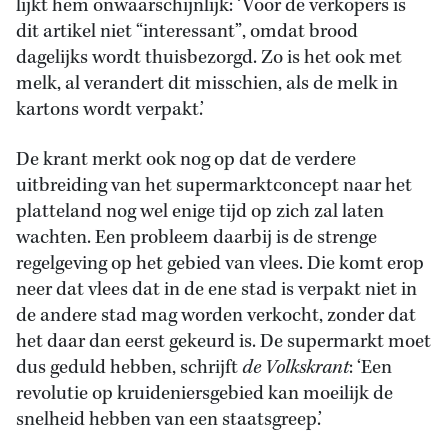
lijkt hem onwaarschijnlijk: ‘Voor de verkopers is
dit artikel niet “interessant”, omdat brood
dagelijks wordt thuisbezorgd. Zo is het ook met
melk, al verandert dit misschien, als de melk in
kartons wordt verpakt.’
De krant merkt ook nog op dat de verdere
uitbreiding van het supermarktconcept naar het
platteland nog wel enige tijd op zich zal laten
wachten. Een probleem daarbij is de strenge
regelgeving op het gebied van vlees. Die komt erop
neer dat vlees dat in de ene stad is verpakt niet in
de andere stad mag worden verkocht, zonder dat
het daar dan eerst gekeurd is. De supermarkt moet
dus geduld hebben, schrijft
de Volkskrant
: ‘Een
revolutie op kruideniersgebied kan moeilijk de
snelheid hebben van een staatsgreep.’