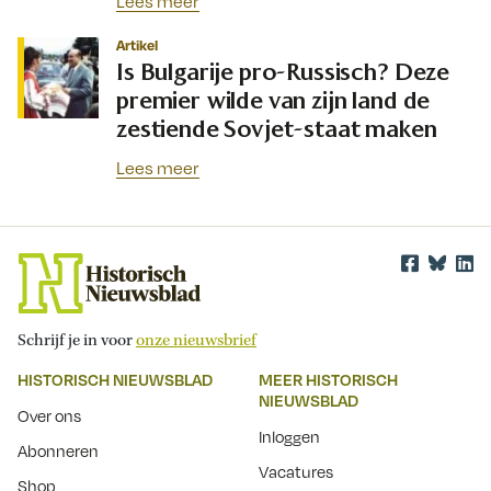
Lees meer
Artikel
Is Bulgarije pro-Russisch? Deze
premier wilde van zijn land de
zestiende Sovjet-staat maken
Lees meer
Schrijf je in voor
onze nieuwsbrief
HISTORISCH NIEUWSBLAD
MEER HISTORISCH
NIEUWSBLAD
Over ons
Inloggen
Abonneren
Vacatures
Shop