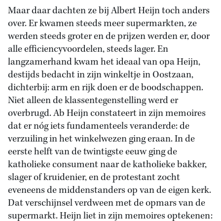
Maar daar dachten ze bij Albert Heijn toch anders
over. Er kwamen steeds meer supermarkten, ze
werden steeds groter en de prijzen werden er, door
alle efficiencyvoordelen, steeds lager. En
langzamerhand kwam het ideaal van opa Heijn,
destijds bedacht in zijn winkeltje in Oostzaan,
dichterbij: arm en rijk doen er de boodschappen.
Niet alleen de klassentegenstelling werd er
overbrugd. Ab Heijn constateert in zijn memoires
dat er nóg iets fundamenteels veranderde: de
verzuiling in het winkelwezen ging eraan. In de
eerste helft van de twintigste eeuw ging de
katholieke consument naar de katholieke bakker,
slager of kruidenier, en de protestant zocht
eveneens de middenstanders op van de eigen kerk.
Dat verschijnsel verdween met de opmars van de
supermarkt. Heijn liet in zijn memoires optekenen: