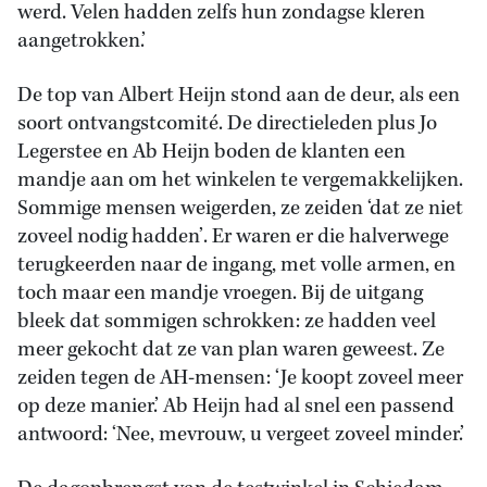
werd. Velen hadden zelfs hun zondagse kleren
aangetrokken.’
De top van Albert Heijn stond aan de deur, als een
soort ontvangstcomité. De directieleden plus Jo
Legerstee en Ab Heijn boden de klanten een
mandje aan om het winkelen te vergemakkelijken.
Sommige mensen weigerden, ze zeiden ‘dat ze niet
zoveel nodig hadden’. Er waren er die halverwege
terugkeerden naar de ingang, met volle armen, en
toch maar een mandje vroegen. Bij de uitgang
bleek dat sommigen schrokken: ze hadden veel
meer gekocht dat ze van plan waren geweest. Ze
zeiden tegen de AH-mensen: ‘Je koopt zoveel meer
op deze manier.’ Ab Heijn had al snel een passend
antwoord: ‘Nee, mevrouw, u vergeet zoveel minder.’