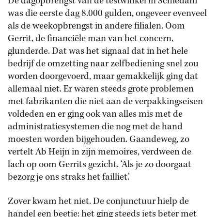
De dagopbrengst van de testwinkel in Schiedam
was die eerste dag 8.000 gulden, ongeveer evenveel
als de weekopbrengst in andere filialen. Oom
Gerrit, de financiële man van het concern,
glunderde. Dat was het signaal dat in het hele
bedrijf de omzetting naar zelfbediening snel zou
worden doorgevoerd, maar gemakkelijk ging dat
allemaal niet. Er waren steeds grote problemen
met fabrikanten die niet aan de verpakkingseisen
voldeden en er ging ook van alles mis met de
administratiesystemen die nog met de hand
moesten worden bijgehouden. Gaandeweg, zo
vertelt Ab Heijn in zijn memoires, verdween de
lach op oom Gerrits gezicht. ‘Als je zo doorgaat
bezorg je ons straks het failliet.’
Zover kwam het niet. De conjunctuur hielp de
handel een beetje: het ging steeds iets beter met