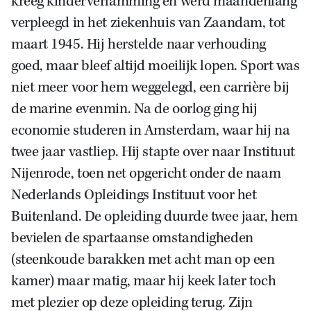
kreeg kinderverlamming en werd maandenlang
verpleegd in het ziekenhuis van Zaandam, tot
maart 1945. Hij herstelde naar verhouding
goed, maar bleef altijd moeilijk lopen. Sport was
niet meer voor hem weggelegd, een carrière bij
de marine evenmin. Na de oorlog ging hij
economie studeren in Amsterdam, waar hij na
twee jaar vastliep. Hij stapte over naar Instituut
Nijenrode, toen net opgericht onder de naam
Nederlands Opleidings Instituut voor het
Buitenland. De opleiding duurde twee jaar, hem
bevielen de spartaanse omstandigheden
(steenkoude barakken met acht man op een
kamer) maar matig, maar hij keek later toch
met plezier op deze opleiding terug. Zijn