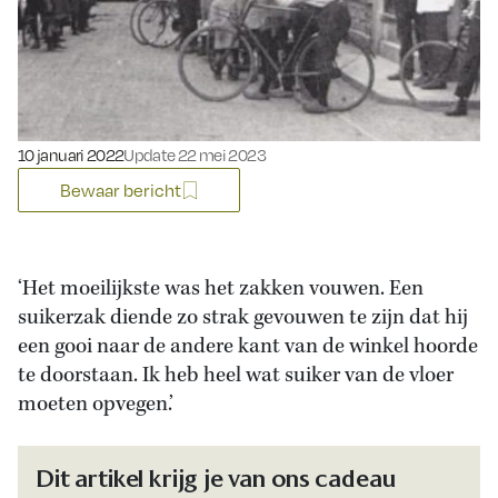
Gepubliceerd op:
10 januari 2022
Update 22 mei 2023
Bewaar bericht
‘Het moeilijkste was het zakken vouwen. Een
suikerzak diende zo strak gevouwen te zijn dat hij
een gooi naar de andere kant van de winkel hoorde
te doorstaan. Ik heb heel wat suiker van de vloer
moeten opvegen.’
Dit artikel krijg je van ons cadeau