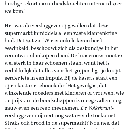
huidige tekort aan arbeidskrachten uiteraard zeer
welkom.’
Het was de verslaggever opgevallen dat deze
supermarkt inmiddels al een vaste klantenkring
had. Dat zat zo: ‘Wie er enkele keren heeft
gewinkeld, beschouwt zich als deskundige in het
verantwoord inkopen doen.’ De huisvrouw moet er
wel sterk in haar schoenen staan, want het is
verlokkelijk dat alles voor het grijpen ligt, je koopt
eerder iets in een impuls. Bij de kassa’s staat een
open kast met chocolade: ‘Het gevolg is, dat
winkelende moeders met kinderen of vrouwen, wie
de prijs van de boodschappen is meegevallen, nog
gauw even een reep meenemen.’
De Volkskrant
-
verslaggever mijmert nog wat over de toekomst.
Straks ook brood in de supermarkt? Nou nee, dat