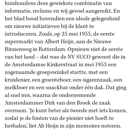
huishoudens deze gewiekste combinatie van
informatie, reclame en wij-gevoel aangereikt. En
het blad bood bovendien een ideale gelegenheid
om nieuwe initiatieven bij de klant te
introduceren. Zoals, op 25 mei 1955, de eerste
supermarkt van Albert Heijn, aan de Nieuwe
Binnenweg in Rotterdam. Opnieuw niet de eerste
van het land – dat was de NV SUCO geweest die in
de Amsterdamse Kinkerstraat in mei 1953 een
zogenaamde groepswinkel startte, met een
kruidenier, een groenteboer, een sigarenzaak, een
melkboer en een snackbar onder één dak. Dat ging
al snel mis, waarna de ondernemende
Amsterdammer Dirk van den Broek de zaak
overnam. ‘Je kunt beter als tweede met iets komen,
zodat je de fouten van de pionier niet hoeft te
herhalen,’ liet Ab Heijn in zijn memoires noteren.