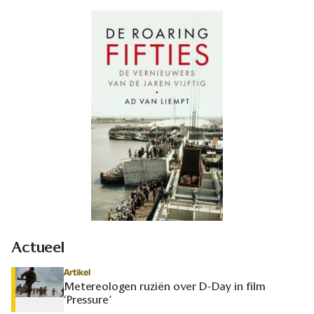
Actueel
Artikel
Metereologen ruziën over D-Day in film
‘Pressure’