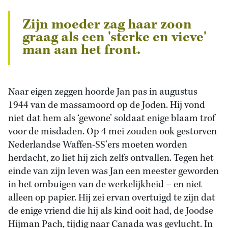
Zijn moeder zag haar zoon
graag als een 'sterke en vieve'
man aan het front.
Naar eigen zeggen hoorde Jan pas in augustus
1944 van de massamoord op de Joden. Hij vond
niet dat hem als ‘gewone’ soldaat enige blaam trof
voor de misdaden. Op 4 mei zouden ook gestorven
Nederlandse Waffen-SS’ers moeten worden
herdacht, zo liet hij zich zelfs ontvallen. Tegen het
einde van zijn leven was Jan een meester geworden
in het ombuigen van de werkelijkheid – en niet
alleen op papier. Hij zei ervan overtuigd te zijn dat
de enige vriend die hij als kind ooit had, de Joodse
Hijman Pach, tijdig naar Canada was gevlucht. In