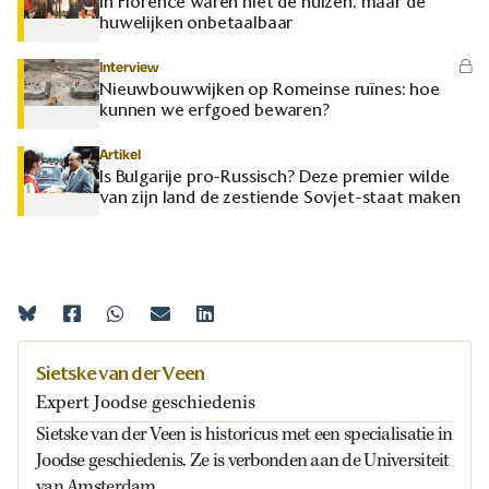
In Florence waren niet de huizen, maar de
huwelijken onbetaalbaar
Interview
Nieuwbouwwijken op Romeinse ruïnes: hoe
kunnen we erfgoed bewaren?
Artikel
Is Bulgarije pro-Russisch? Deze premier wilde
van zijn land de zestiende Sovjet-staat maken
Sietske van der Veen
Expert Joodse geschiedenis
Sietske van der Veen is historicus met een specialisatie in
Joodse geschiedenis. Ze is verbonden aan de Universiteit
van Amsterdam.