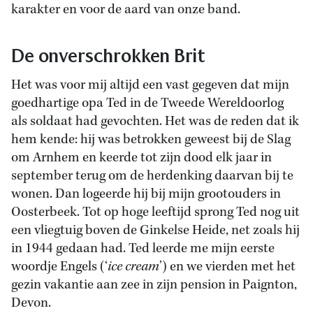
karakter en voor de aard van onze band.
De onverschrokken Brit
Het was voor mij altijd een vast gegeven dat mijn
goedhartige opa Ted in de Tweede Wereldoorlog
als soldaat had gevochten. Het was de reden dat ik
hem kende: hij was betrokken geweest bij de Slag
om Arnhem en keerde tot zijn dood elk jaar in
september terug om de herdenking daarvan bij te
wonen. Dan logeerde hij bij mijn grootouders in
Oosterbeek. Tot op hoge leeftijd sprong Ted nog uit
een vliegtuig boven de Ginkelse Heide, net zoals hij
in 1944 gedaan had. Ted leerde me mijn eerste
woordje Engels (‘
ice cream
’) en we vierden met het
gezin vakantie aan zee in zijn pension in Paignton,
Devon.