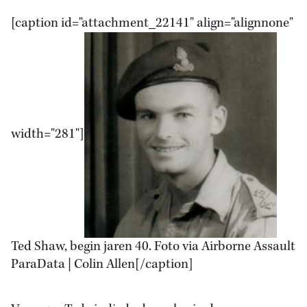
[caption id="attachment_22141" align="alignnone"
width="281"]
Ted Shaw, begin jaren 40. Foto via Airborne Assault
ParaData | Colin Allen[/caption]