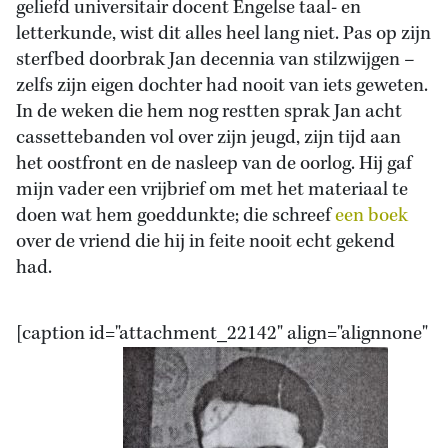
geliefd universitair docent Engelse taal- en
letterkunde, wist dit alles heel lang niet. Pas op zijn
sterfbed doorbrak Jan decennia van stilzwijgen –
zelfs zijn eigen dochter had nooit van iets geweten.
In de weken die hem nog restten sprak Jan acht
cassettebanden vol over zijn jeugd, zijn tijd aan
het oostfront en de nasleep van de oorlog. Hij gaf
mijn vader een vrijbrief om met het materiaal te
doen wat hem goeddunkte; die schreef
een boek
over de vriend die hij in feite nooit echt gekend
had.
[caption id="attachment_22142" align="alignnone"