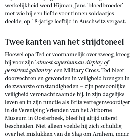
werkelijkheid werd Hijman, Jans ‘bloedbroeder’
met wie hij een liefde voor tinnen soldaatjes
deelde, op 18-jarige leeftijd in Auschwitz vergast.
Twee kanten van het strijdtoneel
Hoewel opa Ted er voornamelijk over zweeg, kreeg
hij voor zijn ‘
almost superhuman display of
persistent gallantry
’ een Military Cross. Ted bleef
doorvechten en gewonden in veiligheid brengen in
de zwaarste omstandigheden – zijn persoonlijke
veiligheid veronachtzaamde hij. In zijn dagelijks
leven en in zijn functie als Brits vertegenwoordiger
in de Vereniging Vrienden van het Airborne
Museum in Oosterbeek, bleef hij altijd uiterst
bescheiden. Niet alleen voelde hij zich schuldig
over het mislukken van de Slag om Arnhem, maar