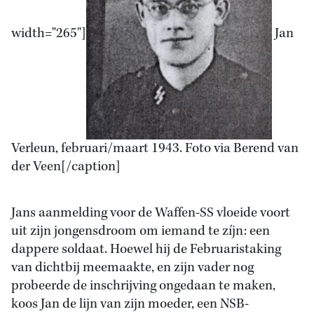
width="265"]
Jan
Verleun, februari/maart 1943. Foto via Berend van
der Veen[/caption]
Jans aanmelding voor de Waffen-SS vloeide voort
uit zijn jongensdroom om iemand te zíjn: een
dappere soldaat. Hoewel hij de Februaristaking
van dichtbij meemaakte, en zijn vader nog
probeerde de inschrijving ongedaan te maken,
koos Jan de lijn van zijn moeder, een NSB-