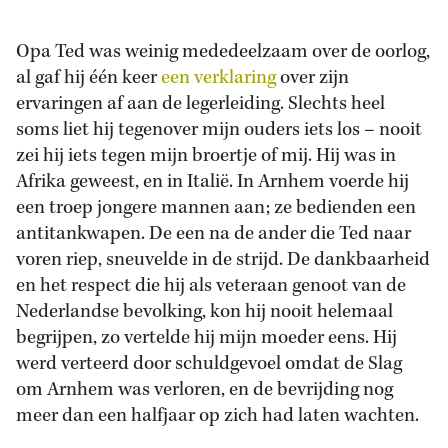
Opa Ted was weinig mededeelzaam over de oorlog,
al gaf hij één keer
een verklaring
over zijn
ervaringen af aan de legerleiding. Slechts heel
soms liet hij tegenover mijn ouders iets los – nooit
zei hij iets tegen mijn broertje of mij. Hij was in
Afrika geweest, en in Italië. In Arnhem voerde hij
een troep jongere mannen aan; ze bedienden een
antitankwapen. De een na de ander die Ted naar
voren riep, sneuvelde in de strijd. De dankbaarheid
en het respect die hij als veteraan genoot van de
Nederlandse bevolking, kon hij nooit helemaal
begrijpen, zo vertelde hij mijn moeder eens. Hij
werd verteerd door schuldgevoel omdat de Slag
om Arnhem was verloren, en de bevrijding nog
meer dan een halfjaar op zich had laten wachten.