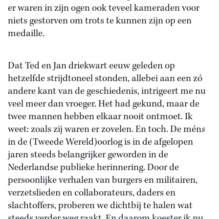
er waren in zijn ogen ook teveel kameraden voor
niets gestorven om trots te kunnen zijn op een
medaille.
Dat Ted en Jan driekwart eeuw geleden op
hetzelfde strijdtoneel stonden, allebei aan een zó
andere kant van de geschiedenis, intrigeert me nu
veel meer dan vroeger. Het had gekund, maar de
twee mannen hebben elkaar nooit ontmoet. Ik
weet: zoals zij waren er zovelen. En toch. De mén
s
in de (Tweede Wereld)oorlog is in de afgelopen
jaren steeds belangrijker geworden in de
Nederlandse publieke herinnering. Door de
persoonlijke verhalen van burgers en militairen,
verzetslieden en collaborateurs, daders en
slachtoffers, proberen we dichtbij te halen wat
steeds verder weg raakt. En daarom koester ik nu,