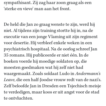
sympathisant. Zij zag haar zoon graag als een
‘sterke en vieve’ man aan het front.
De held die Jan zo graag wenste te zijn, werd hij
niet. Al tijdens zijn training stortte hij in, na de
executie van een jonge Vlaming uit zijn regiment
voor desertie. Hij verbleef enkele weken in een
psychiatrisch hospitaal. Na de oorlog schreef Jan
35 romans. Hij publiceerde er niet één. In de
boeken voerde hij moedige soldaten op, die
moesten goedmaken wat hij zelf niet had
waargemaakt. Zoals soldaat Ludo in
Andermann’s
Leave
, die een half-Joodse vrouw redt van de nazi’s.
Zelf beloofde Jan in Dresden een Tsjechisch meisje
te verdedigen, maar koos er uit angst voor de stad
te ontvluchten.