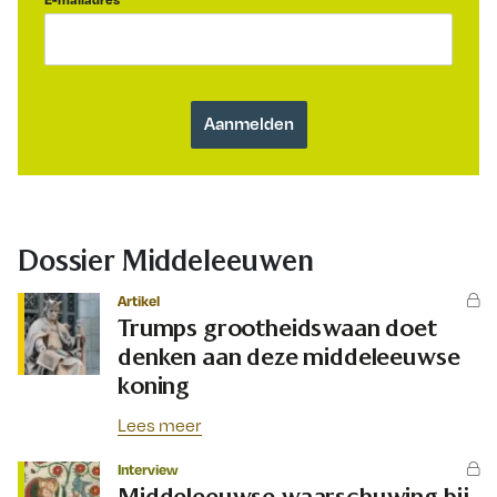
Dossier Middeleeuwen
Artikel
Trumps grootheidswaan doet
denken aan deze middeleeuwse
koning
Lees meer
Interview
Middeleeuwse waarschuwing bij