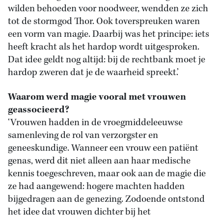
wilden behoeden voor noodweer, wendden ze zich
tot de stormgod Thor. Ook toverspreuken waren
een vorm van magie. Daarbij was het principe: iets
heeft kracht als het hardop wordt uitgesproken.
Dat idee geldt nog altijd: bij de rechtbank moet je
hardop zweren dat je de waarheid spreekt.’
Waarom werd magie vooral met vrouwen
geassocieerd?
‘Vrouwen hadden in de vroegmiddeleeuwse
samenleving de rol van verzorgster en
geneeskundige. Wanneer een vrouw een patiënt
genas, werd dit niet alleen aan haar medische
kennis toegeschreven, maar ook aan de magie die
ze had aangewend: hogere machten hadden
bijgedragen aan de genezing. Zodoende ontstond
het idee dat vrouwen dichter bij het