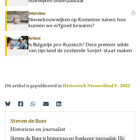
huwelijken onbetaalbaar
Interview
Nieuwbouwwijken op Romeinse ruïnes: hoe
kunnen we erfgoed bewaren?
Artikel
Is Bulgarije pro-Russisch? Deze premier wilde
van zijn land de zestiende Sovjet-staat maken
Dit artikel is gepubliceerd in
Historisch Nieuwsblad 9 - 2022
Steven de Boer
Historicus en journalist
Steven de Boer is historicus en freelance journalist. Hij