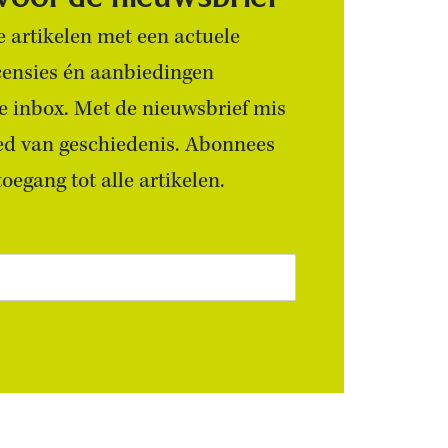
 artikelen met een actuele
censies én aanbiedingen
 je inbox. Met de nieuwsbrief mis
ied van geschiedenis. Abonnees
egang tot alle artikelen.