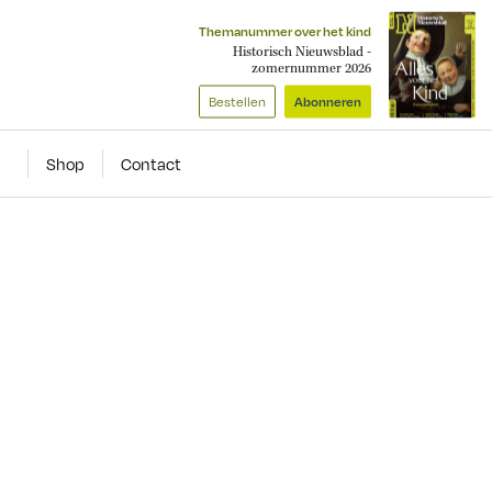
Themanummer over het kind
Historisch Nieuwsblad -
zomernummer 2026
Bestellen
Abonneren
Shop
Contact