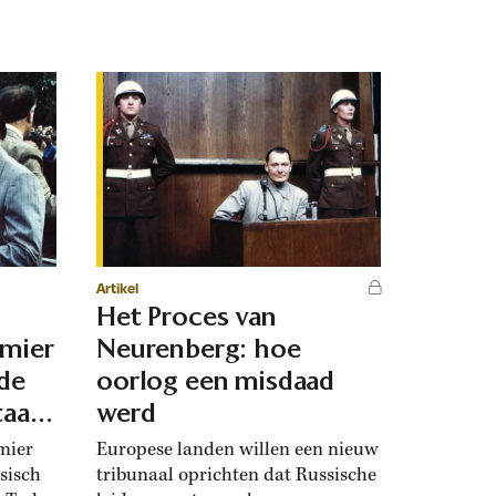
Artikel
Het Proces van
emier
Neurenberg: hoe
 de
oorlog een misdaad
taat
werd
mier
Europese landen willen een nieuw
sisch
tribunaal oprichten dat Russische