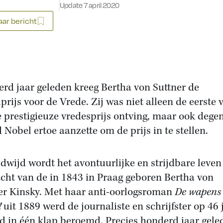
Update 7 april 2020
ar bericht
rd jaar geleden kreeg Bertha von Suttner de
prijs voor de Vrede. Zij was niet alleen de eerste
e prestigieuze vredesprijs ontving, maar ook dege
d Nobel ertoe aanzette om de prijs in te stellen.
dwijd wordt het avontuurlijke en strijdbare leven
cht van de in 1843 in Praag geboren Bertha von
er Kinsky. Met haar anti-oorlogsroman
De wapens
!
uit 1889 werd de journaliste en schrijfster op 46 
ijd in één klap beroemd. Precies honderd jaar gele