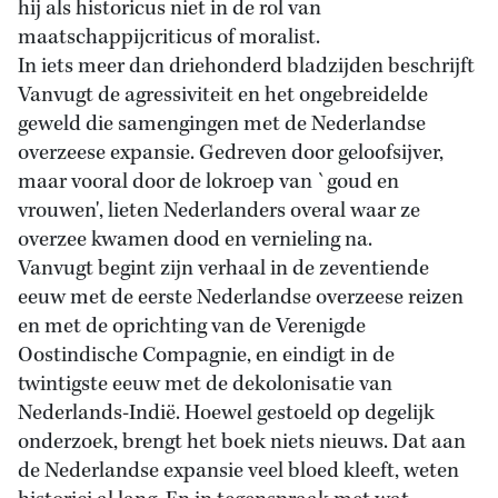
hij als historicus niet in de rol van
maatschappijcriticus of moralist.
In iets meer dan driehonderd bladzijden beschrijft
Vanvugt de agressiviteit en het ongebreidelde
geweld die samengingen met de Nederlandse
overzeese expansie. Gedreven door geloofsijver,
maar vooral door de lokroep van `goud en
vrouwen', lieten Nederlanders overal waar ze
overzee kwamen dood en vernieling na.
Vanvugt begint zijn verhaal in de zeventiende
eeuw met de eerste Nederlandse overzeese reizen
en met de oprichting van de Verenigde
Oostindische Compagnie, en eindigt in de
twintigste eeuw met de dekolonisatie van
Nederlands-Indië. Hoewel gestoeld op degelijk
onderzoek, brengt het boek niets nieuws. Dat aan
de Nederlandse expansie veel bloed kleeft, weten