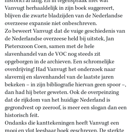
historici al lang. En in tegenspraak met wat
Vanvugt herhaaldelijk in zijn boek suggereert,
blijven die zwarte bladzijden van de Nederlandse
overzeese expansie niet onbeschreven.
Zo beweert Vanvugt dat de vuige geschiedenis van
de Nederlandse overzeese held bij uitstek, Jan
Pieterszoon Coen, samen met de hele
slavenhandel van de VOC nog steeds zit
opgeborgen in de archieven. Een schromelijke
overdrijving! Had Vanvugt het onderzoek naar
slavernij en slavenhandel van de laatste jaren
bekeken – in zijn bibliografie hiervan geen spoor –,
dan had hij beter geweten. Ook de overpeinzing
dat de rijkdom van het huidige Nederland is
gegrondvest op zeeroof, is meer een slogan dan een
historisch feit.
Ondanks die kanttekeningen heeft Vanvugt een
mooi en vlot leesbaar boek geschreven. De sterkte