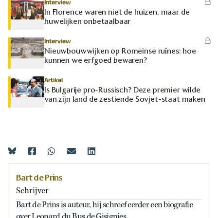
Interview
In Florence waren niet de huizen, maar de
huwelijken onbetaalbaar
Interview
Nieuwbouwwijken op Romeinse ruïnes: hoe
kunnen we erfgoed bewaren?
Artikel
Is Bulgarije pro-Russisch? Deze premier wilde
van zijn land de zestiende Sovjet-staat maken
Bart de Prins
Schrijver
Bart de Prins is auteur, hij schreef eerder een biografie
over Leonard du Bus de Gisignies.