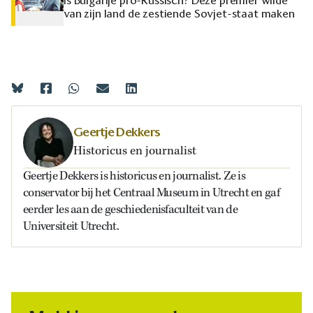
Is Bulgarije pro-Russisch? Deze premier wilde
van zijn land de zestiende Sovjet-staat maken
Geertje Dekkers
Historicus en journalist
Geertje Dekkers is historicus en journalist. Ze is
conservator bij het Centraal Museum in Utrecht en gaf
eerder les aan de geschiedenisfaculteit van de
Universiteit Utrecht.