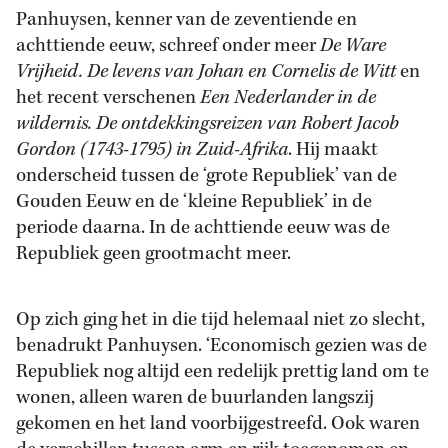
Panhuysen, kenner van de zeventiende en
achttiende eeuw, schreef onder meer
De Ware
Vrijheid. De levens van Johan en Cornelis de Witt
en
het recent verschenen
Een Nederlander in de
wildernis. De ontdekkingsreizen van Robert Jacob
Gordon (1743-1795) in Zuid-Afrika
. Hij maakt
onderscheid tussen de ‘grote Republiek’ van de
Gouden Eeuw en de ‘kleine Republiek’ in de
periode daarna. In de achttiende eeuw was de
Republiek geen grootmacht meer.
Op zich ging het in die tijd helemaal niet zo slecht,
benadrukt Panhuysen. ‘Economisch gezien was de
Republiek nog altijd een redelijk prettig land om te
wonen, alleen waren de buurlanden langszij
gekomen en het land voorbijgestreefd. Ook waren