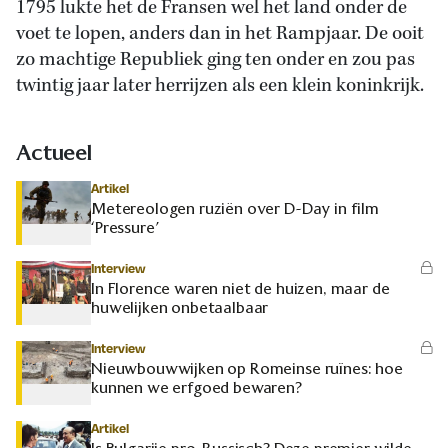
1795 lukte het de Fransen wel het land onder de
voet te lopen, anders dan in het Rampjaar. De ooit
zo machtige Republiek ging ten onder en zou pas
twintig jaar later herrijzen als een klein koninkrijk.
Actueel
Artikel
Metereologen ruziën over D-Day in film
‘Pressure’
Interview
In Florence waren niet de huizen, maar de
huwelijken onbetaalbaar
Interview
Nieuwbouwwijken op Romeinse ruïnes: hoe
kunnen we erfgoed bewaren?
Artikel