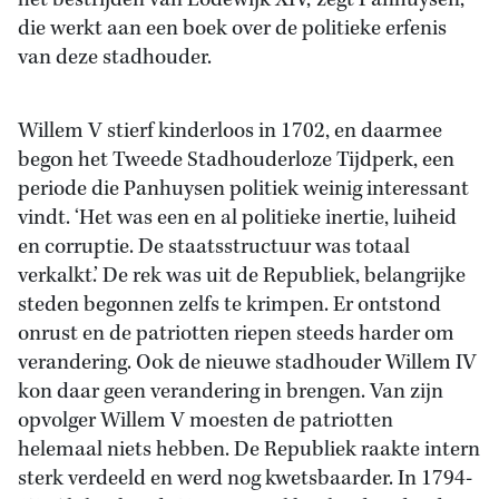
het bestrijden van Lodewijk XIV,’ zegt Panhuysen,
die werkt aan een boek over de politieke erfenis
van deze stadhouder.
Willem V stierf kinderloos in 1702, en daarmee
begon het Tweede Stadhouderloze Tijdperk, een
periode die Panhuysen politiek weinig interessant
vindt. ‘Het was een en al politieke inertie, luiheid
en corruptie. De staatsstructuur was totaal
verkalkt.’ De rek was uit de Republiek, belangrijke
steden begonnen zelfs te krimpen. Er ontstond
onrust en de patriotten riepen steeds harder om
verandering. Ook de nieuwe stadhouder Willem IV
kon daar geen verandering in brengen. Van zijn
opvolger Willem V moesten de patriotten
helemaal niets hebben. De Republiek raakte intern
sterk verdeeld en werd nog kwetsbaarder. In 1794-