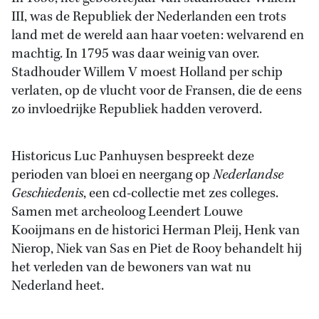
III, was de Republiek der Nederlanden een trots
land met de wereld aan haar voeten: welvarend en
machtig. In 1795 was daar weinig van over.
Stadhouder Willem V moest Holland per schip
verlaten, op de vlucht voor de Fransen, die de eens
zo invloedrijke Republiek hadden veroverd.
Historicus Luc Panhuysen bespreekt deze
perioden van bloei en neergang op
Nederlandse
Geschiedenis
, een cd-collectie met zes colleges.
Samen met archeoloog Leendert Louwe
Kooijmans en de historici Herman Pleij, Henk van
Nierop, Niek van Sas en Piet de Rooy behandelt hij
het verleden van de bewoners van wat nu
Nederland heet.