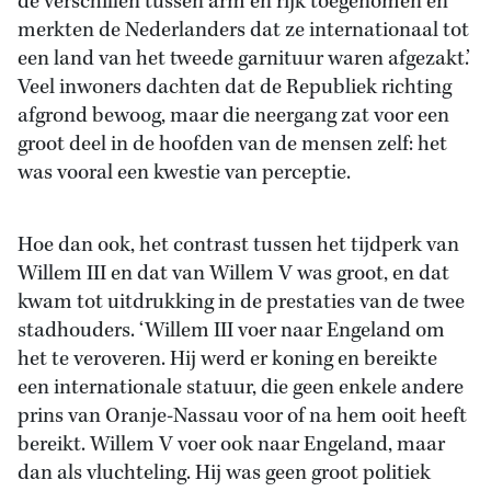
de verschillen tussen arm en rijk toegenomen en
merkten de Nederlanders dat ze internationaal tot
een land van het tweede garnituur waren afgezakt.’
Veel inwoners dachten dat de Republiek richting
afgrond bewoog, maar die neergang zat voor een
groot deel in de hoofden van de mensen zelf: het
was vooral een kwestie van perceptie.
Hoe dan ook, het contrast tussen het tijdperk van
Willem III en dat van Willem V was groot, en dat
kwam tot uitdrukking in de prestaties van de twee
stadhouders. ‘Willem III voer naar Engeland om
het te veroveren. Hij werd er koning en bereikte
een internationale statuur, die geen enkele andere
prins van Oranje-Nassau voor of na hem ooit heeft
bereikt. Willem V voer ook naar Engeland, maar
dan als vluchteling. Hij was geen groot politiek