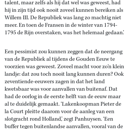
talent, maar zelfs als hij dat wel was geweest, had
hij in zijn tijd ook nooit zoveel kunnen bereiken als
Willem III. De Republiek was lang zo machtig niet
meer. En toen de Fransen in de winter van 1794-
1795 de Rijn overstaken, was het helemaal gedaan.’
Een pessimist zou kunnen zeggen dat de neergang
van de Republiek al tijdens de Gouden Eeuw te
voorzien was geweest. Zoveel macht voor zo'n klein
landje: dat zou toch nooit lang kunnen duren? Ook
zeventiende-eeuwers zagen in dat het land
kwetsbaar was voor aanvallen van buitenaf. Dat
had de oorlog in de eerste helft van de eeuw maar
al te duidelijk gemaakt. ‘Lakenkoopman Pieter de
la Court pleitte daarom voor de aanleg van een
slotgracht rond Holland,’ zegt Panhuysen. ‘Een
buffer tegen buitenlandse aanvallen, vooral van de