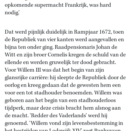
opkomende supermacht Frankrijk, was hard
nodig.’
Dat werd pijnlijk duidelijk in Rampjaar 1672, toen
de Republiek van vier kanten werd aangevallen en
bijna ten onder ging. Raadpensionaris Johan de
Witt en zijn broer Cornelis kregen de schuld van de
ellende en werden gruwelijk ter dood gebracht.
Voor Willem III was dat het begin van zijn
glansrijke carrière: hij sleepte de Republiek door de
oorlog en kreeg gedaan dat de gewesten hem een
voor een tot stadhouder benoemden. Willem was
geboren aan het begin van een stadhouderloos
tijdperk, maar deze crisis bracht hem alsnog aan
de macht. ‘Redder des Vaderlands’ werd hij
genoemd. ‘Willem vond zijn levensbestemming in