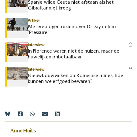
Spanje wilde Ceuta niet afstaan als het
Gibraltar niet kreeg
Artikel
Metereologen ruziën over D-Day in film
‘Pressure’
Interview
In Florence waren niet de huizen, maar de
huwelijken onbetaalbaar
Interview
Nieuwbouwwijken op Romeinse ruïnes: hoe
kunnen we erfgoed bewaren?
Anne Huits