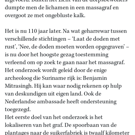
afgevoerd. Buiten het zicht van de dorpsbewoners
dumpte men de lichamen in een massagraf en
overgoot ze met ongebluste kalk.
Het is nu 110 jaar later. Na wat geharrewar tussen
verschillende stichtingen – ‘Laat de doden met
rust’, ‘Nee, de doden moeten worden opgegraven’ –
is nu door het hoogste gezag toestemming
verleend om op zoek te gaan naar het massagraf.
Het onderzoek wordt geleid door de enige
archeoloog die Suriname rijk is: Benjamin
Mitrasingh. Hij kan waar nodig rekenen op hulp
van deskundigen uit eigen land. Ook de
Nederlandse ambassade heeft ondersteuning
toegezegd.
Het eerste doel van het onderzoek is het
lokaliseren van het graf. De spoorbaan van de
plantages naar de suikerfabriek is twaalf kilometer