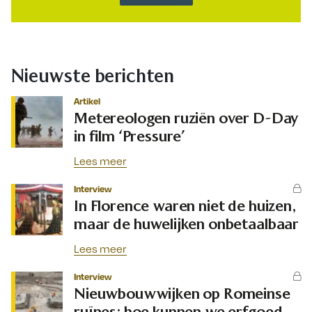
Nieuwste berichten
Artikel
Metereologen ruziën over D-Day
in film ‘Pressure’
Lees meer
Interview
In Florence waren niet de huizen,
maar de huwelijken onbetaalbaar
Lees meer
Interview
Nieuwbouwwijken op Romeinse
ruïnes: hoe kunnen we erfgoed