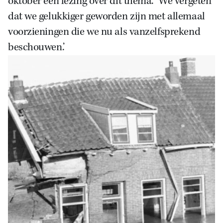
oktober een lezing over dit thema. ‘We vergeten
dat we gelukkiger geworden zijn met allemaal
voorzieningen die we nu als vanzelfsprekend
beschouwen.’