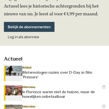
Actueel lees je historische achtergronden bij het
nieuws van nu. Je leest al voor €4,99 per maand.
Bekijk de abonnementen
Log in als abonnee
Actueel
Artikel
Metereologen ruziën over D-Day in film
‘Pressure’
Interview
In Florence waren niet de huizen, maar de
huwelijken onbetaalbaar
Interview