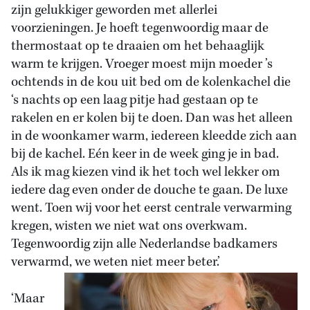
zijn gelukkiger geworden met allerlei
voorzieningen. Je hoeft tegenwoordig maar de
thermostaat op te draaien om het behaaglijk
warm te krijgen. Vroeger moest mijn moeder ’s
ochtends in de kou uit bed om de kolenkachel die
‘s nachts op een laag pitje had gestaan op te
rakelen en er kolen bij te doen. Dan was het alleen
in de woonkamer warm, iedereen kleedde zich aan
bij de kachel. Eén keer in de week ging je in bad.
Als ik mag kiezen vind ik het toch wel lekker om
iedere dag even onder de douche te gaan. De luxe
went. Toen wij voor het eerst centrale verwarming
kregen, wisten we niet wat ons overkwam.
Tegenwoordig zijn alle Nederlandse badkamers
verwarmd, we weten niet meer beter.’
‘Maar