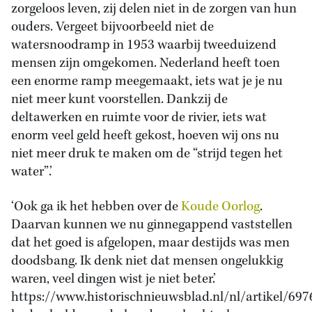
zorgeloos leven, zij delen niet in de zorgen van hun
ouders. Vergeet bijvoorbeeld niet de
watersnoodramp in 1953 waarbij tweeduizend
mensen zijn omgekomen. Nederland heeft toen
een enorme ramp meegemaakt, iets wat je je nu
niet meer kunt voorstellen. Dankzij de
deltawerken en ruimte voor de rivier, iets wat
enorm veel geld heeft gekost, hoeven wij ons nu
niet meer druk te maken om de “strijd tegen het
water”.’
‘Ook ga ik het hebben over de
Koude Oorlog
.
Daarvan kunnen we nu ginnegappend vaststellen
dat het goed is afgelopen, maar destijds was men
doodsbang. Ik denk niet dat mensen ongelukkig
waren, veel dingen wist je niet beter.’
https://www.historischnieuwsblad.nl/nl/artikel/697