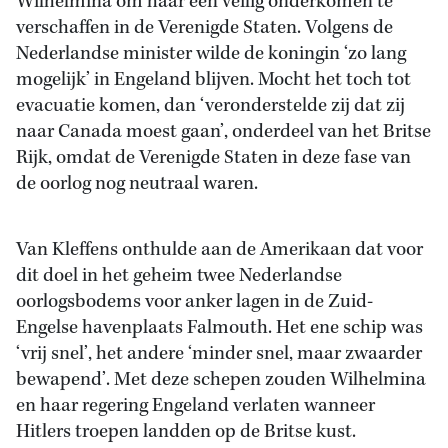
Wilhelmina om haar een veilig onderkomen te
verschaffen in de Verenigde Staten. Volgens de
Nederlandse minister wilde de koningin ‘zo lang
mogelijk’ in Engeland blijven. Mocht het toch tot
evacuatie komen, dan ‘veronderstelde zij dat zij
naar Canada moest gaan’, onderdeel van het Britse
Rijk, omdat de Verenigde Staten in deze fase van
de oorlog nog neutraal waren.
Van Kleffens onthulde aan de Amerikaan dat voor
dit doel in het geheim twee Nederlandse
oorlogsbodems voor anker lagen in de Zuid-
Engelse havenplaats Falmouth. Het ene schip was
‘vrij snel’, het andere ‘minder snel, maar zwaarder
bewapend’. Met deze schepen zouden Wilhelmina
en haar regering Engeland verlaten wanneer
Hitlers troepen landden op de Britse kust.