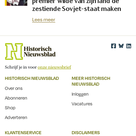
premier wilde van zijn land de
zestiende Sovjet-staat maken
Lees meer
Schrijf je in voor
onze nieuwsbrief
HISTORISCH NIEUWSBLAD
MEER HISTORISCH
NIEUWSBLAD
Over ons
Inloggen
Abonneren
Vacatures
Shop
Adverteren
KLANTENSERVICE
DISCLAIMERS