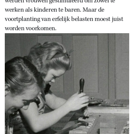
werden vrouwen gestimuleerd om zowel te
werken als kinderen te baren. Maar de
voortplanting van erfelijk belasten moest juist
worden voorkomen.