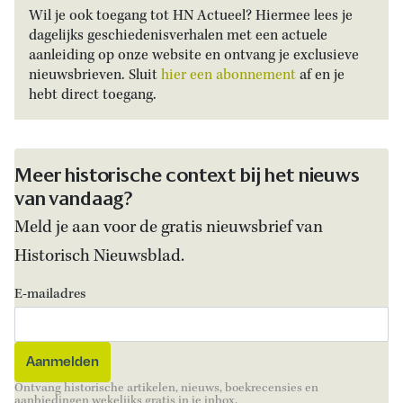
Wil je ook toegang tot HN Actueel? Hiermee lees je
dagelijks geschiedenisverhalen met een actuele
aanleiding op onze website en ontvang je exclusieve
nieuwsbrieven. Sluit
hier een abonnement
af en je
hebt direct toegang.
Meer historische context bij het nieuws
van vandaag?
Meld je aan voor de gratis nieuwsbrief van
Historisch Nieuwsblad.
E-mailadres
Ontvang historische artikelen, nieuws, boekrecensies en
aanbiedingen wekelijks gratis in je inbox.