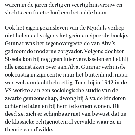
waren in de jaren dertig en veertig huisvrouw en
slechts een fractie had een betaalde baan.
Ook het eigen gezinsleven van de Myrdals verliep
niet helemaal volgens het geëmancipeerde boekje.
Gunnar was het tegenovergestelde van Alva’s
gedroomde moderne zorgvader. Volgens dochter
Sissela kon hij nog geen luier verwisselen en liet hij
alle gezinstaken over aan Alva. Gunnar verhuisde
ook rustig in zijn eentje naar het buitenland, maar
was wel aandachtbehoeftig. Toen hij in 1942 in de
VS werkte aan een sociologische studie van de
zwarte gemeenschap, dwong hij Alva de kinderen
achter te laten en bij hem te komen wonen. Dit
deed ze, zich er schijnbaar niet van bewust dat ze
de klassieke echtgenotenrol vervulde waar ze in
theorie vanaf wilde.