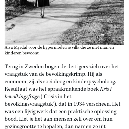
Alva Myrdal voor de hypermoderne villa die ze met man en
kinderen bewoont.
Terug in Zweden bogen de dertigers zich over het
vraagstuk van de bevolkingskrimp. Hij als
econoom, zij als socioloog en kinderpsycholoog.
Resultaat was het spraakmakende boek
Kris i
bevolkingsfrage
(‘Crisis in het
bevolkingsvraagstuk’), dat in 1934 verscheen. Het
was een lijvig werk dat een praktische oplossing
bood. Liet je het aan mensen zelf over om hun
gezinsgrootte te bepalen, dan namen ze uit