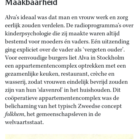
Maakbaarheid
Alva’s ideaal was dat man en vrouw werk en zorg
eerlijk zouden verdelen. De radioprogramma’s over
kinderpsychologie die zij maakte waren altijd
bestemd voor moeders én vaders. Eén uitzending
ging expliciet over de vader als ‘vergeten ouder’.
Voor eenvoudige burgers liet Alva in Stockholm
een appartementencomplex optrekken met een
gezamenlijke keuken, restaurant, crèche en
wasserij, zodat vrouwen eindelijk bevrijd zouden
zijn van hun ‘slavenrol’ in het huishouden. Dit
coöperatieve appartementencomplex was de
belichaming van het typisch Zweedse concept
folkhem
, het gemeenschapsleven in de
welvaartsstaat.