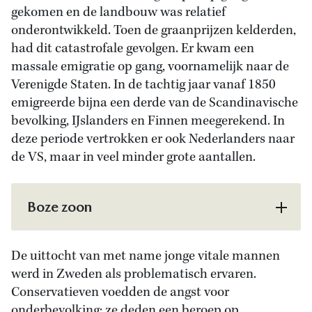
gekomen en de landbouw was relatief
onderontwikkeld. Toen de graanprijzen kelderden,
had dit catastrofale gevolgen. Er kwam een
massale emigratie op gang, voornamelijk naar de
Verenigde Staten. In de tachtig jaar vanaf 1850
emigreerde bijna een derde van de Scandinavische
bevolking, IJslanders en Finnen meegerekend. In
deze periode vertrokken er ook Nederlanders naar
de VS, maar in veel minder grote aantallen.
Boze zoon
De uittocht van met name jonge vitale mannen
werd in Zweden als problematisch ervaren.
Conservatieven voedden de angst voor
onderbevolking; ze deden een beroep op