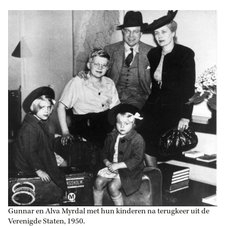
Gunnar en Alva Myrdal met hun kinderen na terugkeer uit de
Verenigde Staten, 1950.