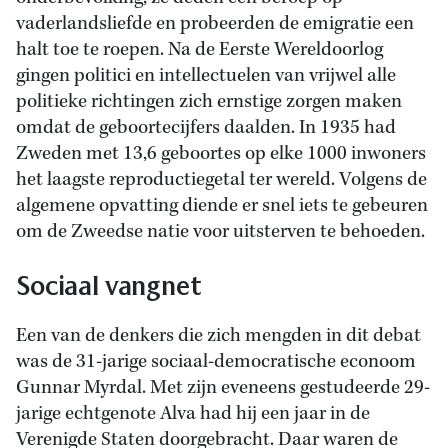
vaderlandsliefde en probeerden de emigratie een
halt toe te roepen. Na de Eerste Wereldoorlog
gingen politici en intellectuelen van vrijwel alle
politieke richtingen zich ernstige zorgen maken
omdat de geboortecijfers daalden. In 1935 had
Zweden met 13,6 geboortes op elke 1000 inwoners
het laagste reproductiegetal ter wereld. Volgens de
algemene opvatting diende er snel iets te gebeuren
om de Zweedse natie voor uitsterven te behoeden.
Sociaal vangnet
Een van de denkers die zich mengden in dit debat
was de 31-jarige sociaal-democratische econoom
Gunnar Myrdal. Met zijn eveneens gestudeerde 29-
jarige echtgenote Alva had hij een jaar in de
Verenigde Staten doorgebracht. Daar waren de