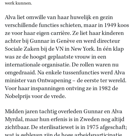
werk kunnen.
Alva liet omwille van haar huwelijk en gezin
verschillende functies schieten, maar in 1949 koos
ze voor haar eigen carrière. Ze liet haar kinderen
achter bij Gunnar in Genève en werd directeur
Sociale Zaken bij de VN in New York. In één klap
was ze de hoogst geplaatste vrouw in een
internationale organisatie. De rollen waren nu
omgedraaid. Na enkele tussenfuncties werd Alva
minister van Ontwapening – de eerste ter wereld.
Voor haar inspanningen ontving ze in 1982 de
Nobelprijs voor de vrede.
Midden jaren tachtig overleden Gunnar en Alva
Myrdal, maar hun erfenis is in Zweden nog altijd
zichtbaar. De sterilisatiewet is in 1975 afgeschaft;
wat is gebleven zijn de hoge arbeidsparticipatie