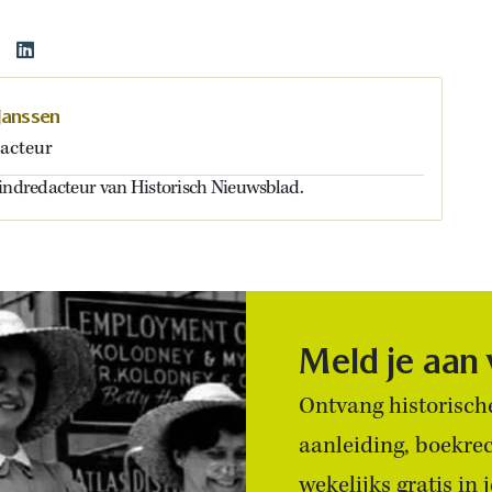
Janssen
acteur
eindredacteur van Historisch Nieuwsblad.
Meld je aan
Ontvang historische
aanleiding, boekre
wekelijks gratis in