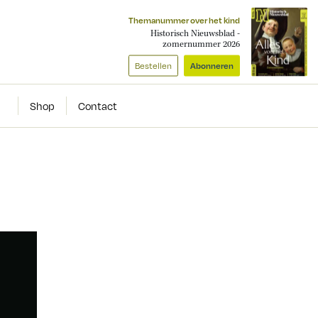
Themanummer over het kind
Historisch Nieuwsblad -
zomernummer 2026
Bestellen
Abonneren
Shop
Contact