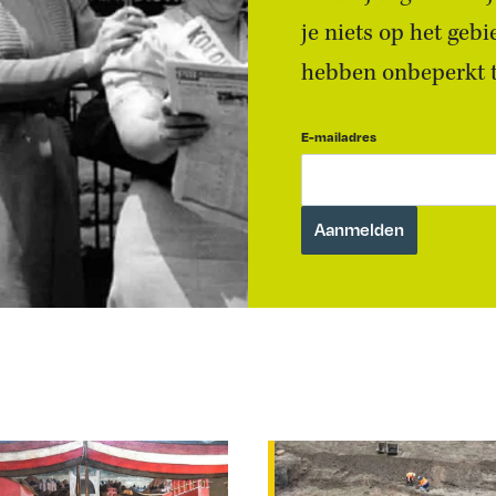
je niets op het geb
hebben onbeperkt to
E-mailadres