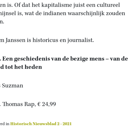
en is. Of dat het kapitalisme juist een cultureel
hijnsel is, wat de indianen waarschijnlijk zouden
n.
m Janssen is historicus en journalist.
 Een geschiedenis van de bezige mens – van de
jd tot het heden
s Suzman
. Thomas Rap, € 24,99
erd in
Historisch Nieuwsblad 2 - 2021