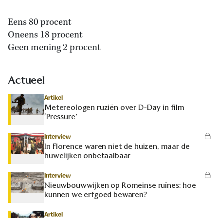
Eens 80 procent
Oneens 18 procent
Geen mening 2 procent
Actueel
Artikel
Metereologen ruziën over D-Day in film
‘Pressure’
Interview
In Florence waren niet de huizen, maar de
huwelijken onbetaalbaar
Interview
Nieuwbouwwijken op Romeinse ruïnes: hoe
kunnen we erfgoed bewaren?
Artikel