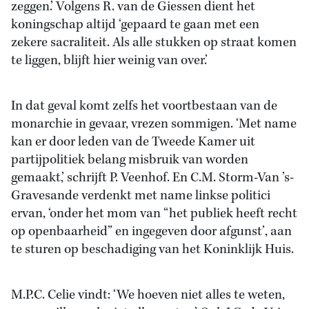
zeggen.’ Volgens R. van de Giessen dient het
koningschap altijd ‘gepaard te gaan met een
zekere sacraliteit. Als alle stukken op straat komen
te liggen, blijft hier weinig van over.’
In dat geval komt zelfs het voortbestaan van de
monarchie in gevaar, vrezen sommigen. ‘Met name
kan er door leden van de Tweede Kamer uit
partijpolitiek belang misbruik van worden
gemaakt,’ schrijft P. Veenhof. En C.M. Storm-Van ’s-
Gravesande verdenkt met name linkse politici
ervan, ‘onder het mom van “het publiek heeft recht
op openbaarheid” en ingegeven door afgunst’, aan
te sturen op beschadiging van het Koninklijk Huis.
M.P.C. Celie vindt: ‘We hoeven niet alles te weten,