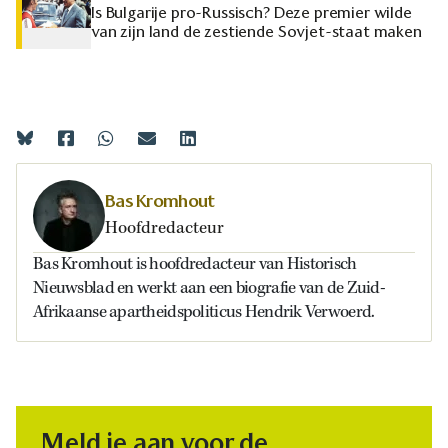
Is Bulgarije pro-Russisch? Deze premier wilde
van zijn land de zestiende Sovjet-staat maken
Bas Kromhout
Hoofdredacteur
Bas Kromhout is hoofdredacteur van Historisch
Nieuwsblad en werkt aan een biografie van de Zuid-
Afrikaanse apartheidspoliticus Hendrik Verwoerd.
Meld je aan voor de