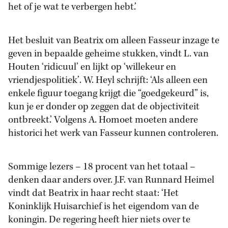
het of je wat te verbergen hebt.’
Het besluit van Beatrix om alleen Fasseur inzage te
geven in bepaalde geheime stukken, vindt L. van
Houten ‘ridicuul’ en lijkt op ‘willekeur en
vriendjespolitiek’. W. Heyl schrijft: ‘Als alleen een
enkele figuur toegang krijgt die “goedgekeurd” is,
kun je er donder op zeggen dat de objectiviteit
ontbreekt.’ Volgens A. Homoet moeten andere
historici het werk van Fasseur kunnen controleren.
Sommige lezers – 18 procent van het totaal –
denken daar anders over. J.F. van Runnard Heimel
vindt dat Beatrix in haar recht staat: ‘Het
Koninklijk Huisarchief is het eigendom van de
koningin. De regering heeft hier niets over te