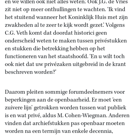
en we willen ook niet alles weten.’ Ook J.G. de Vries
zit niet op meer onthullingen te wachten. ‘Ik vind
het stuitend wanneer het Koninklijk Huis met zijn
zwakheden al te zeer te kijk wordt gezet.’ Volgens
C.G. Veth komt dat doordat historici geen
onderscheid weten te maken tussen privéstukken
en stukken die betrekking hebben op het
functioneren van het staatshoofd. ‘En u wilt toch
ook niet dat uw privézaken uitgebreid in de krant
beschreven worden?’
Daarom pleiten sommige forumdeelnemers voor
beperkingen aan de openbaarheid. Er moet ‘een
zuivere lijn’ getrokken worden tussen wat publiek
is en wat privé, aldus M. Cohen-Wiegman. Anderen
vinden dat archiefstukken pas openbaar moeten
worden na een termijn van enkele decennia,