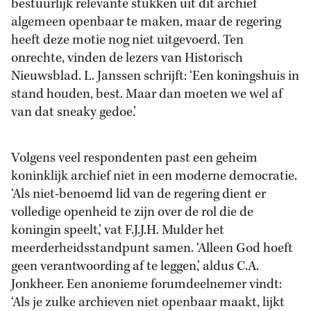
bestuurlijk relevante stukken uit dit archief
algemeen openbaar te maken, maar de regering
heeft deze motie nog niet uitgevoerd. Ten
onrechte, vinden de lezers van Historisch
Nieuwsblad. L. Janssen schrijft: ‘Een koningshuis in
stand houden, best. Maar dan moeten we wel af
van dat sneaky gedoe.’
Volgens veel respondenten past een geheim
koninklijk archief niet in een moderne democratie.
‘Als niet-benoemd lid van de regering dient er
volledige openheid te zijn over de rol die de
koningin speelt,’ vat F.J.J.H. Mulder het
meerderheidsstandpunt samen. ‘Alleen God hoeft
geen verantwoording af te leggen,’ aldus C.A.
Jonkheer. Een anonieme forumdeelnemer vindt:
‘Als je zulke archieven niet openbaar maakt, lijkt