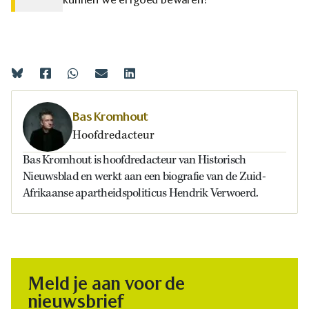
Bas Kromhout
Hoofdredacteur
Bas Kromhout is hoofdredacteur van Historisch
Nieuwsblad en werkt aan een biografie van de Zuid-
Afrikaanse apartheidspoliticus Hendrik Verwoerd.
Meld je aan voor de
nieuwsbrief