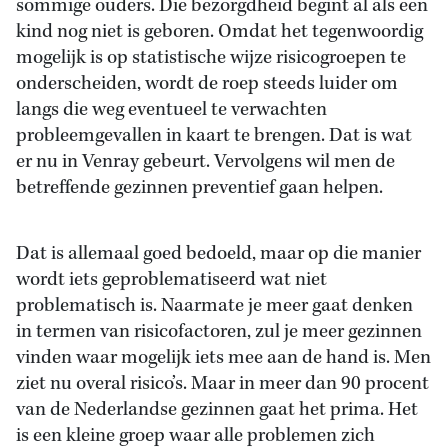
sommige ouders. Die bezorgdheid begint al als een
kind nog niet is geboren. Omdat het tegenwoordig
mogelijk is op statistische wijze risicogroepen te
onderscheiden, wordt de roep steeds luider om
langs die weg eventueel te verwachten
probleemgevallen in kaart te brengen. Dat is wat
er nu in Venray gebeurt. Vervolgens wil men de
betreffende gezinnen preventief gaan helpen.
Dat is allemaal goed bedoeld, maar op die manier
wordt iets geproblematiseerd wat niet
problematisch is. Naarmate je meer gaat denken
in termen van risicofactoren, zul je meer gezinnen
vinden waar mogelijk iets mee aan de hand is. Men
ziet nu overal risico’s. Maar in meer dan 90 procent
van de Nederlandse gezinnen gaat het prima. Het
is een kleine groep waar alle problemen zich