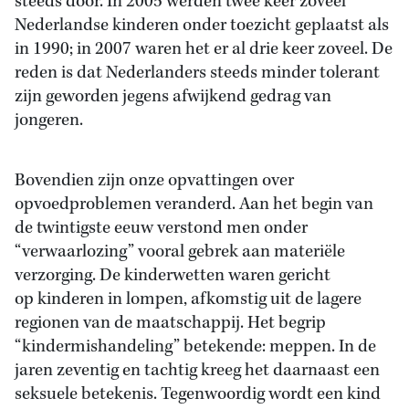
steeds door. In 2005 werden twee keer zoveel
Nederlandse kinderen onder toezicht geplaatst als
in 1990; in 2007 waren het er al drie keer zoveel. De
reden is dat Nederlanders steeds minder tolerant
zijn geworden jegens afwijkend gedrag van
jongeren.
Bovendien zijn onze opvattingen over
opvoedproblemen veranderd. Aan het begin van
de twintigste eeuw verstond men onder
“verwaarlozing” vooral gebrek aan materiële
verzorging. De kinderwetten waren gericht
op kinderen in lompen, afkomstig uit de lagere
regionen van de maatschappij. Het begrip
“kindermishandeling” betekende: meppen. In de
jaren zeventig en tachtig kreeg het daarnaast een
seksuele betekenis. Tegenwoordig wordt een kind