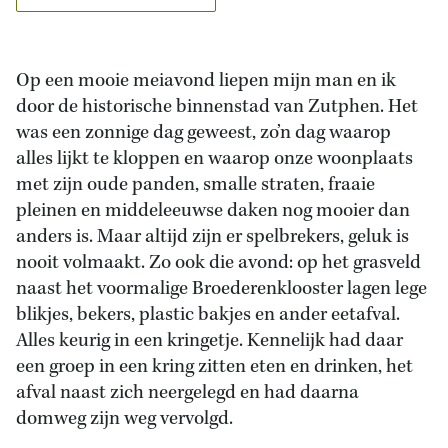
Op een mooie meiavond liepen mijn man en ik
door de historische binnenstad van Zutphen. Het
was een zonnige dag geweest, zo’n dag waarop
alles lijkt te kloppen en waarop onze woonplaats
met zijn oude panden, smalle straten, fraaie
pleinen en middeleeuwse daken nog mooier dan
anders is. Maar altijd zijn er spelbrekers, geluk is
nooit volmaakt. Zo ook die avond: op het grasveld
naast het voormalige Broederenklooster lagen lege
blikjes, bekers, plastic bakjes en ander eetafval.
Alles keurig in een kringetje. Kennelijk had daar
een groep in een kring zitten eten en drinken, het
afval naast zich neergelegd en had daarna
domweg zijn weg vervolgd.