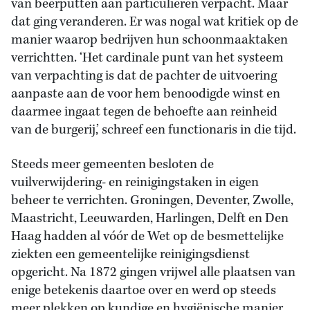
van beerputten aan particulieren verpacht. Maar
dat ging veranderen. Er was nogal wat kritiek op de
manier waarop bedrijven hun schoonmaaktaken
verrichtten. ‘Het cardinale punt van het systeem
van verpachting is dat de pachter de uitvoering
aanpaste aan de voor hem benoodigde winst en
daarmee ingaat tegen de behoefte aan reinheid
van de burgerij,’ schreef een functionaris in die tijd.
Steeds meer gemeenten besloten de
vuilverwijdering- en reinigingstaken in eigen
beheer te verrichten. Groningen, Deventer, Zwolle,
Maastricht, Leeuwarden, Harlingen, Delft en Den
Haag hadden al vóór de Wet op de besmettelijke
ziekten een gemeentelijke reinigingsdienst
opgericht. Na 1872 gingen vrijwel alle plaatsen van
enige betekenis daartoe over en werd op steeds
meer plekken op kundige en hygiënische manier