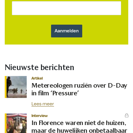
Nieuwste berichten
Artikel
Metereologen ruziën over D-Day
in film ‘Pressure’
Lees meer
Interview
In Florence waren niet de huizen,
maar de huwelijken onbetaalbaar