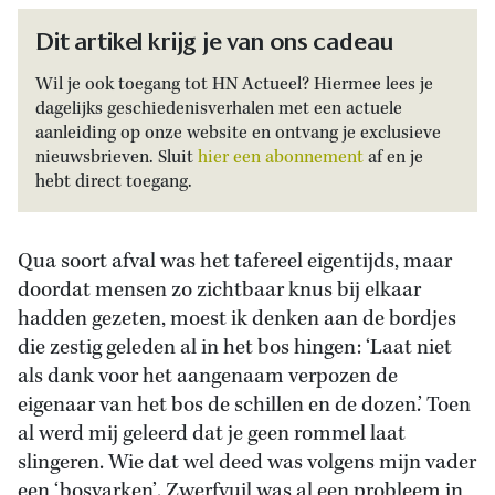
Dit artikel krijg je van ons cadeau
Wil je ook toegang tot HN Actueel? Hiermee lees je
dagelijks geschiedenisverhalen met een actuele
aanleiding op onze website en ontvang je exclusieve
nieuwsbrieven. Sluit
hier een abonnement
af en je
hebt direct toegang.
Qua soort afval was het tafereel eigentijds, maar
doordat mensen zo zichtbaar knus bij elkaar
hadden gezeten, moest ik denken aan de bordjes
die zestig geleden al in het bos hingen: ‘Laat niet
als dank voor het aangenaam verpozen de
eigenaar van het bos de schillen en de dozen.’ Toen
al werd mij geleerd dat je geen rommel laat
slingeren. Wie dat wel deed was volgens mijn vader
een ‘bosvarken’. Zwerfvuil was al een probleem in