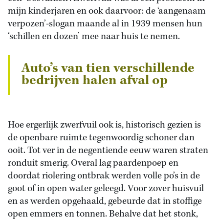
mijn kinderjaren en ook daarvoor: de ‘aangenaam
verpozen’-slogan maande al in 1939 mensen hun
‘schillen en dozen’ mee naar huis te nemen.
Auto’s van tien verschillende
bedrijven halen afval op
Hoe ergerlijk zwerfvuil ook is, historisch gezien is
de openbare ruimte tegenwoordig schoner dan
ooit. Tot ver in de negentiende eeuw waren straten
ronduit smerig. Overal lag paardenpoep en
doordat riolering ontbrak werden volle po’s in de
goot of in open water geleegd. Voor zover huisvuil
en as werden opgehaald, gebeurde dat in stoffige
open emmers en tonnen. Behalve dat het stonk,