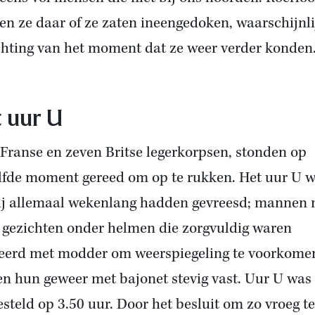
en ze daar of ze zaten ineengedoken, waarschijnli
hting van het moment dat ze weer verder konden.
 uur U
Franse en zeven Britse legerkorpsen, stonden op
lfde moment gereed om op te rukken. Het uur U 
ij allemaal wekenlang hadden gevreesd; mannen 
e gezichten onder helmen die zorgvuldig waren
erd met modder om weerspiegeling te voorkome
en hun geweer met bajonet stevig vast. Uur U was
esteld op 3.50 uur. Door het besluit om zo vroeg te