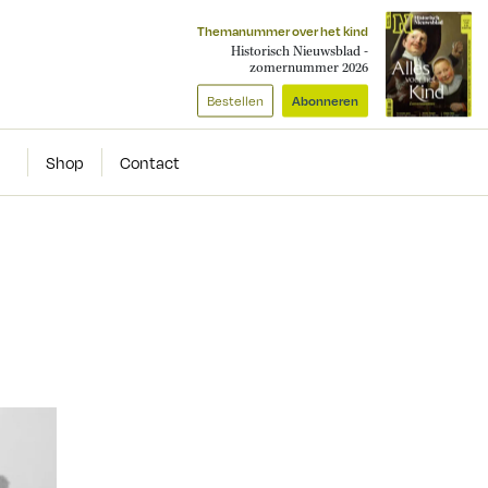
Themanummer over het kind
Historisch Nieuwsblad -
zomernummer 2026
Bestellen
Abonneren
Shop
Contact