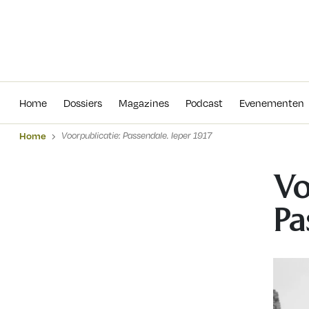
Home
Dossiers
Magazines
Podcas
Home
Dossiers
Magazines
Podcast
Evenementen
Home
Voorpublicatie: Passendale. Ieper 1917
Vo
Pa