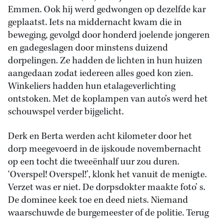
Emmen. Ook hij werd gedwongen op dezelfde kar
geplaatst. Iets na middernacht kwam die in
beweging, gevolgd door honderd joelende jongeren
en gadegeslagen door minstens duizend
dorpelingen. Ze hadden de lichten in hun huizen
aangedaan zodat iedereen alles goed kon zien.
Winkeliers hadden hun etalageverlichting
ontstoken. Met de koplampen van auto’s werd het
schouwspel verder bijgelicht.
Derk en Berta werden acht kilometer door het
dorp meegevoerd in de ijskoude novembernacht
op een tocht die tweeënhalf uur zou duren.
‘Overspel! Overspel!’, klonk het vanuit de menigte.
Verzet was er niet. De dorpsdokter maakte foto’ s.
De dominee keek toe en deed niets. Niemand
waarschuwde de burgemeester of de politie. Terug