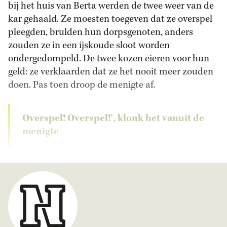
bij het huis van Berta werden de twee weer van de
kar gehaald. Ze moesten toegeven dat ze overspel
pleegden, brulden hun dorpsgenoten, anders
zouden ze in een ijskoude sloot worden
ondergedompeld. De twee kozen eieren voor hun
geld: ze verklaarden dat ze het nooit meer zouden
doen. Pas toen droop de menigte af.
Overspel! Overspel!’, klonk het vanuit de
menigte