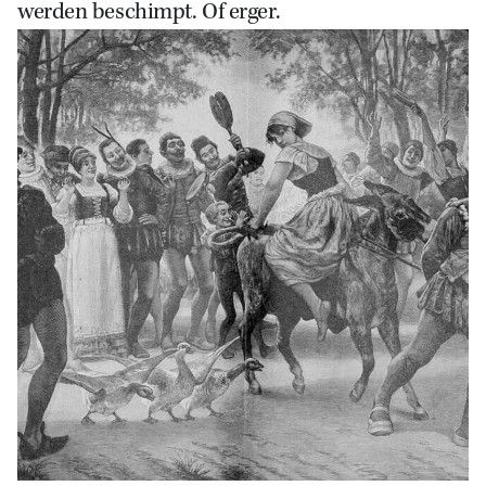
werden beschimpt. Of erger.