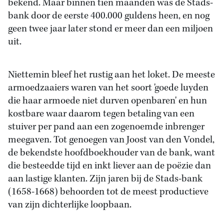
bekend. Maar binnen tien maanden was de Stads-
bank door de eerste 400.000 guldens heen, en nog
geen twee jaar later stond er meer dan een miljoen
uit.
Niettemin bleef het rustig aan het loket. De meeste
armoedzaaiers waren van het soort 'goede luyden
die haar armoede niet durven openbaren' en hun
kostbare waar daarom tegen betaling van een
stuiver per pand aan een zogenoemde inbrenger
meegaven. Tot genoegen van Joost van den Vondel,
de bekendste hoofdboekhouder van de bank, want
die besteedde tijd en inkt liever aan de poëzie dan
aan lastige klanten. Zijn jaren bij de Stads-bank
(1658-1668) behoorden tot de meest productieve
van zijn dichterlijke loopbaan.