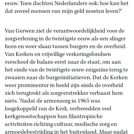
eeuw. Toen dachten Nederlanders ook: hoe kan het
dat zoveel mensen van mijn geld moeten leven?'
Van Gerwen ziet de verantwoordelijkheid voor de
zorgverlening in de twintigste eeuw als een slinger
heen en weer slaan tussen burgers en de overheid.
Van Kerken en vrijwillige verkeringsfondsen
verschoof de balans eerst naar de staat, om aan
het einde van de twintigste eeuw enigszins terug te
zwaaien naar de burgerinitiatieven. Dat de Kerken
weer prominenter in beeld zijn sinds de overheid
zich terugtrekt als zorgverstrekker verbaast hem
niets. 'Nadat de armenzorg in 1965 was
losgekoppeld van de Kerk, verbreedden veel
kerkgenootschappen hun filantropische
activiteiten richting cultuur, medische zorg en
armoedebestrijding in het buitenland. Maar nadat