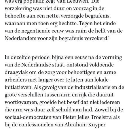
was erg populair, zegt Van Leeuwen. 'Die
verzekering was niet duur en voorzag in de
behoefte aan een nette, verzorgde begrafenis,
waaraan men toen erg hechtte. Tegen het einde
van de negentiende eeuw was ruim de helft van de
Nederlanders voor zijn begrafenis verzekerd.'
In dezelfde periode, bijna een eeuw na de vorming
van de Nederlandse staat, ontstond voldoende
draagvlak om de zorg voor behoeftigen en arme
arbeiders niet langer over te laten aan lokale
initiatieven. Als gevolg van de industrialisatie en de
grote verschillen tussen arm en rijk die daaruit
voortkwamen, groeide het besef dat niet iedereen
die arm was daar zelf schuld aan had. Zowel bij de
sociaal-democraten van Pieter Jelles Troelstra als
bij de confessionelen van Abraham Kuyper