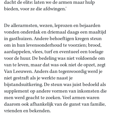
dacht de elite: laten we de armen maar hulp
bieden, voor ze die afdwingen.'
De allerarmsten, wezen, leprozen en bejaarden
vonden onderdak en driemaal daags een maaltijd
in gasthuizen. Andere behoeftigen kregen steun
om in hun levensonderhoud te voorzien; brood,
aardappelen, vlees, turf en eventueel een toelage
voor de huur. De bedeling was niet voldoende om
van te leven, maar dat was ook niet de opzet, zegt
Van Leeuwen. Anders dan tegenwoordig werd je
niet gestraft als je werkte naast je
bijstandsuitkering. De steun was juist bedoeld als
supplement op andere vormen van inkomsten die
men werd geacht te zoeken. Veel armen waren
daarom ook afhankelijk van de gunst van familie,
vrienden en bekenden.