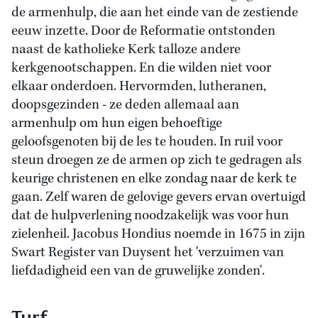
de armenhulp, die aan het einde van de zestiende
eeuw inzette. Door de Reformatie ontstonden
naast de katholieke Kerk talloze andere
kerkgenootschappen. En die wilden niet voor
elkaar onderdoen. Hervormden, lutheranen,
doopsgezinden - ze deden allemaal aan
armenhulp om hun eigen behoeftige
geloofsgenoten bij de les te houden. In ruil voor
steun droegen ze de armen op zich te gedragen als
keurige christenen en elke zondag naar de kerk te
gaan. Zelf waren de gelovige gevers ervan overtuigd
dat de hulpverlening noodzakelijk was voor hun
zielenheil. Jacobus Hondius noemde in 1675 in zijn
Swart Register van Duysent het 'verzuimen van
liefdadigheid een van de gruwelijke zonden'.
Turf