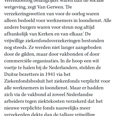
Wereldoorlog belangrijker waren dan de sociale
wetgeving, zegt Van Gerwen. 'De
verzekeringswetten van voor de oorlog waren
alleen bedoeld voor werknemers in loondienst. Alle
andere burgers waren voor steun nog altijd
afhankelijk van Kerken en van elkaar.' De
vrijwillige ziekenfondsverzekeringen bestonden
nog steeds. Ze werden niet langer aangeboden
door de gilden, maar door vakbonden of door
commerciële organisaties. In de hoop een wit
voetje te halen bij de Nederlanders, stelden de
Duitse bezetters in 1941 via het
Ziekenfondsbesluit het ziekenfonds verplicht voor
alle werknemers in loondienst. Maar er hadden
zich via de vakbond al zoveel Nederlandse
arbeiders tegen ziektekosten verzekerd dat het
nieuwe verplichte fonds nauwelijks meer
verzekerden dekte dan de talloze vrijwillige