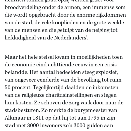
'achttien tonnen goud opzij werden gezet voor
broodverdeling onder de armen, een immense som
die wordt opgebracht door de enorme rijkdommen
van de stad, de vele kooplieden en de grote weelde
van de mensen en die getuigt van de neiging tot
liefdadigheid van de Nederlanders'.
Maar het hele stelsel kwam in moeilijkheden toen
de economie eind achttiende eeuw in een crisis
belandde. Het aantal bedeelden steeg explosief,
van ongeveer eenderde van de bevolking tot ruim
50 procent. Tegelijkertijd daalden de inkomsten
van de religieuze charitasinstellingen en stegen
hun kosten. Ze schoven de zorg vaak door naar de
stadsbesturen. Zo merkte de burgemeester van
Alkmaar in 1811 op dat hij tot aan 1795 in zijn
stad met 8000 inwoners zo'n 3000 gulden aan