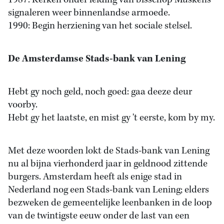
1987: Kerken onder leiding van bisschop Muskens
signaleren weer binnenlandse armoede.
1990: Begin herziening van het sociale stelsel.
De Amsterdamse Stads-bank van Lening
Hebt gy noch geld, noch goed: gaa deeze deur
voorby.
Hebt gy het laatste, en mist gy 't eerste, kom by my.
Met deze woorden lokt de Stads-bank van Lening
nu al bijna vierhonderd jaar in geldnood zittende
burgers. Amsterdam heeft als enige stad in
Nederland nog een Stads-bank van Lening; elders
bezweken de gemeentelijke leenbanken in de loop
van de twintigste eeuw onder de last van een