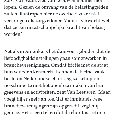
zorg. Zo'n vaart ziet Van Leeuwen het hier niet
lopen. 'Gezien de omvang van de belastinggelden
zullen filantropen hier de overheid zeker niet
verdringen als zorgverlener. Maar ik verwacht wel
dat ze een maatschappelijke kracht van belang
worden.'
Net als in Amerika is het daarvoor geboden dat de
liefdadigheidsinstellingen gaan samenwerken in
brancheverenigingen. Omdat frictie met de staat
hun verleden kenmerkt, hebben de kleine, vaak
besloten Nederlandse charitasgezelschappen
nogal moeite met het openbaarmaken van hun
gegevens en activiteiten, zegt Van Leeuwen. 'Maar,'
voegt hij er snel aan toe, 'dat er inmiddels twee
brancheverenigingen zijn opgericht, zegt mij
genoeg. Het is een teken dat de charitassector in