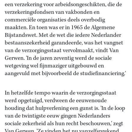
een verzekering voor arbeidsongeschikten, die de
verzekeringsfondsen van vakbonden en
commerciële organisaties deels overbodig
maakten. En toen was er in 1965 de Algemene
Bijstandswet. Met de wet die iedere Nederlander
bestaanszekerheid garandeerde, was het vangnet
van de verzorgingsstaat vervolmaakt, vindt Van
Gerwen. 'In de jaren zeventig werd de sociale
wetgeving wel fijnmaziger uitgebouwd en
aangevuld met bijvoorbeeld de studiefinanciering.'
In hetzelfde tempo waarin de verzorgingsstaat
werd opgetuigd, verdween de eeuwenoude
houding dat hulpverlening een gunst is. 'In de loop
van de twintigste eeuw gingen Nederlanders
sociale zekerheid als hun recht beschouwen,' zegt
Van Gerwen. 'Ze vinden het nu vanzelfsprekend