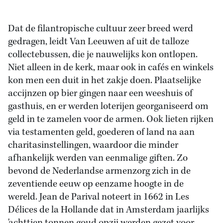
Dat de filantropische cultuur zeer breed werd
gedragen, leidt Van Leeuwen af uit de talloze
collectebussen, die je nauwelijks kon ontlopen.
Niet alleen in de kerk, maar ook in cafés en winkels
kon men een duit in het zakje doen. Plaatselijke
accijnzen op bier gingen naar een weeshuis of
gasthuis, en er werden loterijen georganiseerd om
geld in te zamelen voor de armen. Ook lieten rijken
via testamenten geld, goederen of land na aan
charitasinstellingen, waardoor die minder
afhankelijk werden van eenmalige giften. Zo
bevond de Nederlandse armenzorg zich in de
zeventiende eeuw op eenzame hoogte in de
wereld. Jean de Parival noteert in 1662 in Les
Délices de la Hollande dat in Amsterdam jaarlijks