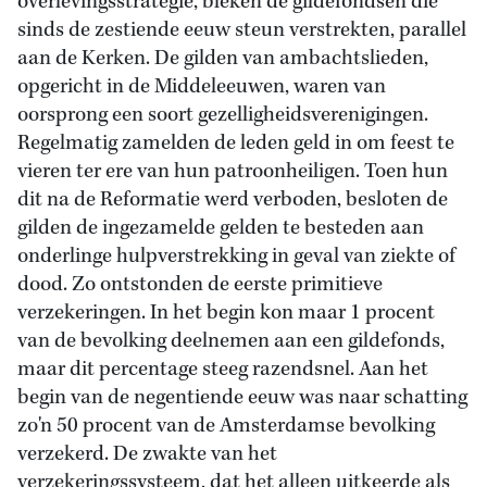
overlevingsstrategie, bleken de gildefondsen die
sinds de zestiende eeuw steun verstrekten, parallel
aan de Kerken. De gilden van ambachtslieden,
opgericht in de Middeleeuwen, waren van
oorsprong een soort gezelligheidsverenigingen.
Regelmatig zamelden de leden geld in om feest te
vieren ter ere van hun patroonheiligen. Toen hun
dit na de Reformatie werd verboden, besloten de
gilden de ingezamelde gelden te besteden aan
onderlinge hulpverstrekking in geval van ziekte of
dood. Zo ontstonden de eerste primitieve
verzekeringen. In het begin kon maar 1 procent
van de bevolking deelnemen aan een gildefonds,
maar dit percentage steeg razendsnel. Aan het
begin van de negentiende eeuw was naar schatting
zo'n 50 procent van de Amsterdamse bevolking
verzekerd. De zwakte van het
verzekeringssysteem, dat het alleen uitkeerde als