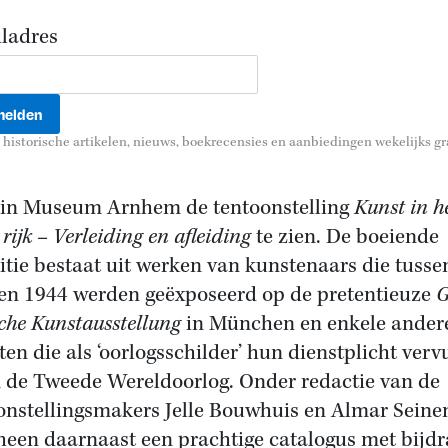
ladres
historische artikelen, nieuws, boekrecensies en aanbiedingen wekelijks gra
 in Museum Arnhem de tentoonstelling
Kunst in h
rijk – Verleiding en afleiding
te zien. De boeiende
itie bestaat uit werken van kunstenaars die tusse
en 1944 werden geëxposeerd op de pretentieuze
G
che Kunstausstellung
in München en enkele ander
sten die als ‘oorlogsschilder’ hun dienstplicht verv
n de Tweede Wereldoorlog. Onder redactie van de
onstellingsmakers Jelle Bouwhuis en Almar Seine
heen daarnaast een prachtige catalogus met bijd