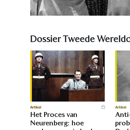
Dossier Tweede Wereld
Artikel
Artikel
Het Proces van
Anti
Neurenberg: hoe
probe