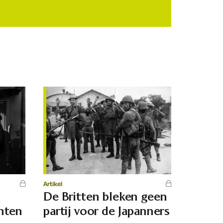
Artikel
De Britten bleken geen
anten
partij voor de Japanners