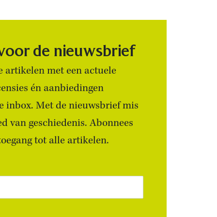
 voor de nieuwsbrief
 artikelen met een actuele
censies én aanbiedingen
 je inbox. Met de nieuwsbrief mis
ied van geschiedenis. Abonnees
egang tot alle artikelen.