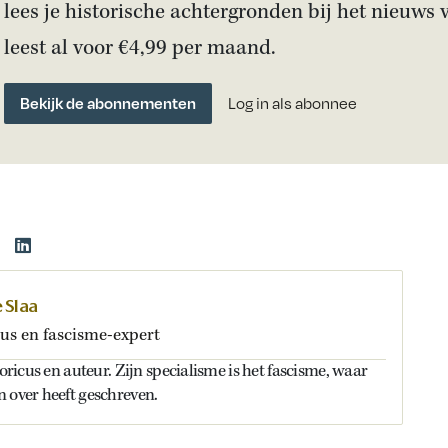
lees je historische achtergronden bij het nieuws 
leest al voor €4,99 per maand.
Bekijk de abonnementen
Log in als abonnee
 Slaa
cus en fascisme-expert
toricus en auteur. Zijn specialisme is het fascisme, waar
 over heeft geschreven.