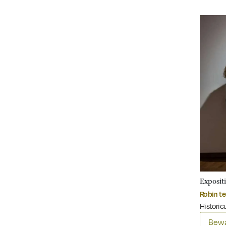
Exposit
Robin te
Historic
Bewa