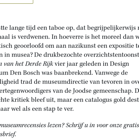
tte lange tijd een taboe op, dat begrijpelijkerwijs 
aal is verdwenen. In hoeverre is het moreel dan 
tisch geoorloofd om aan nazikunst een expositie t
n in musea?
De drukbezochte overzichtstentoonst
n van het Derde Rijk
vier jaar geleden in Design
um Den Bosch was baanbrekend. Vanwege de
ligheid trad de museumdirectie van tevoren in ov
ertegenwoordigers van de Joodse gemeenschap. 
hte kritiek bleef uit, maar een catalogus gold dest
aar wel als een stap te ver.
museumrecensies lezen? Schrijf u in voor onze gratis
brief.