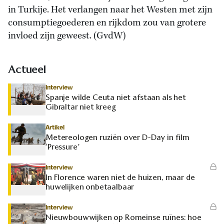
in Turkije. Het verlangen naar het Westen met zijn
consumptiegoederen en rijkdom zou van grotere
invloed zijn geweest. (GvdW)
Actueel
Interview
Spanje wilde Ceuta niet afstaan als het
Gibraltar niet kreeg
Artikel
Metereologen ruziën over D-Day in film
‘Pressure’
Interview
In Florence waren niet de huizen, maar de
huwelijken onbetaalbaar
Interview
Nieuwbouwwijken op Romeinse ruïnes: hoe