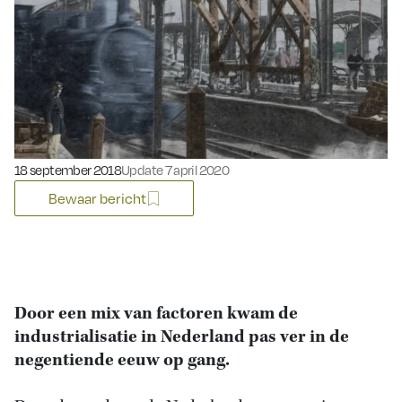
Gepubliceerd op:
18 september 2018
Update 7 april 2020
Bewaar bericht
Door een mix van factoren kwam de
industrialisatie in Nederland pas ver in de
negentiende eeuw op gang.