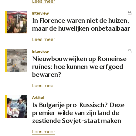
Lees meer
Interview
In Florence waren niet de huizen,
maar de huwelijken onbetaalbaar
Lees meer
Interview
Nieuwbouwwijken op Romeinse
ruïnes: hoe kunnen we erfgoed
bewaren?
Lees meer
Artikel
Is Bulgarije pro-Russisch? Deze
premier wilde van zijn land de
zestiende Sovjet-staat maken
Lees meer