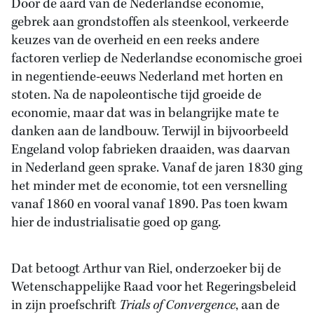
Door de aard van de Nederlandse economie,
gebrek aan grondstoffen als steenkool, verkeerde
keuzes van de overheid en een reeks andere
factoren verliep de Nederlandse economische groei
in negentiende-eeuws Nederland met horten en
stoten. Na de napoleontische tijd groeide de
economie, maar dat was in belangrijke mate te
danken aan de landbouw. Terwijl in bijvoorbeeld
Engeland volop fabrieken draaiden, was daarvan
in Nederland geen sprake. Vanaf de jaren 1830 ging
het minder met de economie, tot een versnelling
vanaf 1860 en vooral vanaf 1890. Pas toen kwam
hier de industrialisatie goed op gang.
Dat betoogt Arthur van Riel, onderzoeker bij de
Wetenschappelijke Raad voor het Regeringsbeleid
in zijn proefschrift
Trials of Convergence
, aan de