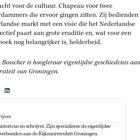
cht voor de cultuur. Chapeau voor twee
rdammers die ervoor gingen zitten. Zij bedienden
landse markt met een visie die het Nederlandse
ectief paart aan grote eruditie en, wat voor een
oek nog belangrijker is, helderheid.
 Bosscher is hoogleraar eigentijdse geschiedenis aa
rsiteit van Groningen.
ijver
storicus en schrijver. Zijn specialisme de eigentijdse
s verbonden aan de Rijksuniversiteit Groningen.