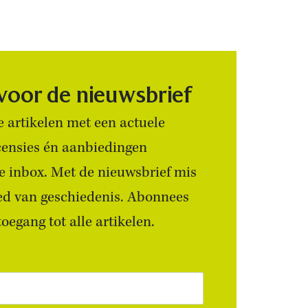
 voor de nieuwsbrief
 artikelen met een actuele
censies én aanbiedingen
 je inbox. Met de nieuwsbrief mis
ied van geschiedenis. Abonnees
egang tot alle artikelen.