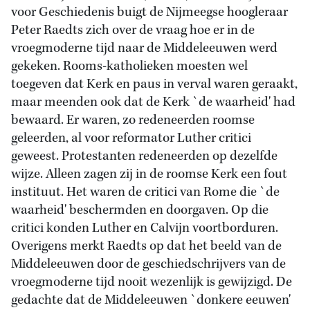
voor Geschiedenis buigt de Nijmeegse hoogleraar
Peter Raedts zich over de vraag hoe er in de
vroegmoderne tijd naar de Middeleeuwen werd
gekeken. Rooms-katholieken moesten wel
toegeven dat Kerk en paus in verval waren geraakt,
maar meenden ook dat de Kerk `de waarheid' had
bewaard. Er waren, zo redeneerden roomse
geleerden, al voor reformator Luther critici
geweest. Protestanten redeneerden op dezelfde
wijze. Alleen zagen zij in de roomse Kerk een fout
instituut. Het waren de critici van Rome die `de
waarheid' beschermden en doorgaven. Op die
critici konden Luther en Calvijn voortborduren.
Overigens merkt Raedts op dat het beeld van de
Middeleeuwen door de geschiedschrijvers van de
vroegmoderne tijd nooit wezenlijk is gewijzigd. De
gedachte dat de Middeleeuwen `donkere eeuwen'