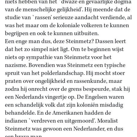
niets hebben van het `dwaze en gevaarlijke dogma
van de menschelijke gelijkheid'. Hij meende dat de
studie van `rassen' serieuze aandacht verdiende, al
was het maar om de koloniale volkeren te kunnen
begrijpen en ook te kunnen uitbuiten.
Een enge man dus, deze Steinmetz? Dassen leert
dat het zo simpel niet ligt. Om te beginnen wijst
niets op sympathie van Steinmetz voor het
nazisme. Bovendien was Steinmetz een typische
spruit van het polderlandschap. Hij mocht stoer
praten over ongelijkheid en rassenkunde, maar
zodra hij onrecht over de grens bespeurde, stak hij
een Nederlands vingertje op. De Engelsen waren
een schandelijk volk dat zijn koloniën misdadig
behandelde. En de Amerikanen hadden de
indianen `verdreven en uitgemoord'. Moralist
Steinmetz was gewoon een Nederlander, en dus