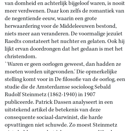
van domheid en achterlijk bijgeloof waren, is nooit
meer verdwenen. Daar kon zelfs de romantiek van
de negentiende eeuw, waarin een grote
herwaardering voor de Middeleeuwen bestond,
niets meer aan veranderen. De voormalige jezuïet
Raedts constateert het nuchter en gelaten. Ook hij
lijkt ervan doordrongen dat het gedaan is met het
christendom.
`Waren er geen oorlogen geweest, dan hadden ze
moeten worden uitgevonden.' Die opmerkelijke
stelling komt voor in De filosofie van de oorlog, een
studie die de Amsterdamse socioloog Sebald
Rudolf Steinmetz (1862-1940) in 1907
publiceerde. Patrick Dassen analyseert in een
uitstekend artikel de betekenis van deze
consequente sociaal-darwinist, die harde
opvattingen niet schuwde. Zo moest Steinmetz