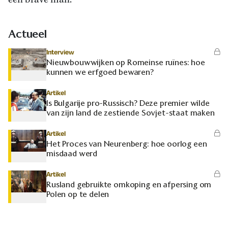
een brave man.
Actueel
Interview
Nieuwbouwwijken op Romeinse ruïnes: hoe
kunnen we erfgoed bewaren?
Artikel
Is Bulgarije pro-Russisch? Deze premier wilde
van zijn land de zestiende Sovjet-staat maken
Artikel
Het Proces van Neurenberg: hoe oorlog een
misdaad werd
Artikel
Rusland gebruikte omkoping en afpersing om
Polen op te delen