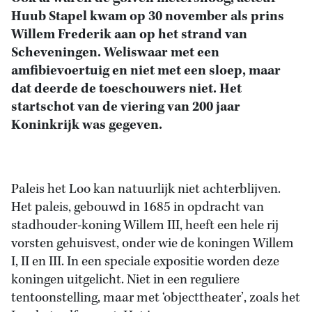
Huub Stapel kwam op 30 november als prins
Willem Frederik aan op het strand van
Scheveningen. Weliswaar met een
amfibievoertuig en niet met een sloep, maar
dat deerde de toeschouwers niet. Het
startschot van de viering van 200 jaar
Koninkrijk was gegeven.
Paleis het Loo kan natuurlijk niet achterblijven.
Het paleis, gebouwd in 1685 in opdracht van
stadhouder-koning Willem III, heeft een hele rij
vorsten gehuisvest, onder wie de koningen Willem
I, II en III. In een speciale expositie worden deze
koningen uitgelicht. Niet in een reguliere
tentoonstelling, maar met ‘objecttheater’, zoals het