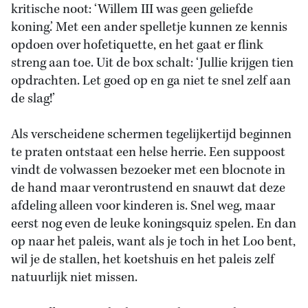
kritische noot: ‘Willem III was geen geliefde
koning.’ Met een ander spelletje kunnen ze kennis
opdoen over hofetiquette, en het gaat er flink
streng aan toe. Uit de box schalt: ‘Jullie krijgen tien
opdrachten. Let goed op en ga niet te snel zelf aan
de slag!’
Als verscheidene schermen tegelijkertijd beginnen
te praten ontstaat een helse herrie. Een suppoost
vindt de volwassen bezoeker met een blocnote in
de hand maar verontrustend en snauwt dat deze
afdeling alleen voor kinderen is. Snel weg, maar
eerst nog even de leuke koningsquiz spelen. En dan
op naar het paleis, want als je toch in het Loo bent,
wil je de stallen, het koetshuis en het paleis zelf
natuurlijk niet missen.