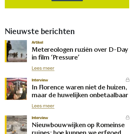
Nieuwste berichten
Artikel
Metereologen ruziën over D-Day
in film ‘Pressure’
Lees meer
Interview
In Florence waren niet de huizen,
maar de huwelijken onbetaalbaar
Lees meer
Interview
Nieuwbouwwijken op Romeinse
ruïnes: hoe kunnen we erfgoed