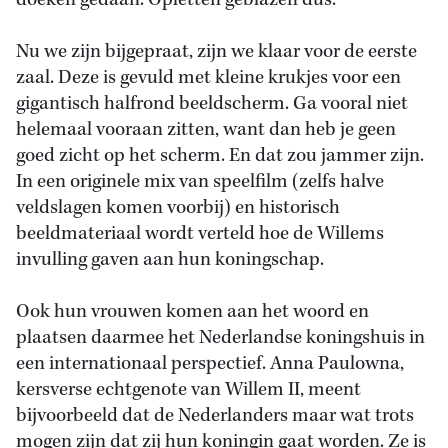
doeken gedaan. Opletten geblazen dus.
Nu we zijn bijgepraat, zijn we klaar voor de eerste
zaal. Deze is gevuld met kleine krukjes voor een
gigantisch halfrond beeldscherm. Ga vooral niet
helemaal vooraan zitten, want dan heb je geen
goed zicht op het scherm. En dat zou jammer zijn.
In een originele mix van speelfilm (zelfs halve
veldslagen komen voorbij) en historisch
beeldmateriaal wordt verteld hoe de Willems
invulling gaven aan hun koningschap.
Ook hun vrouwen komen aan het woord en
plaatsen daarmee het Nederlandse koningshuis in
een internationaal perspectief. Anna Paulowna,
kersverse echtgenote van Willem II, meent
bijvoorbeeld dat de Nederlanders maar wat trots
mogen zijn dat zij hun koningin gaat worden. Ze is