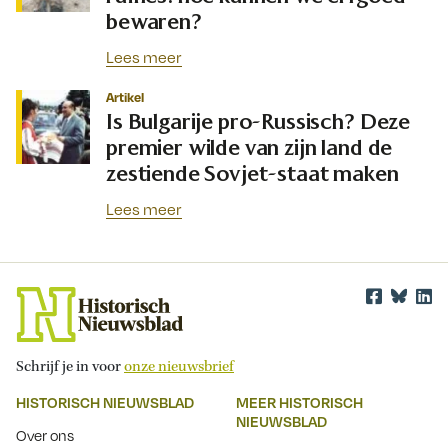
bewaren?
Lees meer
Artikel
Is Bulgarije pro-Russisch? Deze
premier wilde van zijn land de
zestiende Sovjet-staat maken
Lees meer
Schrijf je in voor
onze nieuwsbrief
HISTORISCH NIEUWSBLAD
MEER HISTORISCH
NIEUWSBLAD
Over ons