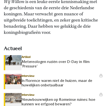
Wij Willem
is een leuke eerste kennismaking met
de geschiedenis van de eerste drie Nederlandse
koningen. Maar verwacht geen nuance of
uitgebreide toelichtingen, en zeker geen kritische
benadering. Daar hebben we gelukkig de drie
koningsbiografieën voor.
Actueel
Artikel
Metereologen ruziën over D-Day in film
‘Pressure’
Interview
In Florence waren niet de huizen, maar de
huwelijken onbetaalbaar
Interview
Nieuwbouwwijken op Romeinse ruïnes: hoe
kunnen we erfgoed bewaren?