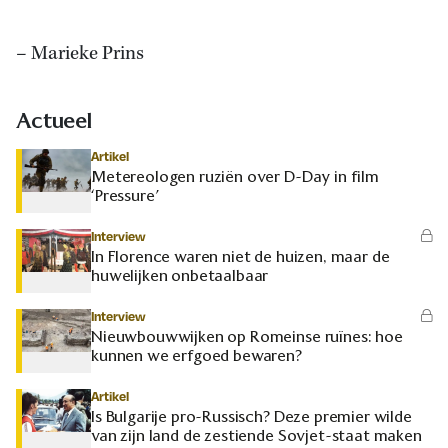
– Marieke Prins
Actueel
Artikel
Metereologen ruziën over D-Day in film
‘Pressure’
Interview
In Florence waren niet de huizen, maar de
huwelijken onbetaalbaar
Interview
Nieuwbouwwijken op Romeinse ruïnes: hoe
kunnen we erfgoed bewaren?
Artikel
Is Bulgarije pro-Russisch? Deze premier wilde
van zijn land de zestiende Sovjet-staat maken