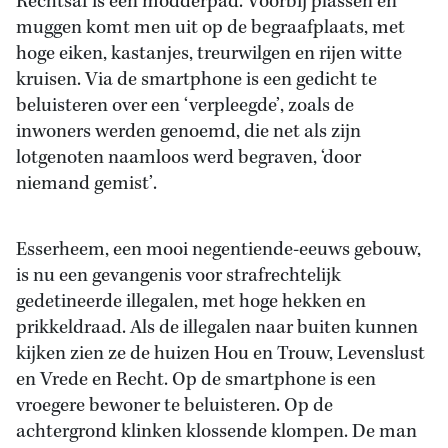
Rechtsaf is een modderpad. Voorbij plassen en
muggen komt men uit op de begraafplaats, met
hoge eiken, kastanjes, treurwilgen en rijen witte
kruisen. Via de smartphone is een gedicht te
beluisteren over een ‘verpleegde’, zoals de
inwoners werden genoemd, die net als zijn
lotgenoten naamloos werd begraven, ‘door
niemand gemist’.
Esserheem, een mooi negentiende-eeuws gebouw,
is nu een gevangenis voor strafrechtelijk
gedetineerde illegalen, met hoge hekken en
prikkeldraad. Als de illegalen naar buiten kunnen
kijken zien ze de huizen Hou en Trouw, Levenslust
en Vrede en Recht. Op de smartphone is een
vroegere bewoner te beluisteren. Op de
achtergrond klinken klossende klompen. De man