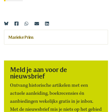
Marieke Prins
Meld je aan voor de
nieuwsbrief
Ontvang historische artikelen met een
actuele aanleiding, boekrecensies én
aanbiedingen wekelijks gratis in je inbox.
Met de nieuwsbrief mis je niets op het gebied