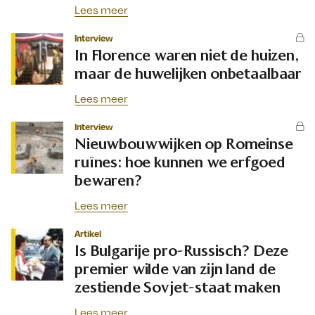
Lees meer
Interview
In Florence waren niet de huizen,
maar de huwelijken onbetaalbaar
Lees meer
Interview
Nieuwbouwwijken op Romeinse
ruïnes: hoe kunnen we erfgoed
bewaren?
Lees meer
Artikel
Is Bulgarije pro-Russisch? Deze
premier wilde van zijn land de
zestiende Sovjet-staat maken
Lees meer