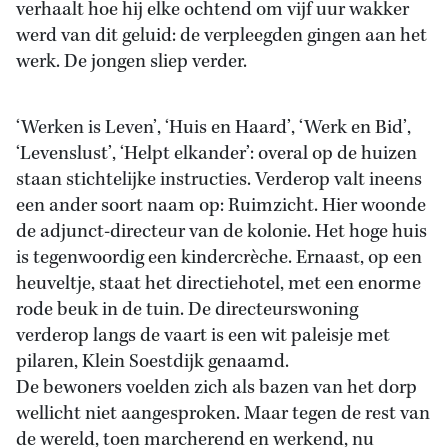
verhaalt hoe hij elke ochtend om vijf uur wakker
werd van dit geluid: de verpleegden gingen aan het
werk. De jongen sliep verder.
‘Werken is Leven’, ‘Huis en Haard’, ‘Werk en Bid’,
‘Levenslust’, ‘Helpt elkander’: overal op de huizen
staan stichtelijke instructies. Verderop valt ineens
een ander soort naam op: Ruimzicht. Hier woonde
de adjunct-directeur van de kolonie. Het hoge huis
is tegenwoordig een kindercrèche. Ernaast, op een
heuveltje, staat het directiehotel, met een enorme
rode beuk in de tuin. De directeurswoning
verderop langs de vaart is een wit paleisje met
pilaren, Klein Soestdijk genaamd.
De bewoners voelden zich als bazen van het dorp
wellicht niet aangesproken. Maar tegen de rest van
de wereld, toen marcherend en werkend, nu