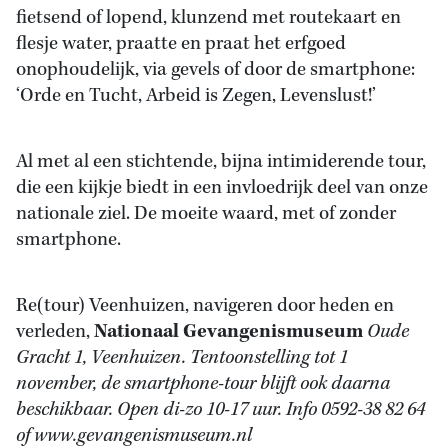
fietsend of lopend, klunzend met routekaart en
flesje water, praatte en praat het erfgoed
onophoudelijk, via gevels of door de smartphone:
‘Orde en Tucht, Arbeid is Zegen, Levenslust!’
Al met al een stichtende, bijna intimiderende tour,
die een kijkje biedt in een invloedrijk deel van onze
nationale ziel. De moeite waard, met of zonder
smartphone.
Re(tour) Veenhuizen, navigeren door heden en
verleden,
Nationaal Gevangenismuseum
Oude
Gracht 1, Veenhuizen. Tentoonstelling tot 1
november, de smartphone-tour blijft ook daarna
beschikbaar. Open di-zo 10-17 uur. Info 0592-38 82 64
of www.gevangenismuseum.nl