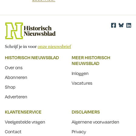
Schrijf je in voor
onze nieuwsbrief
HISTORISCH NIEUWSBLAD
MEER HISTORISCH
NIEUWSBLAD
Over ons
Inloggen
Abonneren
Vacatures
Shop
Adverteren
KLANTENSERVICE
DISCLAIMERS
Veelgestelde vragen
Algemene voorwaarden
Contact
Privacy