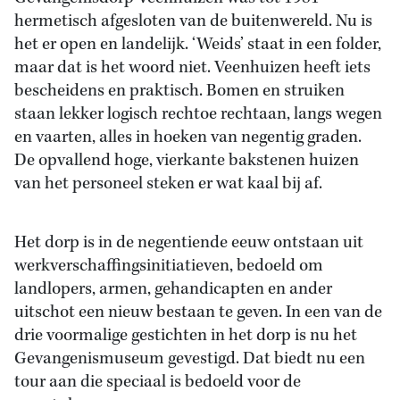
hermetisch afgesloten van de buitenwereld. Nu is
het er open en landelijk. ‘Weids’ staat in een folder,
maar dat is het woord niet. Veenhuizen heeft iets
bescheidens en praktisch. Bomen en struiken
staan lekker logisch rechtoe rechtaan, langs wegen
en vaarten, alles in hoeken van negentig graden.
De opvallend hoge, vierkante bakstenen huizen
van het personeel steken er wat kaal bij af.
Het dorp is in de negentiende eeuw ontstaan uit
werkverschaffingsinitiatieven, bedoeld om
landlopers, armen, gehandicapten en ander
uitschot een nieuw bestaan te geven. In een van de
drie voormalige gestichten in het dorp is nu het
Gevangenismuseum gevestigd. Dat biedt nu een
tour aan die speciaal is bedoeld voor de