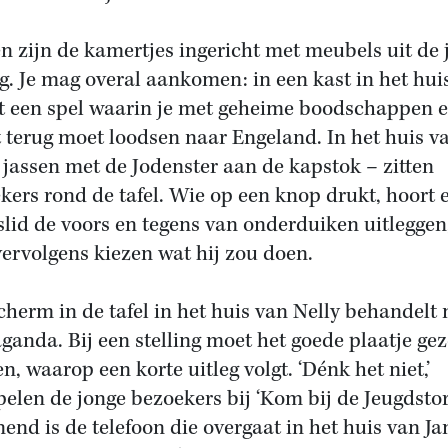
n zijn de kamertjes ingericht met meubels uit de 
ig. Je mag overal aankomen: in een kast in het hui
it een spel waarin je met geheime boodschappen 
t terug moet loodsen naar Engeland. In het huis v
 jassen met de Jodenster aan de kapstok – zitten
kers rond de tafel. Wie op een knop drukt, hoort 
slid de voors en tegens van onderduiken uitleggen
ervolgens kiezen wat hij zou doen.
cherm in de tafel in het huis van Nelly behandelt 
ganda. Bij een stelling moet het goede plaatje ge
n, waarop een korte uitleg volgt. ‘Dénk het niet,’
len de jonge bezoekers bij ‘Kom bij de Jeugdstor
end is de telefoon die overgaat in het huis van Ja