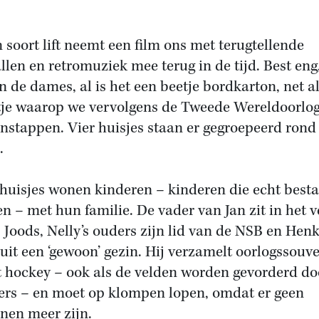
n soort lift neemt een film ons met terugtellende
allen en retromuziek mee terug in de tijd. Best eng
n de dames, al is het een beetje bordkarton, net al
tje waarop we vervolgens de Tweede Wereldoorlo
nstappen. Vier huisjes staan er gegroepeerd rond
.
 huisjes wonen kinderen – kinderen die echt best
n – met hun familie. De vader van Jan zit in het v
s Joods, Nelly’s ouders zijn lid van de NSB en Hen
uit een ‘gewoon’ gezin. Hij verzamelt oorlogssouve
t hockey – ook als de velden worden gevorderd do
ers – en moet op klompen lopen, omdat er geen
nen meer zijn.