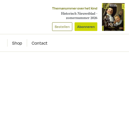
Themanummer over het kind
Historisch Nieuwsblad -
zomernummer 2026
Bestellen
Abonneren
Shop
Contact