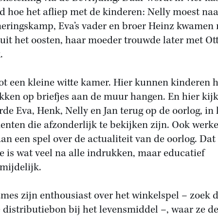
ld hoe het afliep met de kinderen: Nelly moest na
neringskamp, Eva’s vader en broer Heinz kwamen 
 uit het oosten, haar moeder trouwde later met Ot
.
lot een kleine witte kamer. Hier kunnen kinderen 
kken op briefjes aan de muur hangen. En hier kij
rde Eva, Henk, Nelly en Jan terug op de oorlog, in 
enten die afzonderlijk te bekijken zijn. Ook werk
an een spel over de actualiteit van de oorlog. Dat
te is wat veel na alle indrukken, maar educatief
mijdelijk.
mes zijn enthousiast over het winkelspel – zoek 
 distributiebon bij het levensmiddel –, waar ze d