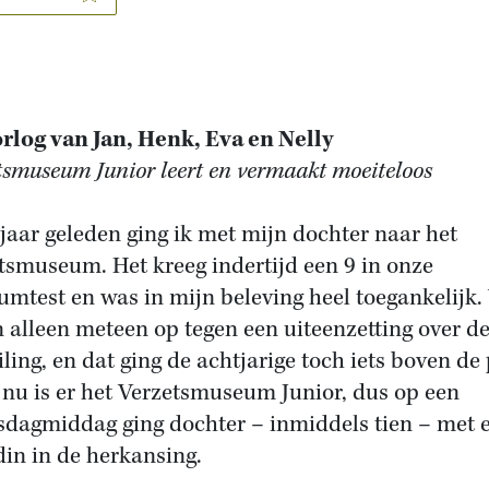
rlog van Jan, Henk, Eva en Nelly
tsmuseum Junior leert en vermaakt moeiteloos
jaar geleden ging ik met mijn dochter naar het
tsmuseum. Het kreeg indertijd een 9 in onze
mtest en was in mijn beleving heel toegankelijk.
n alleen meteen op tegen een uiteenzetting over d
iling, en dat ging de achtjarige toch iets boven de 
nu is er het Verzetsmuseum Junior, dus op een
dagmiddag ging dochter – inmiddels tien – met 
din in de herkansing.