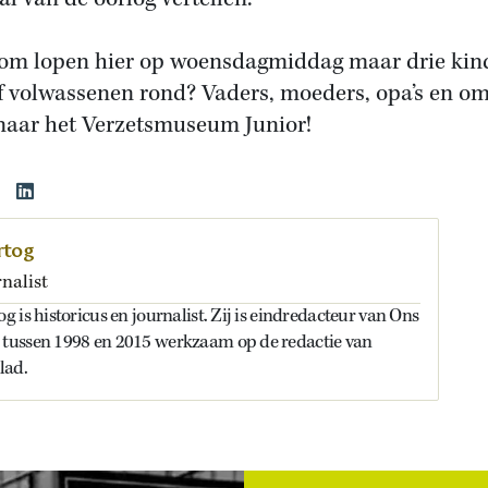
m lopen hier op woensdagmiddag maar drie kin
jf volwassenen rond? Vaders, moeders, opa’s en om
naar het Verzetsmuseum Junior!
rtog
nalist
 is historicus en journalist. Zij is eindredacteur van Ons
tussen 1998 en 2015 werkzaam op de redactie van
lad.