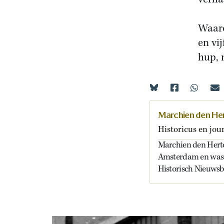
Waaro
en vi
hup, 
Marchien den He
Historicus en jour
Marchien den Hertog
Amsterdam en was 
Historisch Nieuwsb