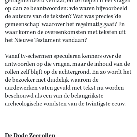
gefragmenteerd verhaal, en ze roepen meer vragen
op dan ze beantwoorden: wie waren bijvoorbeeld
de auteurs van de teksten? Wat was precies ‘de
gemeenschap’ waarover het regelmatig gaat? En
waar komen de overeenkomsten met teksten uit
het Nieuwe Testament vandaan?
Vanaf tv-schermen speculeren kenners over de
antwoorden op die vragen, maar de inhoud van de
rollen zelf blijft op de achtergrond. En zo wordt het
de bezoeker niet duidelijk waarom de
aardewerken vaten gevuld met tekst nu worden
beschouwd als een van de belangrijkste
archeologische vondsten van de twintigste eeuw.
De Dode Zeerollen