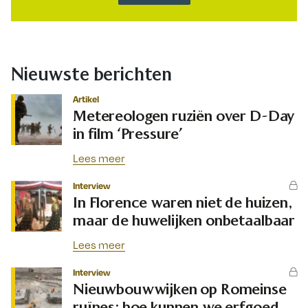
Nieuwste berichten
Artikel
Metereologen ruziën over D-Day
in film ‘Pressure’
Lees meer
Interview
In Florence waren niet de huizen,
maar de huwelijken onbetaalbaar
Lees meer
Interview
Nieuwbouwwijken op Romeinse
ruïnes: hoe kunnen we erfgoed