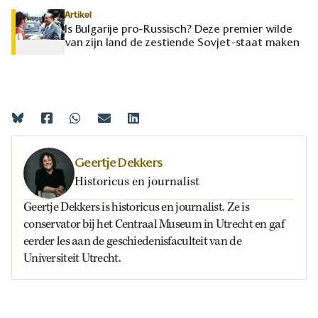
Artikel
Is Bulgarije pro-Russisch? Deze premier wilde
van zijn land de zestiende Sovjet-staat maken
Geertje Dekkers
Historicus en journalist
Geertje Dekkers is historicus en journalist. Ze is
conservator bij het Centraal Museum in Utrecht en gaf
eerder les aan de geschiedenisfaculteit van de
Universiteit Utrecht.