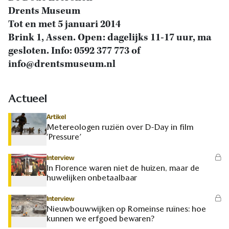
Drents Museum
Tot en met 5 januari 2014
Brink 1, Assen. Open: dagelijks 11-17 uur, ma
gesloten. Info: 0592 377 773 of
info@drentsmuseum.nl
Actueel
Artikel
Metereologen ruziën over D-Day in film
‘Pressure’
Interview
In Florence waren niet de huizen, maar de
huwelijken onbetaalbaar
Interview
Nieuwbouwwijken op Romeinse ruïnes: hoe
kunnen we erfgoed bewaren?