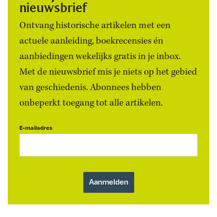
nieuwsbrief
Ontvang historische artikelen met een
actuele aanleiding, boekrecensies én
aanbiedingen wekelijks gratis in je inbox.
Met de nieuwsbrief mis je niets op het gebied
van geschiedenis. Abonnees hebben
onbeperkt toegang tot alle artikelen.
E-mailadres