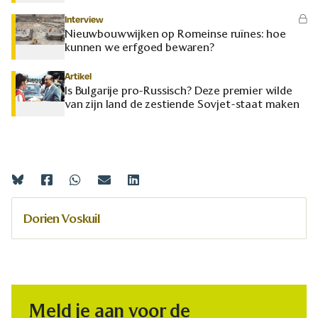
Interview
Nieuwbouwwijken op Romeinse ruïnes: hoe
kunnen we erfgoed bewaren?
Artikel
Is Bulgarije pro-Russisch? Deze premier wilde
van zijn land de zestiende Sovjet-staat maken
Dorien Voskuil
Meld je aan voor de