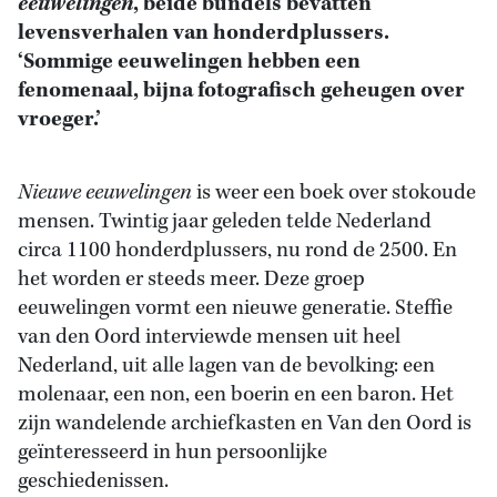
eeuwelingen
, beide bundels bevatten
levensverhalen van honderdplussers.
‘Sommige eeuwelingen hebben een
fenomenaal, bijna fotografisch geheugen over
vroeger.’
Nieuwe eeuwelingen
is weer een boek over stokoude
mensen. Twintig jaar geleden telde Nederland
circa 1100 honderdplussers, nu rond de 2500. En
het worden er steeds meer. Deze groep
eeuwelingen vormt een nieuwe generatie. Steffie
van den Oord interviewde mensen uit heel
Nederland, uit alle lagen van de bevolking: een
molenaar, een non, een boerin en een baron. Het
zijn wandelende archiefkasten en Van den Oord is
geïnteresseerd in hun persoonlijke
geschiedenissen.