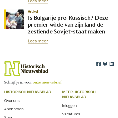
Lees meer
Artikel
Is Bulgarije pro-Russisch? Deze
premier wilde van zijn land de
zestiende Sovjet-staat maken
Lees meer
Schrijf je in voor
onze nieuwsbrief
HISTORISCH NIEUWSBLAD
MEER HISTORISCH
NIEUWSBLAD
Over ons
Inloggen
Abonneren
Vacatures
Shop