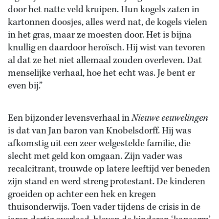
door het natte veld kruipen. Hun kogels zaten in
kartonnen doosjes, alles werd nat, de kogels vielen
in het gras, maar ze moesten door. Het is bijna
knullig en daardoor heroïsch. Hij wist van tevoren
al dat ze het niet allemaal zouden overleven. Dat
menselijke verhaal, hoe het echt was. Je bent er
even bij.”
Een bijzonder levensverhaal in
Nieuwe eeuwelingen
is dat van Jan baron van Knobelsdorff. Hij was
afkomstig uit een zeer welgestelde familie, die
slecht met geld kon omgaan. Zijn vader was
recalcitrant, trouwde op latere leeftijd ver beneden
zijn stand en werd streng protestant. De kinderen
groeiden op achter een hek en kregen
thuisonderwijs. Toen vader tijdens de crisis in de