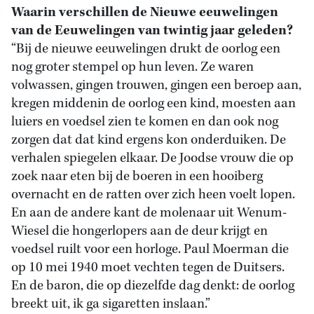
Waarin verschillen de Nieuwe eeuwelingen
van de Eeuwelingen van twintig jaar geleden?
“Bij de nieuwe eeuwelingen drukt de oorlog een
nog groter stempel op hun leven. Ze waren
volwassen, gingen trouwen, gingen een beroep aan,
kregen middenin de oorlog een kind, moesten aan
luiers en voedsel zien te komen en dan ook nog
zorgen dat dat kind ergens kon onderduiken. De
verhalen spiegelen elkaar. De Joodse vrouw die op
zoek naar eten bij de boeren in een hooiberg
overnacht en de ratten over zich heen voelt lopen.
En aan de andere kant de molenaar uit Wenum-
Wiesel die hongerlopers aan de deur krijgt en
voedsel ruilt voor een horloge. Paul Moerman die
op 10 mei 1940 moet vechten tegen de Duitsers.
En de baron, die op diezelfde dag denkt: de oorlog
breekt uit, ik ga sigaretten inslaan.”