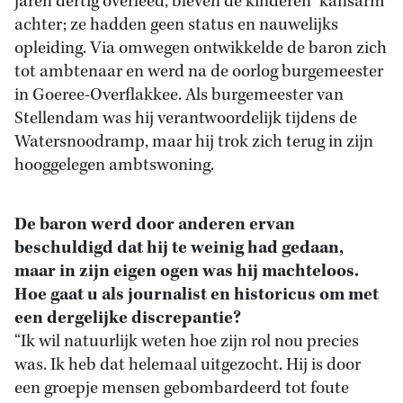
jaren dertig overleed, bleven de kinderen ‘kansarm’
achter; ze hadden geen status en nauwelijks
opleiding. Via omwegen ontwikkelde de baron zich
tot ambtenaar en werd na de oorlog burgemeester
in Goeree-Overflakkee. Als burgemeester van
Stellendam was hij verantwoordelijk tijdens de
Watersnoodramp, maar hij trok zich terug in zijn
hooggelegen ambtswoning.
De baron werd door anderen ervan
beschuldigd dat hij te weinig had gedaan,
maar in zijn eigen ogen was hij machteloos.
Hoe gaat u als journalist en historicus om met
een dergelijke discrepantie?
“Ik wil natuurlijk weten hoe zijn rol nou precies
was. Ik heb dat helemaal uitgezocht. Hij is door
een groepje mensen gebombardeerd tot foute