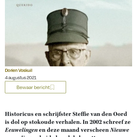
Dorien Voskuil
Gepubliceerd op:
4 augustus 2021
Bewaar bericht
Historicus en schrijfster Steffie van den Oord
is dol op stokoude verhalen. In 2002 schreef ze
Eeuwelingen
en deze maand verscheen
Nieuwe