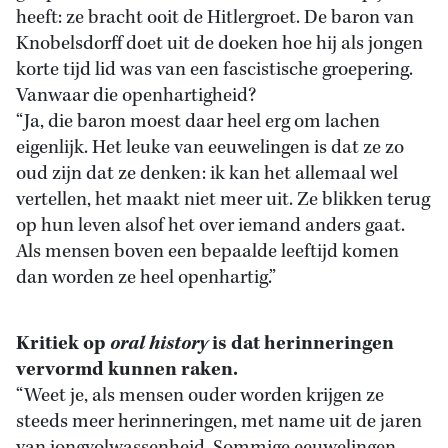
heeft: ze bracht ooit de Hitlergroet. De baron van
Knobelsdorff doet uit de doeken hoe hij als jongen
korte tijd lid was van een fascistische groepering.
Vanwaar die openhartigheid?
“Ja, die baron moest daar heel erg om lachen
eigenlijk. Het leuke van eeuwelingen is dat ze zo
oud zijn dat ze denken: ik kan het allemaal wel
vertellen, het maakt niet meer uit. Ze blikken terug
op hun leven alsof het over iemand anders gaat.
Als mensen boven een bepaalde leeftijd komen
dan worden ze heel openhartig.”
Kritiek op
oral history
is dat herinneringen
vervormd kunnen raken.
“Weet je, als mensen ouder worden krijgen ze
steeds meer herinneringen, met name uit de jaren