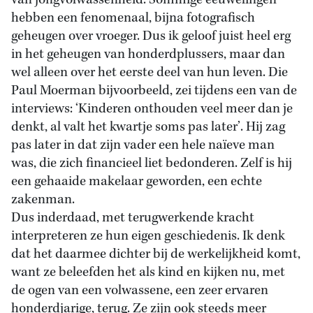
van jongvolwassenheid. Sommige eeuwelingen
hebben een fenomenaal, bijna fotografisch
geheugen over vroeger. Dus ik geloof juist heel erg
in het geheugen van honderdplussers, maar dan
wel alleen over het eerste deel van hun leven. Die
Paul Moerman bijvoorbeeld, zei tijdens een van de
interviews: ‘Kinderen onthouden veel meer dan je
denkt, al valt het kwartje soms pas later’. Hij zag
pas later in dat zijn vader een hele naïeve man
was, die zich financieel liet bedonderen. Zelf is hij
een gehaaide makelaar geworden, een echte
zakenman.
Dus inderdaad, met terugwerkende kracht
interpreteren ze hun eigen geschiedenis. Ik denk
dat het daarmee dichter bij de werkelijkheid komt,
want ze beleefden het als kind en kijken nu, met
de ogen van een volwassene, een zeer ervaren
honderdjarige, terug. Ze zijn ook steeds meer