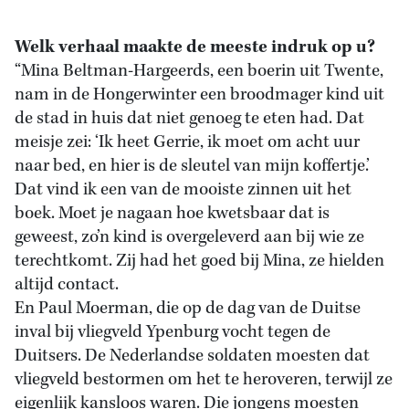
Welk verhaal maakte de meeste indruk op u?
“Mina Beltman-Hargeerds, een boerin uit Twente,
nam in de Hongerwinter een broodmager kind uit
de stad in huis dat niet genoeg te eten had. Dat
meisje zei: ‘Ik heet Gerrie, ik moet om acht uur
naar bed, en hier is de sleutel van mijn koffertje.’
Dat vind ik een van de mooiste zinnen uit het
boek. Moet je nagaan hoe kwetsbaar dat is
geweest, zo’n kind is overgeleverd aan bij wie ze
terechtkomt. Zij had het goed bij Mina, ze hielden
altijd contact.
En Paul Moerman, die op de dag van de Duitse
inval bij vliegveld Ypenburg vocht tegen de
Duitsers. De Nederlandse soldaten moesten dat
vliegveld bestormen om het te heroveren, terwijl ze
eigenlijk kansloos waren. Die jongens moesten