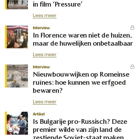
in film ‘Pressure’
Lees meer
Interview
In Florence waren niet de huizen,
maar de huwelijken onbetaalbaar
Lees meer
Interview
Nieuwbouwwijken op Romeinse
ruïnes: hoe kunnen we erfgoed
bewaren?
Lees meer
Artikel
Is Bulgarije pro-Russisch? Deze
premier wilde van zijn land de
zestiende Sovjet-staat maken