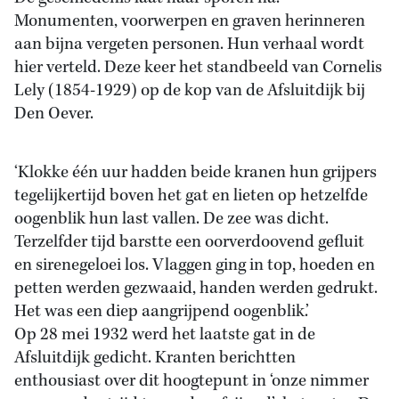
Monumenten, voorwerpen en graven herinneren
aan bijna vergeten personen. Hun verhaal wordt
hier verteld. Deze keer het standbeeld van Cornelis
Lely (1854-1929) op de kop van de Afsluitdijk bij
Den Oever.
‘Klokke één uur hadden beide kranen hun grijpers
tegelijkertijd boven het gat en lieten op hetzelfde
oogenblik hun last vallen. De zee was dicht.
Terzelfder tijd barstte een oorverdoovend gefluit
en sirenegeloei los. Vlaggen ging in top, hoeden en
petten werden gezwaaid, handen werden gedrukt.
Het was een diep aangrijpend oogenblik.’
Op 28 mei 1932 werd het laatste gat in de
Afsluitdijk gedicht. Kranten berichtten
enthousiast over dit hoogtepunt in ‘onze nimmer