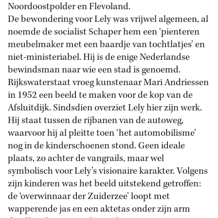
Noordoostpolder en Flevoland.
De bewondering voor Lely was vrijwel algemeen, al
noemde de socialist Schaper hem een ‘pienteren
meubelmaker met een baardje van tochtlatjes’ en
niet-ministeriabel. Hij is de enige Nederlandse
bewindsman naar wie een stad is genoemd.
Rijkswaterstaat vroeg kunstenaar Mari Andriessen
in 1952 een beeld te maken voor de kop van de
Afsluitdijk. Sindsdien overziet Lely hier zijn werk.
Hij staat tussen de rijbanen van de autoweg,
waarvoor hij al pleitte toen ‘het automobilisme’
nog in de kinderschoenen stond. Geen ideale
plaats, zo achter de vangrails, maar wel
symbolisch voor Lely’s visionaire karakter. Volgens
zijn kinderen was het beeld uitstekend getroffen:
de ‘overwinnaar der Zuiderzee’ loopt met
wapperende jas en een aktetas onder zijn arm