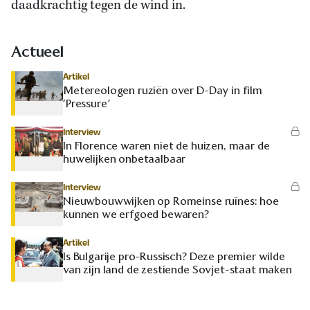
daadkrachtig tegen de wind in.
Actueel
Artikel
Metereologen ruziën over D-Day in film
‘Pressure’
Interview
In Florence waren niet de huizen, maar de
huwelijken onbetaalbaar
Interview
Nieuwbouwwijken op Romeinse ruïnes: hoe
kunnen we erfgoed bewaren?
Artikel
Is Bulgarije pro-Russisch? Deze premier wilde
van zijn land de zestiende Sovjet-staat maken