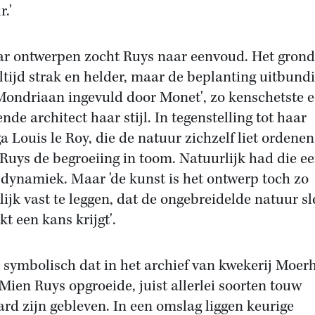
r.'
ar ontwerpen zocht Ruys naar eenvoud. Het gron
ltijd strak en helder, maar de beplanting uitbundi
Mondriaan ingevuld door Monet', zo kenschetste 
nde architect haar stijl. In tegenstelling tot haar
ga Louis le Roy, die de natuur zichzelf liet ordenen
 Ruys de begroeiing in toom. Natuurlijk had die e
 dynamiek. Maar 'de kunst is het ontwerp toch zo
lijk vast te leggen, dat de ongebreidelde natuur sl
kt een kans krijgt'.
s symbolisch dat in het archief van kwekerij Moer
Mien Ruys opgroeide, juist allerlei soorten touw
rd zijn gebleven. In een omslag liggen keurige