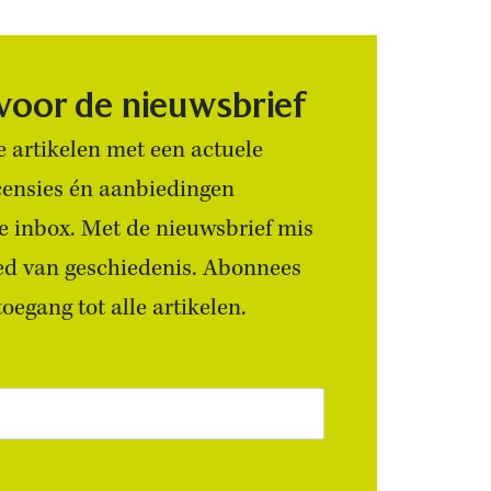
 voor de nieuwsbrief
 artikelen met een actuele
censies én aanbiedingen
 je inbox. Met de nieuwsbrief mis
ied van geschiedenis. Abonnees
egang tot alle artikelen.