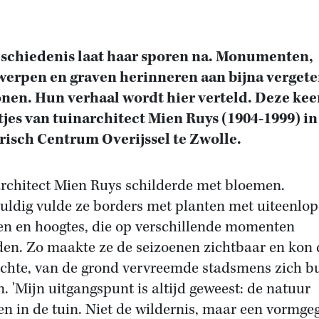
schiedenis laat haar sporen na. Monumenten,
erpen en graven herinneren aan bijna verget
nen. Hun verhaal wordt hier verteld. Deze kee
jes van tuinarchitect Mien Ruys (1904-1999) in
risch Centrum Overijssel te Zwolle.
rchitect Mien Ruys schilderde met bloemen.
uldig vulde ze borders met planten met uiteenlo
en en hoogtes, die op verschillende momenten
den. Zo maakte ze de seizoenen zichtbaar en kon 
chte, van de grond vervreemde stadsmens zich b
n. 'Mijn uitgangspunt is altijd geweest: de natuur
en in de tuin. Niet de wildernis, maar een vormge