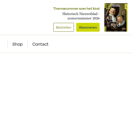
Themanummer over het kind
Historisch Nieuwsblad -
zomernummer 2026
Bestellen
Abonneren
Shop
Contact