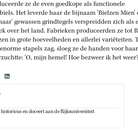
duceerde ze de even goedkope als functionele
biels. Het leverde haar de bijnaam 'Bielzen Mien' 
haar' gewassen grindtegels verspreidden zich als 
lek over het land. Fabrieken produceerden ze tot R
jzen in grote hoeveelheden en allerlei variëteiten. 
 enorme stapels zag, sloeg ze de handen voor haa
rzuchtte: 'O, mijn hemel! Hoe bezweer ik het weer
a
historicus en doceert aan de Rijksuniversiteit