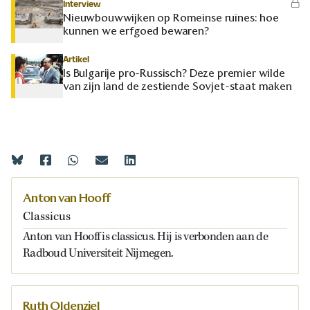
Interview
Nieuwbouwwijken op Romeinse ruïnes: hoe
kunnen we erfgoed bewaren?
Artikel
Is Bulgarije pro-Russisch? Deze premier wilde
van zijn land de zestiende Sovjet-staat maken
Anton van Hooff
Classicus
Anton van Hooff is classicus. Hij is verbonden aan de
Radboud Universiteit Nijmegen.
Ruth Oldenziel