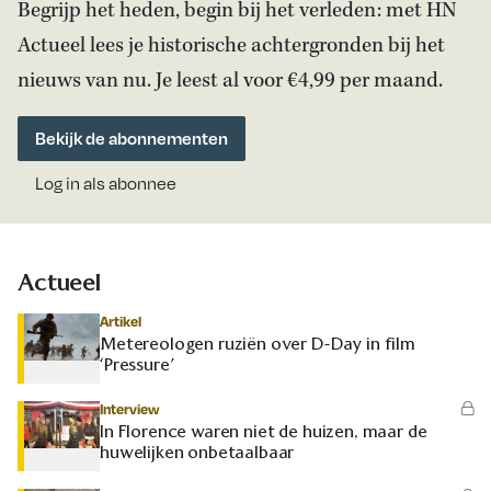
Begrijp het heden, begin bij het verleden: met HN
Actueel lees je historische achtergronden bij het
nieuws van nu. Je leest al voor €4,99 per maand.
Bekijk de abonnementen
Log in als abonnee
Actueel
Artikel
Metereologen ruziën over D-Day in film
‘Pressure’
Interview
In Florence waren niet de huizen, maar de
huwelijken onbetaalbaar