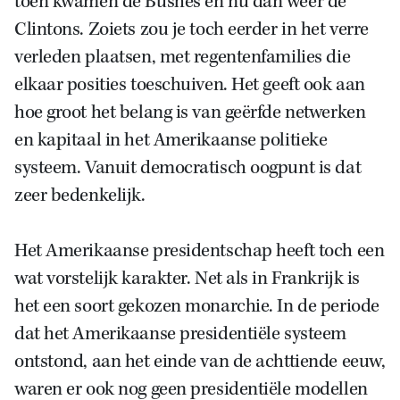
toen kwamen de Bushes en nu dan weer de
Clintons. Zoiets zou je toch eerder in het verre
verleden plaatsen, met regentenfamilies die
elkaar posities toeschuiven. Het geeft ook aan
hoe groot het belang is van geërfde netwerken
en kapitaal in het Amerikaanse politieke
systeem. Vanuit democratisch oogpunt is dat
zeer bedenkelijk.
Het Amerikaanse presidentschap heeft toch een
wat vorstelijk karakter. Net als in Frankrijk is
het een soort gekozen monarchie. In de periode
dat het Amerikaanse presidentiële systeem
ontstond, aan het einde van de achttiende eeuw,
waren er ook nog geen presidentiële modellen