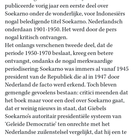
publiceerde vorig jaar een eerste deel over
Soekarno onder de wonderlijke, voor Indonesiërs
nogal beledigende titel Soekarno. Nederlandsch
onderdaan 1901-1950. Het werd door de pers
nogal kritisch ontvangen.
Het onlangs verschenen tweede deel, dat de
periode 1950-1970 beslaat, kreeg een betere
ontvangst, ondanks de nogal merkwaardige
periodisering; Soekarno was immers al vanaf 1945
president van de Republiek die al in 1947 door
Nederland de facto werd erkend. Toch bleven
gemengde gevoelens bestaan: critici meenden dat
het boek maar voor een deel over Soekarno gaat,
dat er weinig nieuws in staat, dat Giebels
Soekarno’s autoritair presidentiële systeem van
‘Geleide Democratie’ ten onrechte met het
Nederlandse zuilenstelsel vergelijkt, dat hij een te