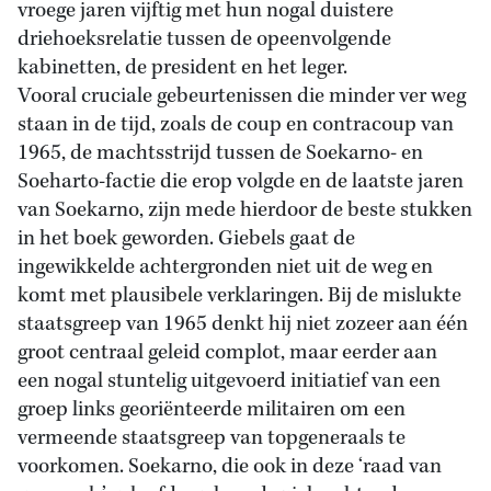
vroege jaren vijftig met hun nogal duistere
driehoeksrelatie tussen de opeenvolgende
kabinetten, de president en het leger.
Vooral cruciale gebeurtenissen die minder ver weg
staan in de tijd, zoals de coup en contracoup van
1965, de machtsstrijd tussen de Soekarno- en
Soeharto-factie die erop volgde en de laatste jaren
van Soekarno, zijn mede hierdoor de beste stukken
in het boek geworden. Giebels gaat de
ingewikkelde achtergronden niet uit de weg en
komt met plausibele verklaringen. Bij de mislukte
staatsgreep van 1965 denkt hij niet zozeer aan één
groot centraal geleid complot, maar eerder aan
een nogal stuntelig uitgevoerd initiatief van een
groep links georiënteerde militairen om een
vermeende staatsgreep van topgeneraals te
voorkomen. Soekarno, die ook in deze ‘raad van