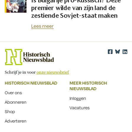
Is Bulgarije pro-Russisch? Deze
premier wilde van zijn land de
zestiende Sovjet-staat maken
Lees meer
Schrijf je in voor
onze nieuwsbrief
HISTORISCH NIEUWSBLAD
MEER HISTORISCH
NIEUWSBLAD
Over ons
Inloggen
Abonneren
Vacatures
Shop
Adverteren