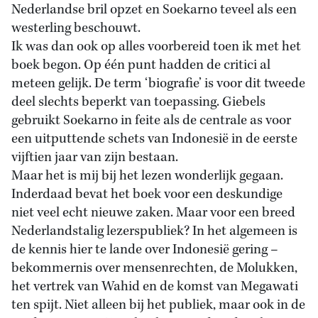
Nederlandse bril opzet en Soekarno teveel als een
westerling beschouwt.
Ik was dan ook op alles voorbereid toen ik met het
boek begon. Op één punt hadden de critici al
meteen gelijk. De term ‘biografie’ is voor dit tweede
deel slechts beperkt van toepassing. Giebels
gebruikt Soekarno in feite als de centrale as voor
een uitputtende schets van Indonesië in de eerste
vijftien jaar van zijn bestaan.
Maar het is mij bij het lezen wonderlijk gegaan.
Inderdaad bevat het boek voor een deskundige
niet veel echt nieuwe zaken. Maar voor een breed
Nederlandstalig lezerspubliek? In het algemeen is
de kennis hier te lande over Indonesië gering –
bekommernis over mensenrechten, de Molukken,
het vertrek van Wahid en de komst van Megawati
ten spijt. Niet alleen bij het publiek, maar ook in de