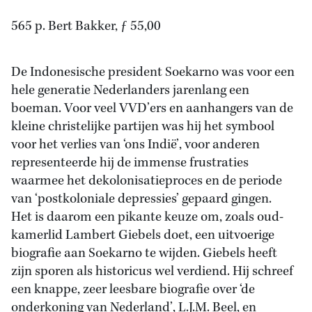
565 p. Bert Bakker, ƒ 55,00
De Indonesische president Soekarno was voor een
hele generatie Nederlanders jarenlang een
boeman. Voor veel VVD’ers en aanhangers van de
kleine christelijke partijen was hij het symbool
voor het verlies van ‘ons Indië’, voor anderen
representeerde hij de immense frustraties
waarmee het dekolonisatieproces en de periode
van ‘postkoloniale depressies’ gepaard gingen.
Het is daarom een pikante keuze om, zoals oud-
kamerlid Lambert Giebels doet, een uitvoerige
biografie aan Soekarno te wijden. Giebels heeft
zijn sporen als historicus wel verdiend. Hij schreef
een knappe, zeer leesbare biografie over ‘de
onderkoning van Nederland’, L.J.M. Beel, en