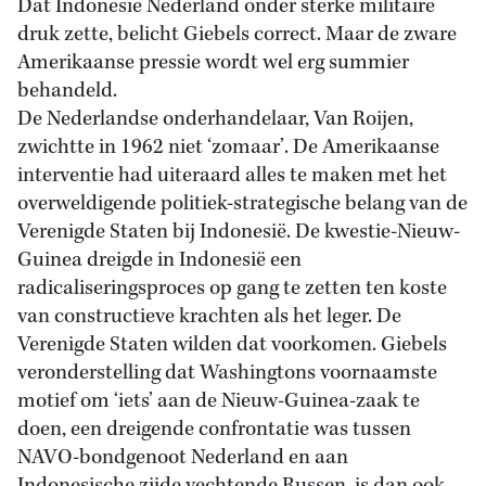
Dat Indonesië Nederland onder sterke militaire
druk zette, belicht Giebels correct. Maar de zware
Amerikaanse pressie wordt wel erg summier
behandeld.
De Nederlandse onderhandelaar, Van Roijen,
zwichtte in 1962 niet ‘zomaar’. De Amerikaanse
interventie had uiteraard alles te maken met het
overweldigende politiek-strategische belang van de
Verenigde Staten bij Indonesië. De kwestie-Nieuw-
Guinea dreigde in Indonesië een
radicaliseringsproces op gang te zetten ten koste
van constructieve krachten als het leger. De
Verenigde Staten wilden dat voorkomen. Giebels
veronderstelling dat Washingtons voornaamste
motief om ‘iets’ aan de Nieuw-Guinea-zaak te
doen, een dreigende confrontatie was tussen
NAVO-bondgenoot Nederland en aan