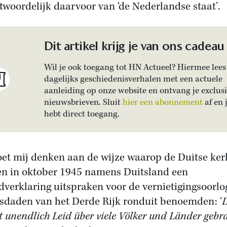
twoordelijk daarvoor van ‘de Nederlandse staat’.
Dit artikel krijg je van ons cadeau
Wil je ook toegang tot HN Actueel? Hiermee lees 
dagelijks geschiedenisverhalen met een actuele
aanleiding op onze website en ontvang je exclus
nieuwsbrieven. Sluit
hier een abonnement
af en 
hebt direct toegang.
oet mij denken aan de wijze waarop de Duitse ke
n in oktober 1945 namens Duitsland een
dverklaring uitspraken voor de vernietigingsoorlo
sdaden van het Derde Rijk ronduit benoemden: ‘
st unendlich Leid über viele Völker und Länder gebra