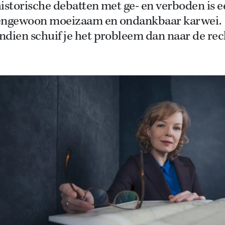
istorische debatten met ge- en verboden is 
engewoon moeizaam en ondankbaar karwei.
dien schuif je het probleem dan naar de rec