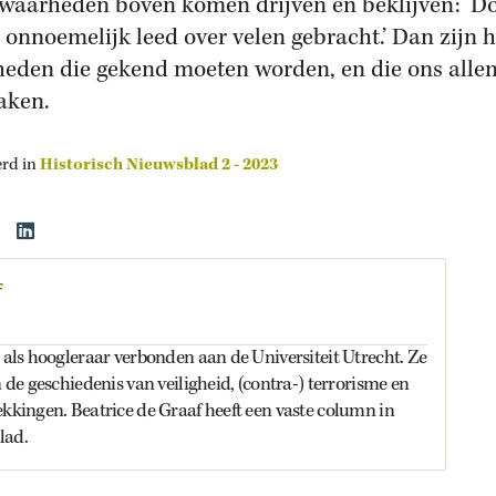
waarheden boven komen drijven en beklijven: ‘D
s onnoemelijk leed over velen gebracht.’ Dan zijn h
eden die gekend moeten worden, en die ons alle
aken.
erd in
Historisch Nieuwsblad 2 - 2023
f
s als hoogleraar verbonden aan de Universiteit Utrecht. Ze
n de geschiedenis van veiligheid, (contra-) terrorisme en
ekkingen. Beatrice de Graaf heeft een vaste column in
lad.