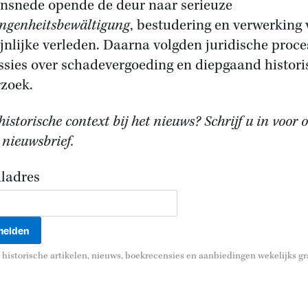
insnede opende de deur naar serieuze
ngenheitsbewältigung
, bestudering en verwerking
ijnlijke verleden. Daarna volgden juridische proce
ssies over schadevergoeding en diepgaand histori
zoek.
istorische context bij het nieuws? Schrijf u in voor 
 nieuwsbrief.
ladres
historische artikelen, nieuws, boekrecensies en aanbiedingen wekelijks gra