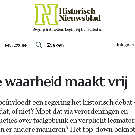
Begrijp het heden, begin bij het verleden
Abonneren
t
Evenementen
HN Actueel
Inloggen
HN Actueel
 waarheid maakt vrij
eïnvloedt een regering het historisch debat 
at, of niet? Moet dat via verordeningen en
ucties over taalgebruik en verplicht lesmater
ijn er andere manieren? Het top-down bekno