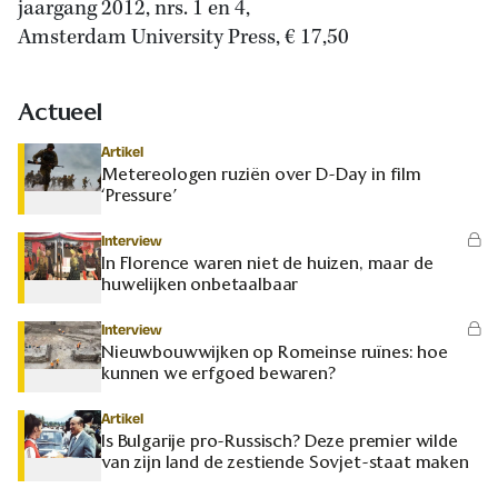
jaargang 2012, nrs. 1 en 4,
Amsterdam University Press, € 17,50
Actueel
Artikel
Metereologen ruziën over D-Day in film
‘Pressure’
Interview
In Florence waren niet de huizen, maar de
huwelijken onbetaalbaar
Interview
Nieuwbouwwijken op Romeinse ruïnes: hoe
kunnen we erfgoed bewaren?
Artikel
Is Bulgarije pro-Russisch? Deze premier wilde
van zijn land de zestiende Sovjet-staat maken