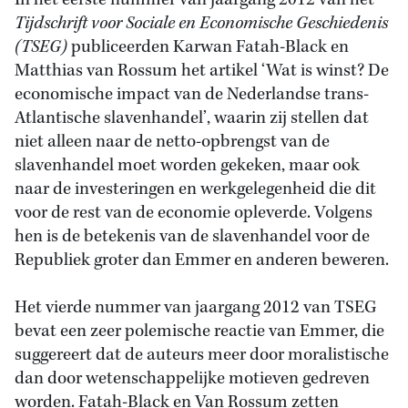
In het eerste nummer van jaargang 2012 van het
Tijdschrift voor Sociale en Economische Geschiedenis
(TSEG)
publiceerden Karwan Fatah-Black en
Matthias van Rossum het artikel ‘Wat is winst? De
economische impact van de Nederlandse trans-
Atlantische slavenhandel’, waarin zij stellen dat
niet alleen naar de netto-opbrengst van de
slavenhandel moet worden gekeken, maar ook
naar de investeringen en werkgelegenheid die dit
voor de rest van de economie opleverde. Volgens
hen is de betekenis van de slavenhandel voor de
Republiek groter dan Emmer en anderen beweren.
Het vierde nummer van jaargang 2012 van TSEG
bevat een zeer polemische reactie van Emmer, die
suggereert dat de auteurs meer door moralistische
dan door wetenschappelijke motieven gedreven
worden. Fatah-Black en Van Rossum zetten