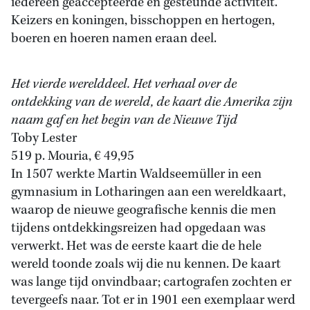
iedereen geaccepteerde en gesteunde activiteit.
Keizers en koningen, bisschoppen en hertogen,
boeren en hoeren namen eraan deel.
Het vierde werelddeel. Het verhaal over de
ontdekking van de wereld, de kaart die Amerika zijn
naam gaf en het begin van de Nieuwe Tijd
Toby Lester
519 p. Mouria, € 49,95
In 1507 werkte Martin Waldseemüller in een
gymnasium in Lotharingen aan een wereldkaart,
waarop de nieuwe geografische kennis die men
tijdens ontdekkingsreizen had opgedaan was
verwerkt. Het was de eerste kaart die de hele
wereld toonde zoals wij die nu kennen. De kaart
was lange tijd onvindbaar; cartografen zochten er
tevergeefs naar. Tot er in 1901 een exemplaar werd