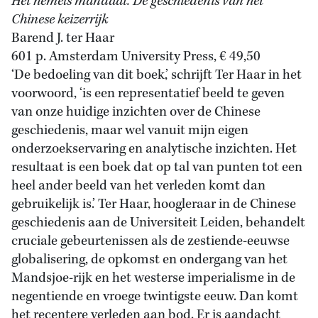
Het hemels mandaat. De geschiedenis van het
Chinese keizerrijk
Barend J. ter Haar
601 p. Amsterdam University Press, € 49,50
‘De bedoeling van dit boek,’ schrijft Ter Haar in het
voorwoord, ‘is een representatief beeld te geven
van onze huidige inzichten over de Chinese
geschiedenis, maar wel vanuit mijn eigen
onderzoekservaring en analytische inzichten. Het
resultaat is een boek dat op tal van punten tot een
heel ander beeld van het verleden komt dan
gebruikelijk is.’ Ter Haar, hoogleraar in de Chinese
geschiedenis aan de Universiteit Leiden, behandelt
cruciale gebeurtenissen als de zestiende-eeuwse
globalisering, de opkomst en ondergang van het
Mandsjoe-rijk en het westerse imperialisme in de
negentiende en vroege twintigste eeuw. Dan komt
het recentere verleden aan bod. Er is aandacht