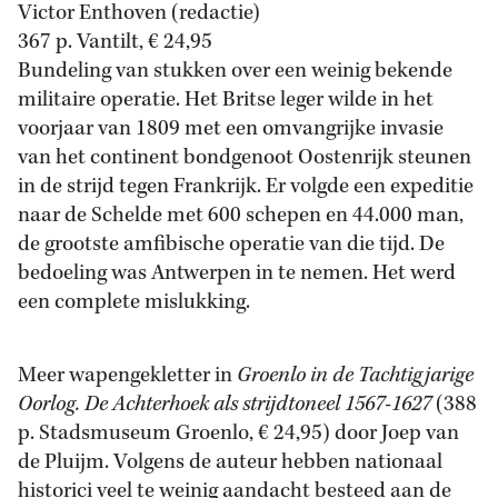
Victor Enthoven (redactie)
367 p. Vantilt, € 24,95
Bundeling van stukken over een weinig bekende
militaire operatie. Het Britse leger wilde in het
voorjaar van 1809 met een omvangrijke invasie
van het continent bondgenoot Oostenrijk steunen
in de strijd tegen Frankrijk. Er volgde een expeditie
naar de Schelde met 600 schepen en 44.000 man,
de grootste amfibische operatie van die tijd. De
bedoeling was Antwerpen in te nemen. Het werd
een complete mislukking.
Meer wapengekletter in
Groenlo in de Tachtigjarige
Oorlog. De Achterhoek als strijdtoneel 1567-1627
(388
p. Stadsmuseum Groenlo, € 24,95) door Joep van
de Pluijm. Volgens de auteur hebben nationaal
historici veel te weinig aandacht besteed aan de