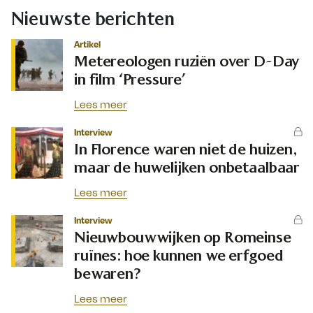
Nieuwste berichten
Artikel
Metereologen ruziën over D-Day
in film ‘Pressure’
Lees meer
Interview
In Florence waren niet de huizen,
maar de huwelijken onbetaalbaar
Lees meer
Interview
Nieuwbouwwijken op Romeinse
ruïnes: hoe kunnen we erfgoed
bewaren?
Lees meer