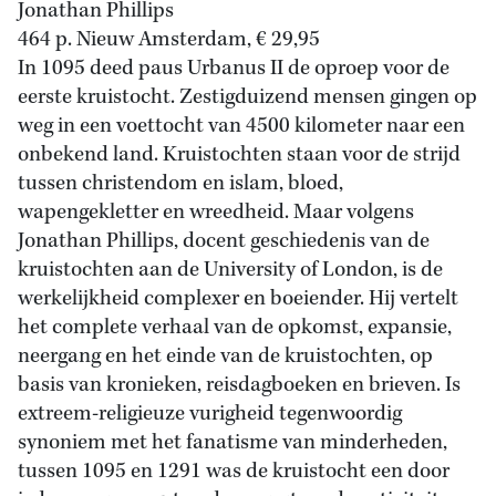
Jonathan Phillips
464 p. Nieuw Amsterdam, € 29,95
In 1095 deed paus Urbanus II de oproep voor de
eerste kruistocht. Zestigduizend mensen gingen op
weg in een voettocht van 4500 kilometer naar een
onbekend land. Kruistochten staan voor de strijd
tussen christendom en islam, bloed,
wapengekletter en wreedheid. Maar volgens
Jonathan Phillips, docent geschiedenis van de
kruistochten aan de University of London, is de
werkelijkheid complexer en boeiender. Hij vertelt
het complete verhaal van de opkomst, expansie,
neergang en het einde van de kruistochten, op
basis van kronieken, reisdagboeken en brieven. Is
extreem-religieuze vurigheid tegenwoordig
synoniem met het fanatisme van minderheden,
tussen 1095 en 1291 was de kruistocht een door