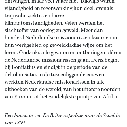
ontvangen, maar veel vaker niet. Dikwijls waren
vijandigheid en tegenwerking hun deel, evenals
tropische ziektes en barre
klimaatomstandigheden. Velen werden het
slachtoffer van oorlog en geweld. Meer dan
honderd Nederlandse missionarissen kwamen in
hun werkgebied op gewelddadige wijze om het
leven. Ondanks alle gevaren en ontberingen bléven
de Nederlandse missionarissen gaan. Derix begint
bij Bonifatius en eindigt in de periode van de
dekolonisatie. In de tussenliggende eeuwen
werkten Nederlandse missionarissen in alle
uithoeken van de wereld, van het uiterste noorden
van Europa tot het zuidelijkste puntje van Afrika.
Een haven te ver. De Britse expeditie naar de Schelde
van 1809