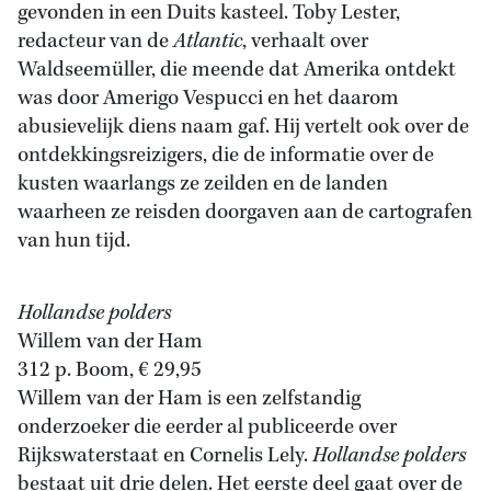
gevonden in een Duits kasteel. Toby Lester,
redacteur van de
Atlantic
, verhaalt over
Waldseemüller, die meende dat Amerika ontdekt
was door Amerigo Vespucci en het daarom
abusievelijk diens naam gaf. Hij vertelt ook over de
ontdekkingsreizigers, die de informatie over de
kusten waarlangs ze zeilden en de landen
waarheen ze reisden doorgaven aan de cartografen
van hun tijd.
Hollandse polders
Willem van der Ham
312 p. Boom, € 29,95
Willem van der Ham is een zelfstandig
onderzoeker die eerder al publiceerde over
Rijkswaterstaat en Cornelis Lely.
Hollandse polders
bestaat uit drie delen. Het eerste deel gaat over de