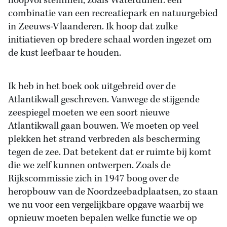
hoopvol stemmen, zoals Waterdunen: een
combinatie van een recreatiepark en natuurgebied
in Zeeuws-Vlaanderen. Ik hoop dat zulke
initiatieven op bredere schaal worden ingezet om
de kust leefbaar te houden.
Ik heb in het boek ook uitgebreid over de
Atlantikwall geschreven. Vanwege de stijgende
zeespiegel moeten we een soort nieuwe
Atlantikwall gaan bouwen. We moeten op veel
plekken het strand verbreden als bescherming
tegen de zee. Dat betekent dat er ruimte bij komt
die we zelf kunnen ontwerpen. Zoals de
Rijkscommissie zich in 1947 boog over de
heropbouw van de Noordzeebadplaatsen, zo staan
we nu voor een vergelijkbare opgave waarbij we
opnieuw moeten bepalen welke functie we op