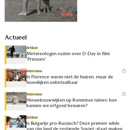
Actueel
Artikel
Metereologen ruziën over D-Day in film
‘Pressure’
Interview
In Florence waren niet de huizen, maar de
huwelijken onbetaalbaar
Interview
Nieuwbouwwijken op Romeinse ruïnes: hoe
kunnen we erfgoed bewaren?
Artikel
Is Bulgarije pro-Russisch? Deze premier wilde
van zijn land de zestiende Sovjet-staat maken