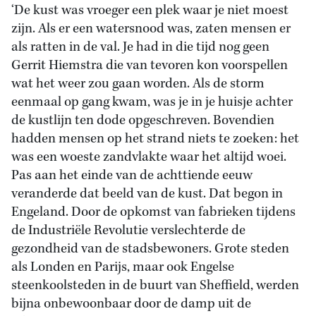
‘De kust was vroeger een plek waar je niet moest
zijn. Als er een watersnood was, zaten mensen er
als ratten in de val. Je had in die tijd nog geen
Gerrit Hiemstra die van tevoren kon voorspellen
wat het weer zou gaan worden. Als de storm
eenmaal op gang kwam, was je in je huisje achter
de kustlijn ten dode opgeschreven. Bovendien
hadden mensen op het strand niets te zoeken: het
was een woeste zandvlakte waar het altijd woei.
Pas aan het einde van de achttiende eeuw
veranderde dat beeld van de kust. Dat begon in
Engeland. Door de opkomst van fabrieken tijdens
de Industriële Revolutie verslechterde de
gezondheid van de stadsbewoners. Grote steden
als Londen en Parijs, maar ook Engelse
steenkoolsteden in de buurt van Sheffield, werden
bijna onbewoonbaar door de damp uit de