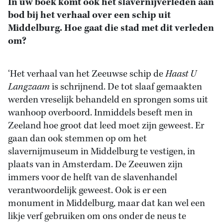
In uw boek komt ook het slavernijverleden aan
bod bij het verhaal over een schip uit
Middelburg. Hoe gaat die stad met dit verleden
om?
‘Het verhaal van het Zeeuwse schip de
Haast U
Langzaam
is schrijnend. De tot slaaf gemaakten
werden vreselijk behandeld en sprongen soms uit
wanhoop overboord. Inmiddels beseft men in
Zeeland hoe groot dat leed moet zijn geweest. Er
gaan dan ook stemmen op om het
slavernijmuseum in Middelburg te vestigen, in
plaats van in Amsterdam. De Zeeuwen zijn
immers voor de helft van de slavenhandel
verantwoordelijk geweest. Ook is er een
monument in Middelburg, maar dat kan wel een
likje verf gebruiken om ons onder de neus te