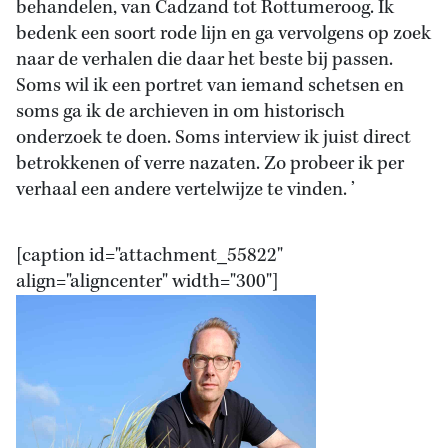
behandelen, van Cadzand tot Rottumeroog. Ik
bedenk een soort rode lijn en ga vervolgens op zoek
naar de verhalen die daar het beste bij passen.
Soms wil ik een portret van iemand schetsen en
soms ga ik de archieven in om historisch
onderzoek te doen. Soms interview ik juist direct
betrokkenen of verre nazaten. Zo probeer ik per
verhaal een andere vertelwijze te vinden. ’
[caption id="attachment_55822"
align="aligncenter" width="300"]