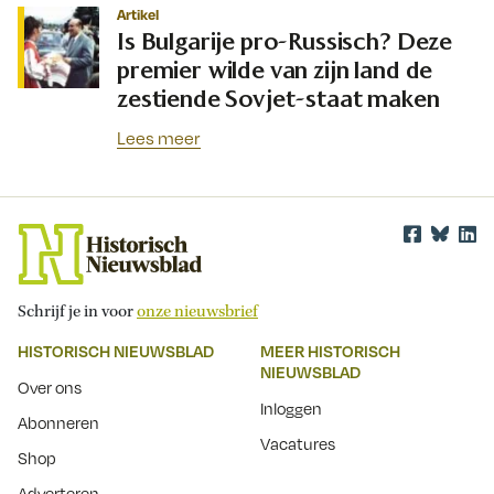
Artikel
Is Bulgarije pro-Russisch? Deze
premier wilde van zijn land de
zestiende Sovjet-staat maken
Lees meer
Schrijf je in voor
onze nieuwsbrief
HISTORISCH NIEUWSBLAD
MEER HISTORISCH
NIEUWSBLAD
Over ons
Inloggen
Abonneren
Vacatures
Shop
Adverteren