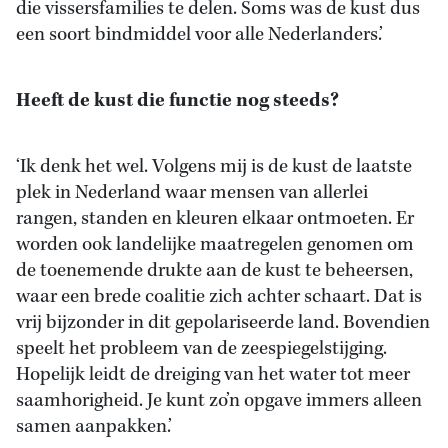
die vissersfamilies te delen. Soms was de kust dus
een soort bindmiddel voor alle Nederlanders.’
Heeft de kust die functie nog steeds?
‘Ik denk het wel. Volgens mij is de kust de laatste
plek in Nederland waar mensen van allerlei
rangen, standen en kleuren elkaar ontmoeten. Er
worden ook landelijke maatregelen genomen om
de toenemende drukte aan de kust te beheersen,
waar een brede coalitie zich achter schaart. Dat is
vrij bijzonder in dit gepolariseerde land. Bovendien
speelt het probleem van de zeespiegelstijging.
Hopelijk leidt de dreiging van het water tot meer
saamhorigheid. Je kunt zo’n opgave immers alleen
samen aanpakken.’