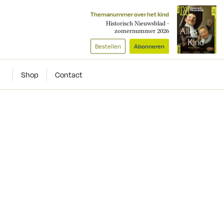
Themanummer over het kind
Historisch Nieuwsblad -
zomernummer 2026
Bestellen
Abonneren
Shop
Contact