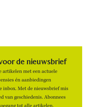
 voor de nieuwsbrief
 artikelen met een actuele
censies én aanbiedingen
 je inbox. Met de nieuwsbrief mis
ied van geschiedenis. Abonnees
egang tot alle artikelen.