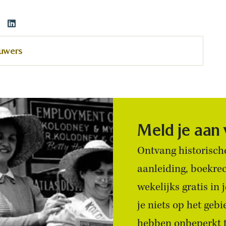
ouwers
Meld je aan
Ontvang historische
aanleiding, boekre
wekelijks gratis in
je niets op het geb
hebben onbeperkt to