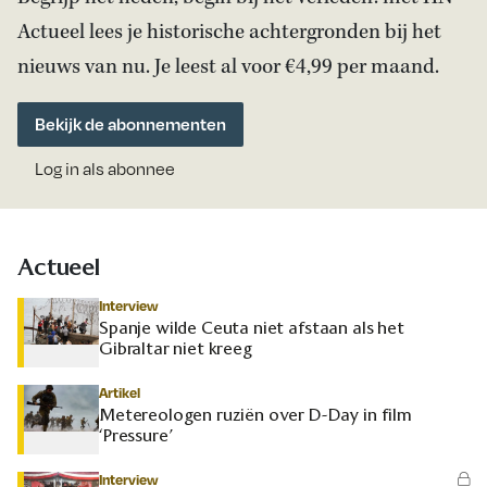
Actueel lees je historische achtergronden bij het
nieuws van nu. Je leest al voor €4,99 per maand.
Bekijk de abonnementen
Log in als abonnee
Actueel
Interview
Spanje wilde Ceuta niet afstaan als het
Gibraltar niet kreeg
Artikel
Metereologen ruziën over D-Day in film
‘Pressure’
Interview