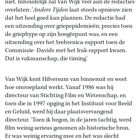
niet.’ Inhoudelijk zal Van Wijk veel aan de redacties
overlaten: ‘
Andere Tijden
laat steeds opnieuw zien
dat het heel goed kan plannen. De redactie had
een uitzending over griepepidemieën, precies toen
de griephype op zijn hoogtepunt was, en een
uitzending over het Srebrenica-rapport toen de
Commissie- Davids met het Irak-rapport kwam.
Dat is vakmanschap, die timing.’
Van Wijk kent Hilversum van binnenuit en weet
hoe omroepland werkt. Vanaf 1986 was hij
directeur van Stichting Film en Wetenschap, en
toen die in 1997 opging in het Instituut voor Beeld
en Geluid, werd hij daar plaatsvervangend
directeur. ‘Toen ik begon, in de jaren tachtig, werd
film weinig serieus genomen als historische bron.
Er was weinig ervaring mee en het was slecht