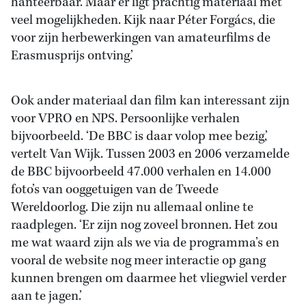
hanteerbaar. Maar er ligt prachtig materiaal met
veel mogelijkheden. Kijk naar Péter Forgács, die
voor zijn herbewerkingen van amateurfilms de
Erasmusprijs ontving.’
Ook ander materiaal dan film kan interessant zijn
voor VPRO en NPS. Persoonlijke verhalen
bijvoorbeeld. ‘De BBC is daar volop mee bezig,’
vertelt Van Wijk. Tussen 2003 en 2006 verzamelde
de BBC bijvoorbeeld 47.000 verhalen en 14.000
foto’s van ooggetuigen van de Tweede
Wereldoorlog. Die zijn nu allemaal online te
raadplegen. ‘Er zijn nog zoveel bronnen. Het zou
me wat waard zijn als we via de programma’s en
vooral de website nog meer interactie op gang
kunnen brengen om daarmee het vliegwiel verder
aan te jagen.’