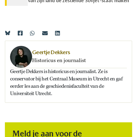
van zijn land de zestiende Sovjet-staat maken
Geertje Dekkers
Historicus en journalist
Geertje Dekkers is historicus en journalist. Ze is
conservator bij het Centraal Museum in Utrecht en gaf
eerder les aan de geschiedenisfaculteit van de
Universiteit Utrecht.
Meld je aan voor de