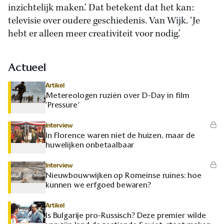
inzichtelijk maken.’ Dat betekent dat het kan:
televisie over oudere geschiedenis. Van Wijk. ‘Je
hebt er alleen meer creativiteit voor nodig.’
Actueel
Artikel
Metereologen ruziën over D-Day in film
‘Pressure’
Interview
In Florence waren niet de huizen, maar de
huwelijken onbetaalbaar
Interview
Nieuwbouwwijken op Romeinse ruïnes: hoe
kunnen we erfgoed bewaren?
Artikel
Is Bulgarije pro-Russisch? Deze premier wilde