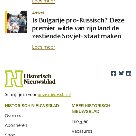
Lees meer
Artikel
Is Bulgarije pro-Russisch? Deze
premier wilde van zijn land de
zestiende Sovjet-staat maken
Lees meer
Schrijf je in voor
onze nieuwsbrief
HISTORISCH NIEUWSBLAD
MEER HISTORISCH
NIEUWSBLAD
Over ons
Inloggen
Abonneren
Vacatures
Shop