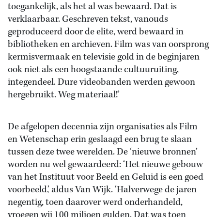
toegankelijk, als het al was bewaard. Dat is
verklaarbaar. Geschreven tekst, vanouds
geproduceerd door de elite, werd bewaard in
bibliotheken en archieven. Film was van oorsprong
kermisvermaak en televisie gold in de beginjaren
ook niet als een hoogstaande cultuuruiting,
integendeel. Dure videobanden werden gewoon
hergebruikt. Weg materiaal!’
De afgelopen decennia zijn organisaties als Film
en Wetenschap erin geslaagd een brug te slaan
tussen deze twee werelden. De ‘nieuwe bronnen’
worden nu wel gewaardeerd: ‘Het nieuwe gebouw
van het Instituut voor Beeld en Geluid is een goed
voorbeeld,’ aldus Van Wijk. ‘Halverwege de jaren
negentig, toen daarover werd onderhandeld,
vroegen wij 100 miljoen gulden. Dat was toen