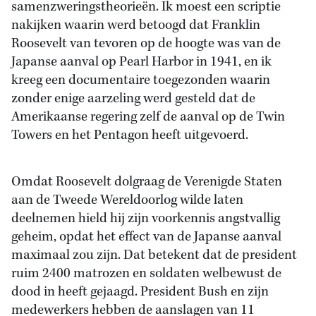
samenzweringstheorieën. Ik moest een scriptie
nakijken waarin werd betoogd dat Franklin
Roosevelt van tevoren op de hoogte was van de
Japanse aanval op Pearl Harbor in 1941, en ik
kreeg een documentaire toegezonden waarin
zonder enige aarzeling werd gesteld dat de
Amerikaanse regering zelf de aanval op de Twin
Towers en het Pentagon heeft uitgevoerd.
Omdat Roosevelt dolgraag de Verenigde Staten
aan de Tweede Wereldoorlog wilde laten
deelnemen hield hij zijn voorkennis angstvallig
geheim, opdat het effect van de Japanse aanval
maximaal zou zijn. Dat betekent dat de president
ruim 2400 matrozen en soldaten welbewust de
dood in heeft gejaagd. President Bush en zijn
medewerkers hebben de aanslagen van 11