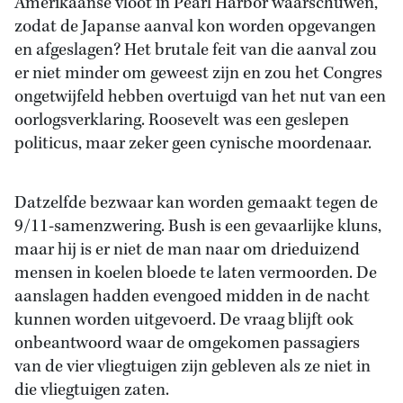
Amerikaanse vloot in Pearl Harbor waarschuwen,
zodat de Japanse aanval kon worden opgevangen
en afgeslagen? Het brutale feit van die aanval zou
er niet minder om geweest zijn en zou het Congres
ongetwijfeld hebben overtuigd van het nut van een
oorlogsverklaring. Roosevelt was een geslepen
politicus, maar zeker geen cynische moordenaar.
Datzelfde bezwaar kan worden gemaakt tegen de
9/11-samenzwering. Bush is een gevaarlijke kluns,
maar hij is er niet de man naar om drieduizend
mensen in koelen bloede te laten vermoorden. De
aanslagen hadden evengoed midden in de nacht
kunnen worden uitgevoerd. De vraag blijft ook
onbeantwoord waar de omgekomen passagiers
van de vier vliegtuigen zijn gebleven als ze niet in
die vliegtuigen zaten.