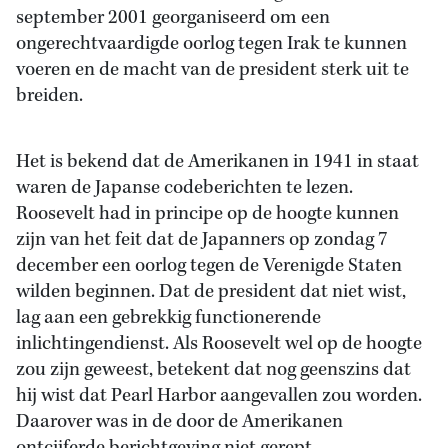
september 2001 georganiseerd om een
ongerechtvaardigde oorlog tegen Irak te kunnen
voeren en de macht van de president sterk uit te
breiden.
Het is bekend dat de Amerikanen in 1941 in staat
waren de Japanse codeberichten te lezen.
Roosevelt had in principe op de hoogte kunnen
zijn van het feit dat de Japanners op zondag 7
december een oorlog tegen de Verenigde Staten
wilden beginnen. Dat de president dat niet wist,
lag aan een gebrekkig functionerende
inlichtingendienst. Als Roosevelt wel op de hoogte
zou zijn geweest, betekent dat nog geenszins dat
hij wist dat Pearl Harbor aangevallen zou worden.
Daarover was in de door de Amerikanen