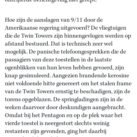
ontcijferde berichtgeving niet gerept.
Hoe zijn de aanslagen van 9/11 door de
Amerikaanse regering uitgevoerd? De vliegtuigen
die de Twin Towers zijn binnengevlogen werden op
afstand bestuurd. Dat is technisch zeer wel
mogelijk. De panische telefoongesprekken die de
passagiers van deze toestellen in de laatste
ogenblikken van hun leven hebben gevoerd, zijn
knap gesimuleerd. Aangezien brandende kerosine
niet voldoende hitte genereert om het stalen frame
van de Twin Towers ernstig te beschadigen, zijn de
torens opgeblazen. De springladingen zijn in de
weken daarvoor door deskundigen aangebracht.
Omdat bij het Pentagon en op de plek waar het
vierde toestel is neergestort slechts weinig
restanten zijn gevonden, ging het daarbij