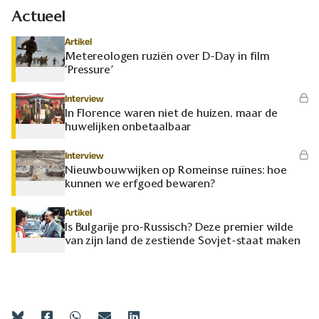
Actueel
Artikel
Metereologen ruziën over D-Day in film
‘Pressure’
Interview
In Florence waren niet de huizen, maar de
huwelijken onbetaalbaar
Interview
Nieuwbouwwijken op Romeinse ruïnes: hoe
kunnen we erfgoed bewaren?
Artikel
Is Bulgarije pro-Russisch? Deze premier wilde
van zijn land de zestiende Sovjet-staat maken