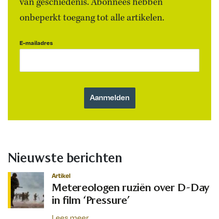
van geschiedenis. Abonnees hebben
onbeperkt toegang tot alle artikelen.
E-mailadres
Nieuwste berichten
Artikel
Metereologen ruziën over D-Day
in film ‘Pressure’
Lees meer