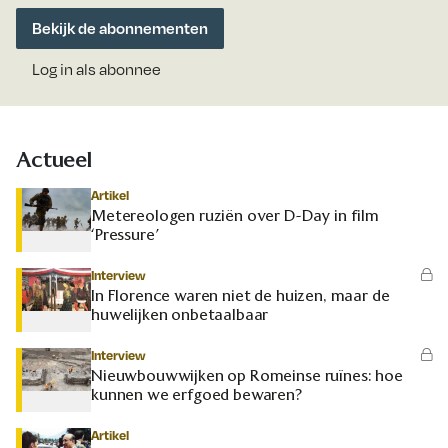
Bekijk de abonnementen
Log in als abonnee
Actueel
Artikel
Metereologen ruziën over D-Day in film
‘Pressure’
Interview
In Florence waren niet de huizen, maar de
huwelijken onbetaalbaar
Interview
Nieuwbouwwijken op Romeinse ruïnes: hoe
kunnen we erfgoed bewaren?
Artikel