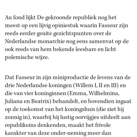
Au fond lijkt De gekroonde republiek nog het
meest op een lijvig opiniestuk waarin Fasseur zijn
reeds eerder geuite gezichtspunten over de
Nederlandse monarchie nog eens samenvat op de
ook reeds van hem bekende leesbare en licht
polemische wijze.
Dat Fasseur in zijn miniproductie de levens van de
drie Nederlandse koningen (Willem I, II en III) en
die van vier koninginnen (Emma, Wilhelmina,
Juliana en Beatrix) behandelt, en bovendien ingaat
op de toekomst van het koningshuis (die ziet hij
zonnig in), waarbij hij lustig oorvijgjes uitdeelt aan
republikeins denkenden, maakt het frivole
karakter van deze onder-neming meer dan