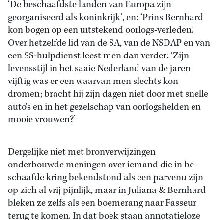
‘De beschaafdste landen van Europa zijn
georganiseerd als koninkrijk’, en: ‘Prins Bernhard
kon bogen op een uitstekend oorlogs-verleden.’
Over hetzelfde lid van de SA, van de NSDAP en van
een SS-hulpdienst leest men dan verder: ‘Zijn
levensstijl in het saaie Nederland van de jaren
vijftig was er een waarvan men slechts kon
dromen; bracht hij zijn dagen niet door met snelle
auto’s en in het gezelschap van oorlogshelden en
mooie vrouwen?’
Dergelijke niet met bronverwijzingen
onderbouwde meningen over iemand die in be-
schaafde kring bekendstond als een parvenu zijn
op zich al vrij pijnlijk, maar in Juliana & Bernhard
bleken ze zelfs als een boemerang naar Fasseur
terug te komen. In dat boek staan annotatieloze