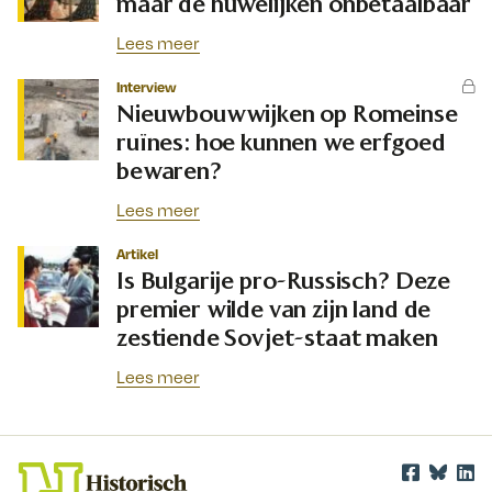
maar de huwelijken onbetaalbaar
Lees meer
Interview
Nieuwbouwwijken op Romeinse
ruïnes: hoe kunnen we erfgoed
bewaren?
Lees meer
Artikel
Is Bulgarije pro-Russisch? Deze
premier wilde van zijn land de
zestiende Sovjet-staat maken
Lees meer