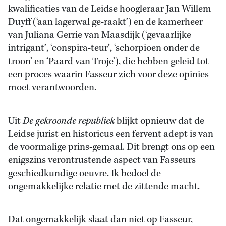
kwalificaties van de Leidse hoogleraar Jan Willem
Duyff (‘aan lagerwal ge-raakt’) en de kamerheer
van Juliana Gerrie van Maasdijk (‘gevaarlijke
intrigant’, ‘conspira-teur’, ‘schorpioen onder de
troon’ en ‘Paard van Troje’), die hebben geleid tot
een proces waarin Fasseur zich voor deze opinies
moet verantwoorden.
Uit
De gekroonde republiek
blijkt opnieuw dat de
Leidse jurist en historicus een fervent adept is van
de voormalige prins-gemaal. Dit brengt ons op een
enigszins verontrustende aspect van Fasseurs
geschiedkundige oeuvre. Ik bedoel de
ongemakkelijke relatie met de zittende macht.
Dat ongemakkelijk slaat dan niet op Fasseur,