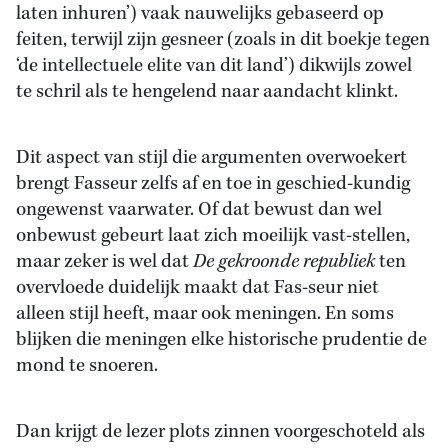
laten inhuren’) vaak nauwelijks gebaseerd op
feiten, terwijl zijn gesneer (zoals in dit boekje tegen
‘de intellectuele elite van dit land’) dikwijls zowel
te schril als te hengelend naar aandacht klinkt.
Dit aspect van stijl die argumenten overwoekert
brengt Fasseur zelfs af en toe in geschied-kundig
ongewenst vaarwater. Of dat bewust dan wel
onbewust gebeurt laat zich moeilijk vast-stellen,
maar zeker is wel dat
De gekroonde republiek
ten
overvloede duidelijk maakt dat Fas-seur niet
alleen stijl heeft, maar ook meningen. En soms
blijken die meningen elke historische prudentie de
mond te snoeren.
Dan krijgt de lezer plots zinnen voorgeschoteld als