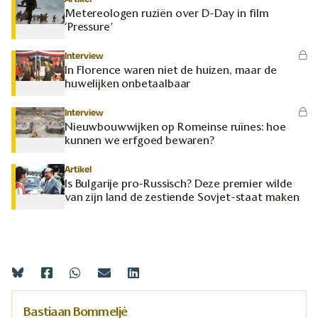
Metereologen ruziën over D-Day in film
‘Pressure’
Interview
In Florence waren niet de huizen, maar de
huwelijken onbetaalbaar
Interview
Nieuwbouwwijken op Romeinse ruïnes: hoe
kunnen we erfgoed bewaren?
Artikel
Is Bulgarije pro-Russisch? Deze premier wilde
van zijn land de zestiende Sovjet-staat maken
Bastiaan Bommeljé