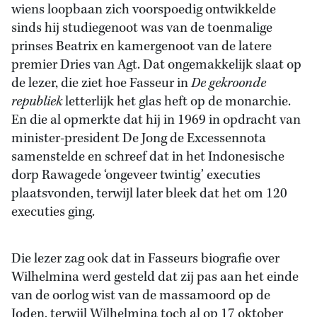
wiens loopbaan zich voorspoedig ontwikkelde
sinds hij studiegenoot was van de toenmalige
prinses Beatrix en kamergenoot van de latere
premier Dries van Agt. Dat ongemakkelijk slaat op
de lezer, die ziet hoe Fasseur in
De gekroonde
republiek
letterlijk het glas heft op de monarchie.
En die al opmerkte dat hij in 1969 in opdracht van
minister-president De Jong de Excessennota
samenstelde en schreef dat in het Indonesische
dorp Rawagede ‘ongeveer twintig’ executies
plaatsvonden, terwijl later bleek dat het om 120
executies ging.
Die lezer zag ook dat in Fasseurs biografie over
Wilhelmina werd gesteld dat zij pas aan het einde
van de oorlog wist van de massamoord op de
Joden, terwijl Wilhelmina toch al op 17 oktober