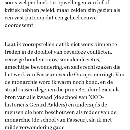
soms wel per boek tot opwellingen van lof of
kritiek hebben geleid, maar zelden zijn gezien als
een vast patroon dat een geheel oeuvre
doordesemt.
Laat ik vooropstellen dat ik niet wens binnen te
treden in de doolhof van oeverloze conflicten,
eeuwige hondentrouw, smeulende vetes,
amechtige bewondering, en zelfs rechtszaken die
het werk van Fasseur over de Oranjes omringt. Van
de monarchie word ik warm noch koud, en de
strijd tussen degenen die prins Bernhard zien als
bron van alle kwaad (de school van NIOD-
historicus Gerard Aalders) en anderzijds de
mensen die hem beschouwen als redder van de
monarchie (de school van Fasseur), sla ik met
milde verwondering gade.