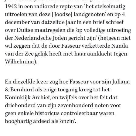
1942 in een radiorede repte van ‘het stelselmatig
uitroeien van deze [Joodse] landgenoten’ en op 4
december van datzelfde jaar in een brief schreef
over Duitse maatregelen die ‘op volledige uitroeiing
der Nederlandsche Joden gericht zijn’ (hetgeen niet
wil zeggen dat de door Fasseur verketterde Nanda
van der Zee gelijk heeft met haar aanklacht tegen
Wilhelmina).
En diezelfde lezer zag hoe Fasseur voor zijn Juliana
& Bernhard als enige toegang kreeg tot het
Koninklijk Archief, en twijfels over het feit dat
driehonderd van zijn zevenhonderd noten voor
geen enkele historicus controleerbaar waren
hooghartig afdeed als ‘onzin’.