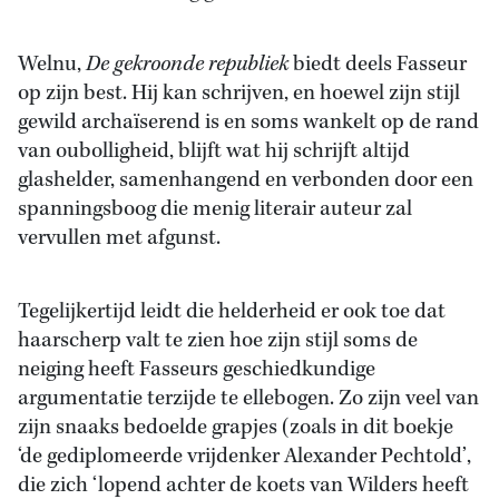
Welnu,
De gekroonde republiek
biedt deels Fasseur
op zijn best. Hij kan schrijven, en hoewel zijn stijl
gewild archaïserend is en soms wankelt op de rand
van oubolligheid, blijft wat hij schrijft altijd
glashelder, samenhangend en verbonden door een
spanningsboog die menig literair auteur zal
vervullen met afgunst.
Tegelijkertijd leidt die helderheid er ook toe dat
haarscherp valt te zien hoe zijn stijl soms de
neiging heeft Fasseurs geschiedkundige
argumentatie terzijde te ellebogen. Zo zijn veel van
zijn snaaks bedoelde grapjes (zoals in dit boekje
‘de gediplomeerde vrijdenker Alexander Pechtold’,
die zich ‘lopend achter de koets van Wilders heeft