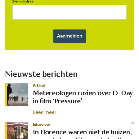
E-mailadres
Nieuwste berichten
Artikel
Metereologen ruziën over D-Day
in film ‘Pressure’
Lees meer
Interview
In Florence waren niet de huizen,