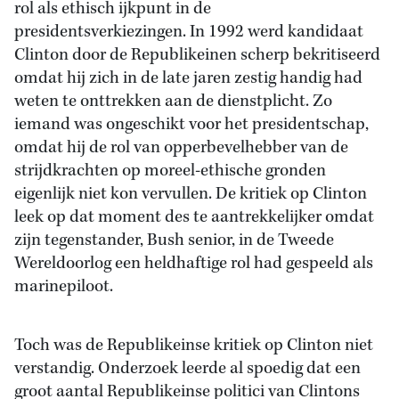
rol als ethisch ijkpunt in de
presidentsverkiezingen. In 1992 werd kandidaat
Clinton door de Republikeinen scherp bekritiseerd
omdat hij zich in de late jaren zestig handig had
weten te onttrekken aan de dienstplicht. Zo
iemand was ongeschikt voor het presidentschap,
omdat hij de rol van opperbevelhebber van de
strijdkrachten op moreel-ethische gronden
eigenlijk niet kon vervullen. De kritiek op Clinton
leek op dat moment des te aantrekkelijker omdat
zijn tegenstander, Bush senior, in de Tweede
Wereldoorlog een heldhaftige rol had gespeeld als
marinepiloot.
Toch was de Republikeinse kritiek op Clinton niet
verstandig. Onderzoek leerde al spoedig dat een
groot aantal Republikeinse politici van Clintons