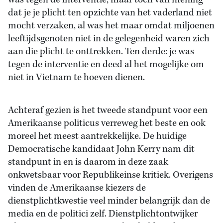
was tegen de interventie, maar toch van mening
dat je je plicht ten opzichte van het vaderland niet
mocht verzaken, al was het maar omdat miljoenen
leeftijdsgenoten niet in de gelegenheid waren zich
aan die plicht te onttrekken. Ten derde: je was
tegen de interventie en deed al het mogelijke om
niet in Vietnam te hoeven dienen.
Achteraf gezien is het tweede standpunt voor een
Amerikaanse politicus verreweg het beste en ook
moreel het meest aantrekkelijke. De huidige
Democratische kandidaat John Kerry nam dit
standpunt in en is daarom in deze zaak
onkwetsbaar voor Republikeinse kritiek. Overigens
vinden de Amerikaanse kiezers de
dienstplichtkwestie veel minder belangrijk dan de
media en de politici zelf. Dienstplichtontwijker