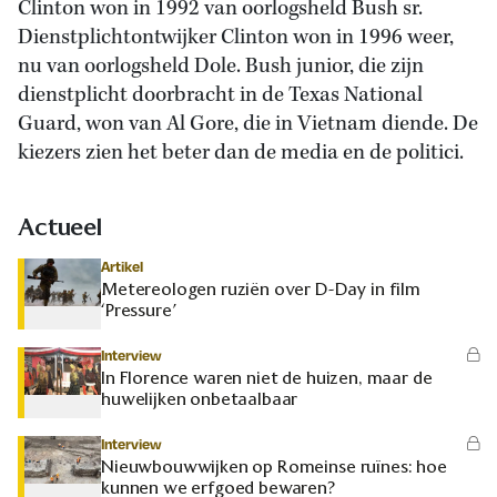
Clinton won in 1992 van oorlogsheld Bush sr.
Dienstplichtontwijker Clinton won in 1996 weer,
nu van oorlogsheld Dole. Bush junior, die zijn
dienstplicht doorbracht in de Texas National
Guard, won van Al Gore, die in Vietnam diende. De
kiezers zien het beter dan de media en de politici.
Actueel
Artikel
Metereologen ruziën over D-Day in film
‘Pressure’
Interview
In Florence waren niet de huizen, maar de
huwelijken onbetaalbaar
Interview
Nieuwbouwwijken op Romeinse ruïnes: hoe
kunnen we erfgoed bewaren?