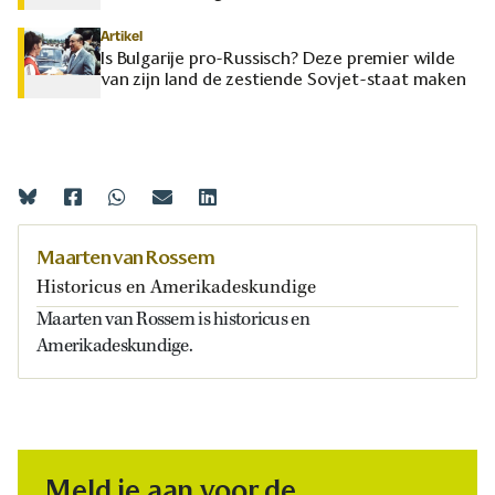
Artikel
Is Bulgarije pro-Russisch? Deze premier wilde
van zijn land de zestiende Sovjet-staat maken
Maarten van Rossem
Historicus en Amerikadeskundige
Maarten van Rossem is historicus en
Amerikadeskundige.
Meld je aan voor de