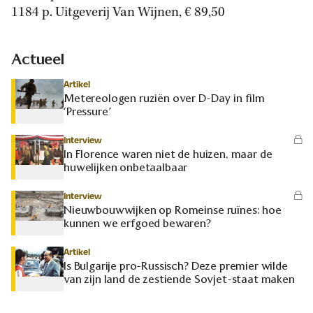
1184 p. Uitgeverij Van Wijnen, € 89,50
Actueel
Artikel
Metereologen ruziën over D-Day in film
‘Pressure’
Interview
In Florence waren niet de huizen, maar de
huwelijken onbetaalbaar
Interview
Nieuwbouwwijken op Romeinse ruïnes: hoe
kunnen we erfgoed bewaren?
Artikel
Is Bulgarije pro-Russisch? Deze premier wilde
van zijn land de zestiende Sovjet-staat maken