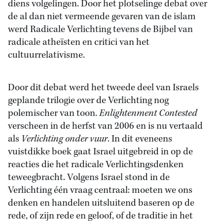
diens volgelingen. Door het plotselinge debat over
de al dan niet vermeende gevaren van de islam
werd Radicale Verlichting tevens de Bijbel van
radicale atheïsten en critici van het
cultuurrelativisme.
Door dit debat werd het tweede deel van Israels
geplande trilogie over de Verlichting nog
polemischer van toon.
Enlightenment Contested
verscheen in de herfst van 2006 en is nu vertaald
als
Verlichting onder vuur
. In dit eveneens
vuistdikke boek gaat Israel uitgebreid in op de
reacties die het radicale Verlichtingsdenken
teweegbracht. Volgens Israel stond in de
Verlichting één vraag centraal: moeten we ons
denken en handelen uitsluitend baseren op de
rede, of zijn rede en geloof, of de traditie in het