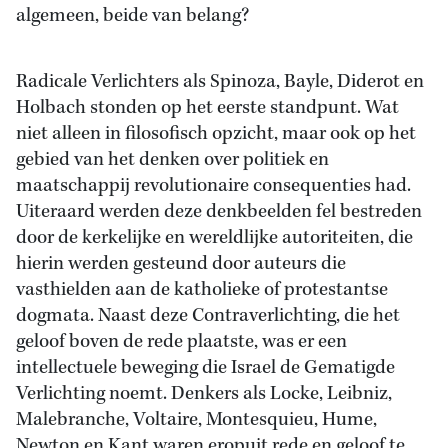
algemeen, beide van belang?
Radicale Verlichters als Spinoza, Bayle, Diderot en
Holbach stonden op het eerste standpunt. Wat
niet alleen in filosofisch opzicht, maar ook op het
gebied van het denken over politiek en
maatschappij revolutionaire consequenties had.
Uiteraard werden deze denkbeelden fel bestreden
door de kerkelijke en wereldlijke autoriteiten, die
hierin werden gesteund door auteurs die
vasthielden aan de katholieke of protestantse
dogmata. Naast deze Contraverlichting, die het
geloof boven de rede plaatste, was er een
intellectuele beweging die Israel de Gematigde
Verlichting noemt. Denkers als Locke, Leibniz,
Malebranche, Voltaire, Montesquieu, Hume,
Newton en Kant waren eropuit rede en geloof te