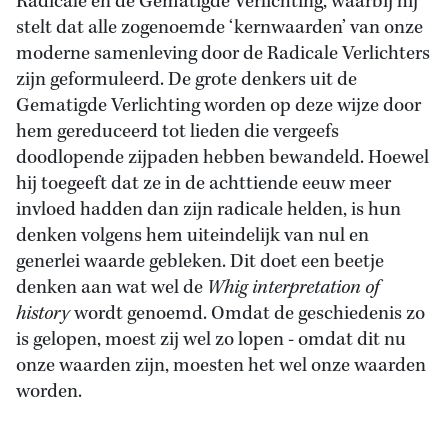
Radicale en de Gematigde Verlichting, waarbij hij
stelt dat alle zogenoemde ‘kernwaarden’ van onze
moderne samenleving door de Radicale Verlichters
zijn geformuleerd. De grote denkers uit de
Gematigde Verlichting worden op deze wijze door
hem gereduceerd tot lieden die vergeefs
doodlopende zijpaden hebben bewandeld. Hoewel
hij toegeeft dat ze in de achttiende eeuw meer
invloed hadden dan zijn radicale helden, is hun
denken volgens hem uiteindelijk van nul en
generlei waarde gebleken. Dit doet een beetje
denken aan wat wel de
Whig interpretation of
history
wordt genoemd. Omdat de geschiedenis zo
is gelopen, moest zij wel zo lopen - omdat dit nu
onze waarden zijn, moesten het wel onze waarden
worden.