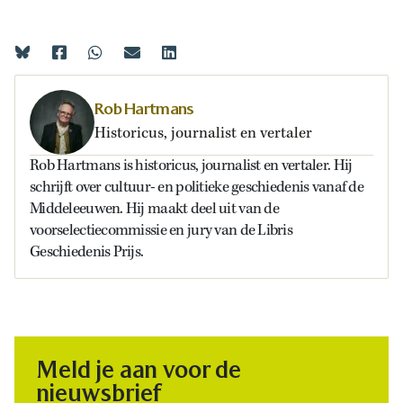
Rob Hartmans
Historicus, journalist en vertaler
Rob Hartmans is historicus, journalist en vertaler. Hij
schrijft over cultuur- en politieke geschiedenis vanaf de
Middeleeuwen. Hij maakt deel uit van de
voorselectiecommissie en jury van de Libris
Geschiedenis Prijs.
Meld je aan voor de
nieuwsbrief