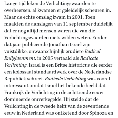
Lange tijd leken de Verlichtingswaarden te
overheersen, al kwamen er geleidelijk scheuren in.
Maar de echte omslag kwam in 2001. Toen
maakten de aanslagen van 11 september duidelijk
dat er nog altijd mensen waren die van die
Verlichtingswaarden niets wilden weten. Eerder
dat jaar publiceerde Jonathan Israel zijn
vuistdikke, onwaarschijnlijk erudiete
Radical
Enlightenment
, in 2005 vertaald als
Radicale
Verlichting
. Israel is een Britse historicus die eerder
een kolossaal standaardwerk over de Nederlandse
Republiek schreef.
Radicale Verlichting
was vooral
interessant omdat Israel het bekende beeld dat
Frankrijk de Verlichting in de achttiende eeuw
domineerde omverkegelde. Hij stelde dat de
Verlichting in de tweede helft van de zeventiende
eeuw in Nederland was ontketend door Spinoza en