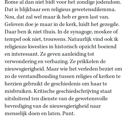
Rome al dan niet bidt voor het zondige jodendom.
Dat is blijkbaar een religieus gewetensdilemma.
Nou, dat zal wel maar ik heb er geen last van.
Geloven doe je maar in de kerk, luidt het gezegde.
Daar ben ik niet thuis. In de synagoge, moskee of
tempel ook niet, trouwens. Natuurlijk vind ook ik
religieuze kwesties in historisch opzicht boeiend
en interessant. Ze geven aanleiding tot
verwondering en verbazing. Ze prikkelen de
nieuwsgierigheid. Maar wie het verleden beziet om
zo de verstandhouding tussen religies of kerken te
herzien gebruikt de geschiedenis om haar te
misbruiken. Kritische geschiedschrijving staat
uitsluitend ten dienste van de gewetensvolle
bevrediging van de nieuwsgierigheid naar
menselijk doen en laten. Punt.