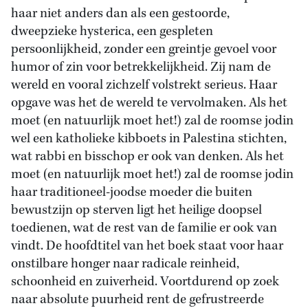
haar niet anders dan als een gestoorde,
dweepzieke hysterica, een gespleten
persoonlijkheid, zonder een greintje gevoel voor
humor of zin voor betrekkelijkheid. Zij nam de
wereld en vooral zichzelf volstrekt serieus. Haar
opgave was het de wereld te vervolmaken. Als het
moet (en natuurlijk moet het!) zal de roomse jodin
wel een katholieke kibboets in Palestina stichten,
wat rabbi en bisschop er ook van denken. Als het
moet (en natuurlijk moet het!) zal de roomse jodin
haar traditioneel-joodse moeder die buiten
bewustzijn op sterven ligt het heilige doopsel
toedienen, wat de rest van de familie er ook van
vindt. De hoofdtitel van het boek staat voor haar
onstilbare honger naar radicale reinheid,
schoonheid en zuiverheid. Voortdurend op zoek
naar absolute puurheid rent de gefrustreerde