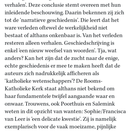
verhalen'. Deze conclusie stemt overeen met hun
inleidende beschouwing. Daarin bekennen zij zich
tot de ‘narratieve geschiedenis'. Die leert dat het
ware verleden oftewel de werkelijkheid niet
bestaat of althans onkenbaar is. Van het verleden
resteren alleen verhalen. Geschiedschrijving is
enkel ‘een nieuw weefsel van woorden'. Tja, wat
anders? Kan het zijn dat de zucht naar de enige,
echte geschiedenis er mee te maken heeft dat de
auteurs zich nadrukkelijk afficheren als
‘katholieke wetenschappers'? De Rooms-
Katholieke Kerk staat althans niet bekend om
haar fundamentele twijfel aangaande waar en
onwaar. Trouwens, ook Poorthuis en Salemink
weten in dit opzicht van wanten: Sophie/Francisca
van Leer is ‘een delicate kwestie'. Zij is namelijk
exemplarisch voor de vaak moeizame, pijnlijke