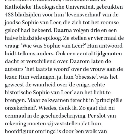
Katholieke Theologische Universiteit, gebruikten
488 bladzijden voor hun ‘levensverhaal' van de
joodse Sophie van Leer, die zich tot het roomse
geloof had bekeerd. Daarna volgen drie en een
halve bladzijde epiloog. Ze stellen er vier maal de
vraag: ‘Wie was Sophie van Leer?' Hun antwoord
luidt telkens anders. Ook een aantal tijdgenoten
dacht er verschillend over. Daarom laten de
auteurs ‘het laatste woord' over de vrouw aan de
lezer. Hun verlangen, ja, hun ‘obsessie', was het
geweest de waarheid over ‘de enige, echte
historische Sophie van Leer' aan het licht te
brengen. Maar ze kwamen terecht in ‘principiële
onzekerheid'. Wiedes, denk ik. Zo gaat dat nu
eenmaal in de geschiedschrijving. Per slot van
rekening moeten zij vaststellen dat hun
hoofdfiguur omringd is door ‘een wolk van