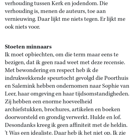
verhouding tussen Kerk en jodendom. Die
verhouding is, menen de auteurs, toe aan
vernieuwing. Daar lijkt me niets tegen. Er lijkt me
ook niets voor.
Stoeten minnaars
Ik moet opbiechten, om die term maar eens te
bezigen, dat ik geen raad weet met deze recensie.
Met bewondering en respect heb ik de
indrukwekkende speurtocht gevolgd die Poorthuis
en Salemink hebben ondernomen naar Sophie van
Leer, haar omgeving en haar tijdsomstandigheden.
Zij hebben een enorme hoeveelheid
archiefstukken, brochures, artikelen en boeken
doorworsteld en grondig verwerkt. Hulde en lof.
Desondanks kreeg ik geen affiniteit met de heldin.
't Was een idealiste. Daar heb ik het niet op. Ik zie