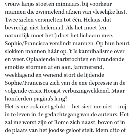
vrouw langs stoeten minnaars, bij voorkeur
mannen die zwijmelend afzien van vleselijke lust.
Twee zielen versmelten tot één. Helaas, dat
bevredigt niet helemaal. Als het moet (en
natuurlijk moet het!) doet het lichaam mee.
Sophie/Francisca verslindt mannen. Op hun beurt
slokken mannen háár op. 't Is kannibalisme over
en weer. Oplaaiende hartstochten en brandende
emoties stormen af en aan. Jammerend,
weeklagend en wenend stort de lijdende
Sophie/Francisca zich van de ene depressie in de
volgende crisis. Hoogst verbazingwekkend. Maar
honderden pagina's lang?
Het is me ook niet gelukt – het siert me niet – mij
in te leven in de gedachtegang van de auteurs. Het
zal me worst zijn of Rome zich naast, boven of in
de plaats van het joodse geloof stelt. Idem dito of