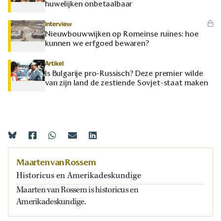
huwelijken onbetaalbaar
Interview
Nieuwbouwwijken op Romeinse ruïnes: hoe
kunnen we erfgoed bewaren?
Artikel
Is Bulgarije pro-Russisch? Deze premier wilde
van zijn land de zestiende Sovjet-staat maken
Maarten van Rossem
Historicus en Amerikadeskundige
Maarten van Rossem is historicus en
Amerikadeskundige.