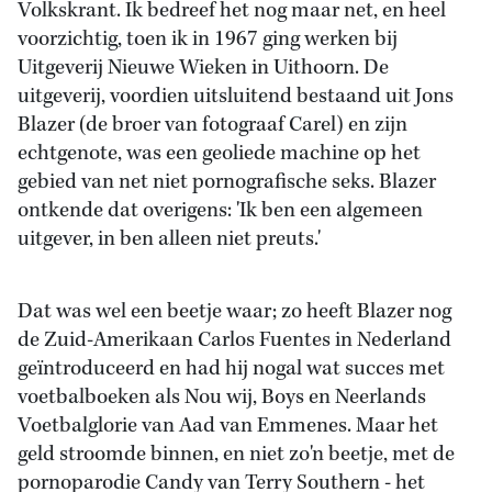
Volkskrant. Ik bedreef het nog maar net, en heel
voorzichtig, toen ik in 1967 ging werken bij
Uitgeverij Nieuwe Wieken in Uithoorn. De
uitgeverij, voordien uitsluitend bestaand uit Jons
Blazer (de broer van fotograaf Carel) en zijn
echtgenote, was een geoliede machine op het
gebied van net niet pornografische seks. Blazer
ontkende dat overigens: 'Ik ben een algemeen
uitgever, in ben alleen niet preuts.'
Dat was wel een beetje waar; zo heeft Blazer nog
de Zuid-Amerikaan Carlos Fuentes in Nederland
geïntroduceerd en had hij nogal wat succes met
voetbalboeken als Nou wij, Boys en Neerlands
Voetbalglorie van Aad van Emmenes. Maar het
geld stroomde binnen, en niet zo'n beetje, met de
pornoparodie Candy van Terry Southern - het