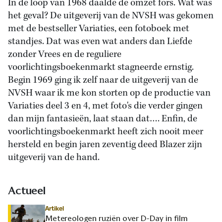
In de loop van 1968 daalde de omzet fors. Wat was
het geval? De uitgeverij van de NVSH was gekomen
met de bestseller Variaties, een fotoboek met
standjes. Dat was even wat anders dan Liefde
zonder Vrees en de reguliere
voorlichtingsboekenmarkt stagneerde ernstig.
Begin 1969 ging ik zelf naar de uitgeverij van de
NVSH waar ik me kon storten op de productie van
Variaties deel 3 en 4, met foto's die verder gingen
dan mijn fantasieën, laat staan dat…. Enfin, de
voorlichtingsboekenmarkt heeft zich nooit meer
hersteld en begin jaren zeventig deed Blazer zijn
uitgeverij van de hand.
Actueel
Artikel
Metereologen ruziën over D-Day in film