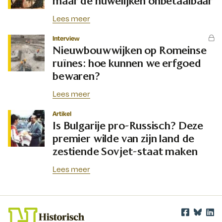
maar de huwelijken onbetaalbaar
Lees meer
Interview
Nieuwbouwwijken op Romeinse
ruïnes: hoe kunnen we erfgoed
bewaren?
Lees meer
Artikel
Is Bulgarije pro-Russisch? Deze
premier wilde van zijn land de
zestiende Sovjet-staat maken
Lees meer