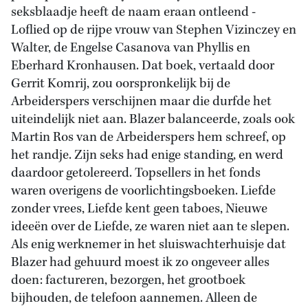
seksblaadje heeft de naam eraan ontleend -
Loflied op de rijpe vrouw van Stephen Vizinczey en
Walter, de Engelse Casanova van Phyllis en
Eberhard Kronhausen. Dat boek, vertaald door
Gerrit Komrij, zou oorspronkelijk bij de
Arbeiderspers verschijnen maar die durfde het
uiteindelijk niet aan. Blazer balanceerde, zoals ook
Martin Ros van de Arbeiderspers hem schreef, op
het randje. Zijn seks had enige standing, en werd
daardoor getolereerd. Topsellers in het fonds
waren overigens de voorlichtingsboeken. Liefde
zonder vrees, Liefde kent geen taboes, Nieuwe
ideeën over de Liefde, ze waren niet aan te slepen.
Als enig werknemer in het sluiswachterhuisje dat
Blazer had gehuurd moest ik zo ongeveer alles
doen: factureren, bezorgen, het grootboek
bijhouden, de telefoon aannemen. Alleen de