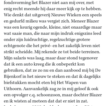
fondsvorming liet Blazer niet aan mij over, met
enig recht meende hij daar meer kijk op te hebben.
Wie denkt dat uitgeverij Nieuwe Wieken een speels
en gedurfd milieu was vergist zich. Meneer Blazer
was een keurig ogende, kleine, niet onaardige maar
wat saaie man, die naar mijn indruk enigszins leed
onder zijn luidruchtige, regelzuchtige grotere
echtgenote die het privé- en het zakelijk leven niet
strikt scheidde. Mij rekende ze tot beide terreinen.
Mijn salaris was laag, maar daar stond tegenover
dat ik een auto kreeg die ik onbeperkt kon
gebruiken, dat ze zo nu en dan aanbood mij bij De
Bijenkorf in het nieuw te steken en dat ik dagelijks
biefstukken mocht eten bij Het Wapen van
Uithoorn. Aanvankelijk zag ze in mij geloof ik ook
een opvolger c.q. schoonzoon, maar dochter Blazer
en ik wisten al meteen dat dat er niet in zat.