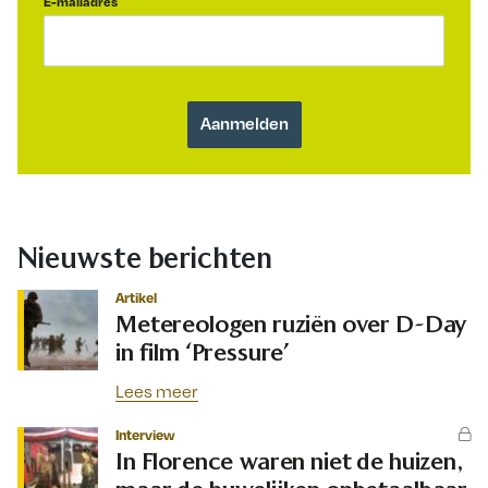
E-mailadres
Nieuwste berichten
Artikel
Metereologen ruziën over D-Day
in film ‘Pressure’
Lees meer
Interview
In Florence waren niet de huizen,