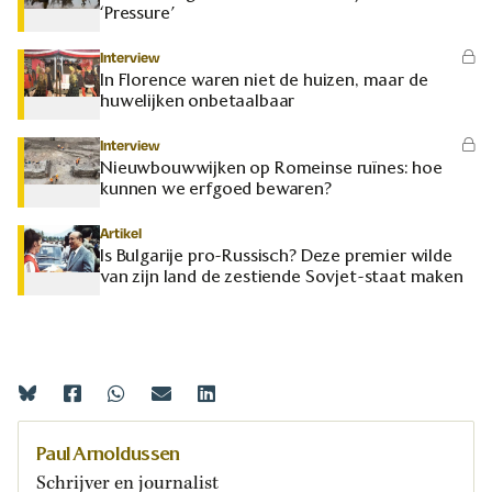
‘Pressure’
Interview
In Florence waren niet de huizen, maar de
huwelijken onbetaalbaar
Interview
Nieuwbouwwijken op Romeinse ruïnes: hoe
kunnen we erfgoed bewaren?
Artikel
Is Bulgarije pro-Russisch? Deze premier wilde
van zijn land de zestiende Sovjet-staat maken
Paul Arnoldussen
Schrijver en journalist