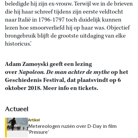
beledigde hij zijn ex-vrouw. Terwijl we in de brieven
die hij haar schreef tijdens zijn eerste veldtocht
naar Italië in 1796-1797 toch duidelijk kunnen
lezen hoe smoorverliefd hij op haar was. Objectief
brongebruik blijft de grootste uitdaging van elke
historicus.’
Adam Zamoyski geeft een lezing
over
Napoleon. De man achter de mythe
op het
Geschiedenis Festival, dat plaatsvindt op 6
oktober 2018.
Meer info en tickets.
Actueel
Artikel
Metereologen ruziën over D-Day in film
‘Pressure’