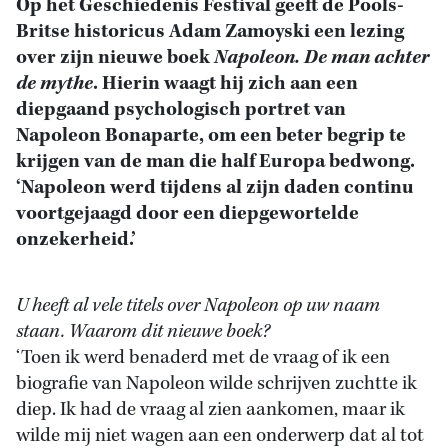
Op het
Geschiedenis Festival
geeft de Pools-
Britse historicus Adam Zamoyski een lezing
over zijn nieuwe boek
Napoleon. De man achter
de mythe
. Hierin waagt hij zich aan een
diepgaand psychologisch portret van
Napoleon Bonaparte, om een beter begrip te
krijgen van de man die half Europa bedwong.
‘Napoleon werd tijdens al zijn daden continu
voortgejaagd door een diepgewortelde
onzekerheid.’
U heeft al vele titels over Napoleon op uw naam
staan. Waarom dit nieuwe boek?
‘Toen ik werd benaderd met de vraag of ik een
biografie van Napoleon wilde schrijven zuchtte ik
diep. Ik had de vraag al zien aankomen, maar ik
wilde mij niet wagen aan een onderwerp dat al tot