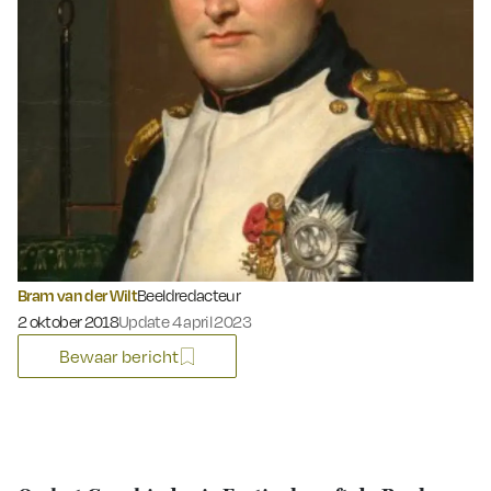
Bram van der Wilt
Beeldredacteur
Gepubliceerd op:
2 oktober 2018
Update 4 april 2023
Bewaar bericht