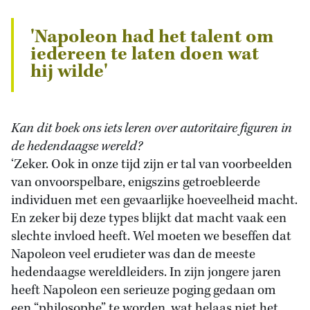
'Napoleon had het talent om
iedereen te laten doen wat
hij wilde'
Kan dit boek ons iets leren over autoritaire figuren in
de hedendaagse wereld?
‘Zeker. Ook in onze tijd zijn er tal van voorbeelden
van onvoorspelbare, enigszins getroebleerde
individuen met een gevaarlijke hoeveelheid macht.
En zeker bij deze types blijkt dat macht vaak een
slechte invloed heeft. Wel moeten we beseffen dat
Napoleon veel erudieter was dan de meeste
hedendaagse wereldleiders. In zijn jongere jaren
heeft Napoleon een serieuze poging gedaan om
een “philosophe” te worden, wat helaas niet het