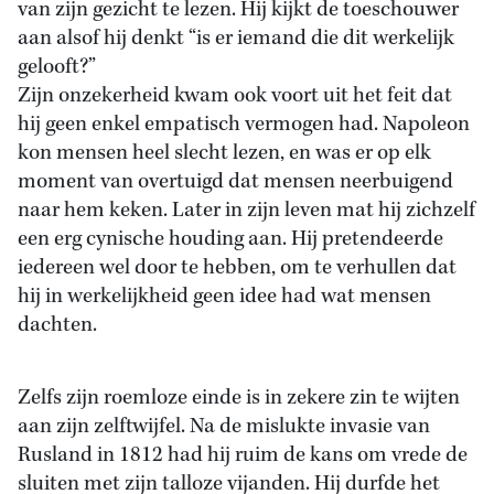
van zijn gezicht te lezen. Hij kijkt de toeschouwer
aan alsof hij denkt “is er iemand die dit werkelijk
gelooft?”
Zijn onzekerheid kwam ook voort uit het feit dat
hij geen enkel empatisch vermogen had. Napoleon
kon mensen heel slecht lezen, en was er op elk
moment van overtuigd dat mensen neerbuigend
naar hem keken. Later in zijn leven mat hij zichzelf
een erg cynische houding aan. Hij pretendeerde
iedereen wel door te hebben, om te verhullen dat
hij in werkelijkheid geen idee had wat mensen
dachten.
Zelfs zijn roemloze einde is in zekere zin te wijten
aan zijn zelftwijfel. Na de mislukte invasie van
Rusland in 1812 had hij ruim de kans om vrede de
sluiten met zijn talloze vijanden. Hij durfde het