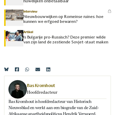
huwelijken onbetaalbaar
Interview
Nieuwbouwwijken op Romeinse ruïnes: hoe
kunnen we erfgoed bewaren?
Artikel
Is Bulgarije pro-Russisch? Deze premier wilde
van zijn land de zestiende Sovjet-staat maken
Bas Kromhout
Hoofdredacteur
Bas Kromhout is hoofdredacteur van Historisch
Nieuwsblad en werkt aan een biografie van de Zuid-
Afrikaanse apartheidspoliticus Hendrik Verwoerd.