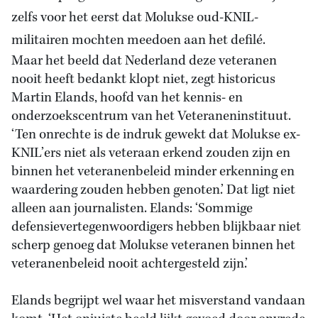
zelfs voor het eerst dat Molukse oud-KNIL-
militairen mochten meedoen aan het defilé.
Maar het beeld dat Nederland deze veteranen
nooit heeft bedankt klopt niet, zegt historicus
Martin Elands, hoofd van het kennis- en
onderzoekscentrum van het Veteraneninstituut.
‘Ten onrechte is de indruk gewekt dat Molukse ex-
KNIL’ers niet als veteraan erkend zouden zijn en
binnen het veteranenbeleid minder erkenning en
waardering zouden hebben genoten.’ Dat ligt niet
alleen aan journalisten. Elands: ‘Sommige
defensievertegenwoordigers hebben blijkbaar niet
scherp genoeg dat Molukse veteranen binnen het
veteranenbeleid nooit achtergesteld zijn.’
Elands begrijpt wel waar het misverstand vandaan