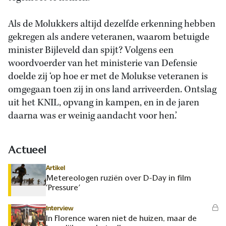
Als de Molukkers altijd dezelfde erkenning hebben
gekregen als andere veteranen, waarom betuigde
minister Bijleveld dan spijt? Volgens een
woordvoerder van het ministerie van Defensie
doelde zij ‘op hoe er met de Molukse veteranen is
omgegaan toen zij in ons land arriveerden. Ontslag
uit het KNIL, opvang in kampen, en in de jaren
daarna was er weinig aandacht voor hen.’
Actueel
Artikel
Metereologen ruziën over D-Day in film
‘Pressure’
Interview
In Florence waren niet de huizen, maar de