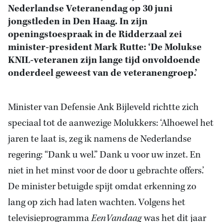
Nederlandse Veteranendag op 30 juni
jongstleden in Den Haag. In zijn
openingstoespraak in de Ridderzaal zei
minister-president Mark Rutte: ‘De Molukse
KNIL-veteranen zijn lange tijd onvoldoende
onderdeel geweest van de veteranengroep.’
Minister van Defensie Ank Bijleveld richtte zich
speciaal tot de aanwezige Molukkers: ‘Alhoewel het
jaren te laat is, zeg ik namens de Nederlandse
regering: “Dank u wel.” Dank u voor uw inzet. En
niet in het minst voor de door u gebrachte offers.’
De minister betuigde spijt omdat erkenning zo
lang op zich had laten wachten. Volgens het
televisieprogramma
EenVandaag
was het dit jaar