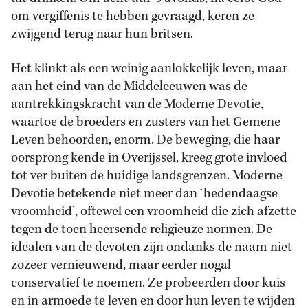
om vergiffenis te hebben gevraagd, keren ze
zwijgend terug naar hun britsen.
Het klinkt als een weinig aanlokkelijk leven, maar
aan het eind van de Middeleeuwen was de
aantrekkingskracht van de Moderne Devotie,
waartoe de broeders en zusters van het Gemene
Leven behoorden, enorm. De beweging, die haar
oorsprong kende in Overijssel, kreeg grote invloed
tot ver buiten de huidige landsgrenzen. Moderne
Devotie betekende niet meer dan ‘hedendaagse
vroomheid’, oftewel een vroomheid die zich afzette
tegen de toen heersende religieuze normen. De
idealen van de devoten zijn ondanks de naam niet
zozeer vernieuwend, maar eerder nogal
conservatief te noemen. Ze probeerden door kuis
en in armoede te leven en door hun leven te wijden