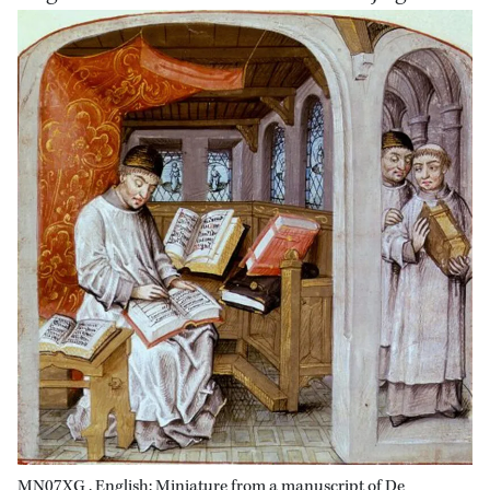
MN07XG . English: Miniature from a manuscript of De