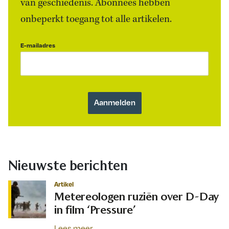
van geschiedenis. Abonnees hebben
onbeperkt toegang tot alle artikelen.
E-mailadres
Nieuwste berichten
Artikel
Metereologen ruziën over D-Day
in film ‘Pressure’
Lees meer