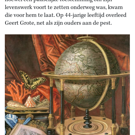
levenswerk voort te zetten onderweg was, kwam
die voor hem te laat. Op 44-jarige leeftijd overleed
Geert Grote, net als zijn ouders aan de pest.