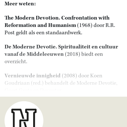
Meer weten:
The Modern Devotion. Confrontation with
Reformation and Humanism
(1968) door R.R.
Post geldt als een standaardwerk.
De Moderne Devotie. Spiritualiteit en cultuur
vanaf de Middeleeuwen
(2018) biedt een
overzicht.
Vernieuwde innigheid
(2008) door Koen
Goudriaan (red.) behandelt de Moderne Devotie,
Geert Grote en Deventer.