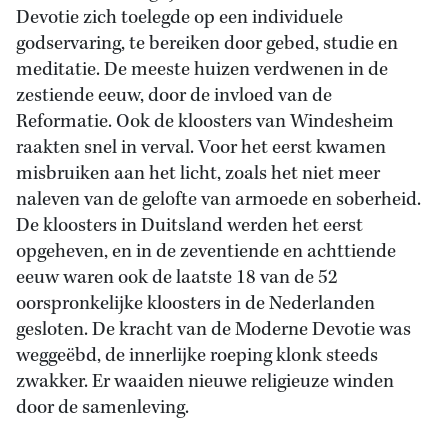
Devotie zich toelegde op een individuele
godservaring, te bereiken door gebed, studie en
meditatie. De meeste huizen verdwenen in de
zestiende eeuw, door de invloed van de
Reformatie. Ook de kloosters van Windesheim
raakten snel in verval. Voor het eerst kwamen
misbruiken aan het licht, zoals het niet meer
naleven van de gelofte van armoede en soberheid.
De kloosters in Duitsland werden het eerst
opgeheven, en in de zeventiende en achttiende
eeuw waren ook de laatste 18 van de 52
oorspronkelijke kloosters in de Nederlanden
gesloten. De kracht van de Moderne Devotie was
weggeëbd, de innerlijke roeping klonk steeds
zwakker. Er waaiden nieuwe religieuze winden
door de samenleving.