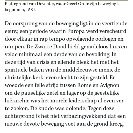
Plattegrond van Deventer, waar Geert Grote zijn beweging is
begonnen, 1581.
De oorsprong van de beweging ligt in de veertiende
eeuw, een periode waarin Europa werd verscheurd
door elkaar in rap tempo opvolgende oorlogen en
rampen. De Zwarte Dood hield genadeloos huis en
velde minimaal een derde van de bevolking. In
deze tijd van crisis en ellende bleek het met het
spirituele baken van de middeleeuwse mens, de
christelijke kerk, even slecht te zijn gesteld. Er
woedde een felle strijd tussen Rome en Avignon
om de pauselijke zetel en lager op de geestelijke
hiërarchie was het morele leiderschap al even ver
te zoeken. De kudde was dolende. Tegen deze
achtergrond is het niet verbazingwekkend dat een
nieuwe devote beweging voet aan de grond kreeg.