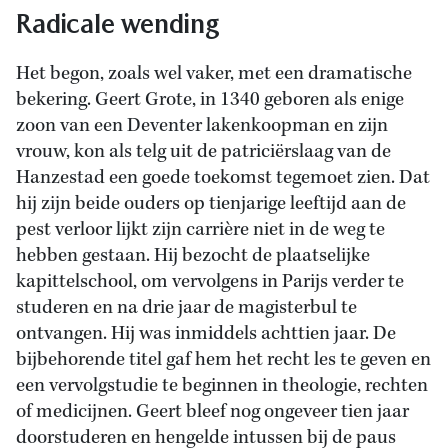
Radicale wending
Het begon, zoals wel vaker, met een dramatische
bekering. Geert Grote, in 1340 geboren als enige
zoon van een Deventer lakenkoopman en zijn
vrouw, kon als telg uit de patriciërslaag van de
Hanzestad een goede toekomst tegemoet zien. Dat
hij zijn beide ouders op tienjarige leeftijd aan de
pest verloor lijkt zijn carrière niet in de weg te
hebben gestaan. Hij bezocht de plaatselijke
kapittelschool, om vervolgens in Parijs verder te
studeren en na drie jaar de magisterbul te
ontvangen. Hij was inmiddels achttien jaar. De
bijbehorende titel gaf hem het recht les te geven en
een vervolgstudie te beginnen in theologie, rechten
of medicijnen. Geert bleef nog ongeveer tien jaar
doorstuderen en hengelde intussen bij de paus