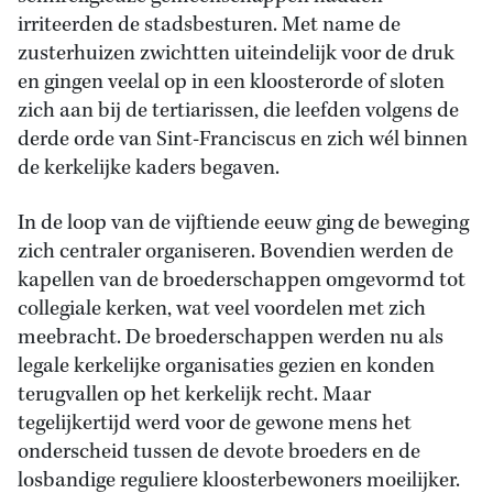
irriteerden de stadsbesturen. Met name de
zusterhuizen zwichtten uiteindelijk voor de druk
en gingen veelal op in een kloosterorde of sloten
zich aan bij de tertiarissen, die leefden volgens de
derde orde van Sint-Franciscus en zich wél binnen
de kerkelijke kaders begaven.
In de loop van de vijftiende eeuw ging de beweging
zich centraler organiseren. Bovendien werden de
kapellen van de broederschappen omgevormd tot
collegiale kerken, wat veel voordelen met zich
meebracht. De broederschappen werden nu als
legale kerkelijke organisaties gezien en konden
terugvallen op het kerkelijk recht. Maar
tegelijkertijd werd voor de gewone mens het
onderscheid tussen de devote broeders en de
losbandige reguliere kloosterbewoners moeilijker.