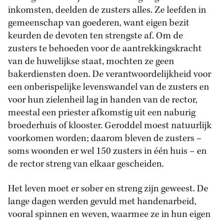
inkomsten, deelden de zusters alles. Ze leefden in
gemeenschap van goederen, want eigen bezit
keurden de devoten ten strengste af. Om de
zusters te behoeden voor de aantrekkingskracht
van de huwelijkse staat, mochten ze geen
bakerdiensten doen. De verantwoordelijkheid voor
een onberispelijke levenswandel van de zusters en
voor hun zielenheil lag in handen van de rector,
meestal een priester afkomstig uit een naburig
broederhuis of klooster. Geroddel moest natuurlijk
voorkomen worden; daarom bleven de zusters –
soms woonden er wel 150 zusters in één huis – en
de rector streng van elkaar gescheiden.
Het leven moet er sober en streng zijn geweest. De
lange dagen werden gevuld met handenarbeid,
vooral spinnen en weven, waarmee ze in hun eigen