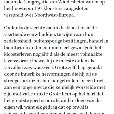
naam de Congregatie van Windesheim waren op
het hoogtepunt 97 kloosters aangesloten,
verspreid over Noordwest-Europa.
Ondanks de slechte naam die kloosters in de
veertiende eeuw hadden, te wijten aan hun
zedeloosheid, buitensporige bezittingen, handel in
baantjes en ander commercieel gewin, gold het
kloosterleven nog altijd als de meest volmaakte
levensvorm. Hoewel hij de meeste orden als
vervallen zag, was Geert Grote zelf diep geraakt
door de innerlijke hervormingen die hij bij de
strenge kartuizers had aangetroffen. In een brief
aan een jonge novice die kennelijk worstelde met
zijn motivatie drukte Grote hem op het hart dat
het grootste goed is om afstand te doen van de
eigen wil, want elk gedrag dat op onwil is