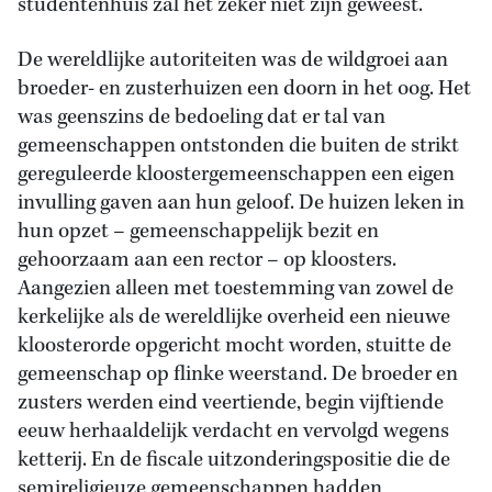
studentenhuis zal het zeker niet zijn geweest.
De wereldlijke autoriteiten was de wildgroei aan
broeder- en zusterhuizen een doorn in het oog. Het
was geenszins de bedoeling dat er tal van
gemeenschappen ontstonden die buiten de strikt
gereguleerde kloostergemeenschappen een eigen
invulling gaven aan hun geloof. De huizen leken in
hun opzet – gemeenschappelijk bezit en
gehoorzaam aan een rector – op kloosters.
Aangezien alleen met toestemming van zowel de
kerkelijke als de wereldlijke overheid een nieuwe
kloosterorde opgericht mocht worden, stuitte de
gemeenschap op flinke weerstand. De broeder en
zusters werden eind veertiende, begin vijftiende
eeuw herhaaldelijk verdacht en vervolgd wegens
ketterij. En de fiscale uitzonderingspositie die de
semireligieuze gemeenschappen hadden