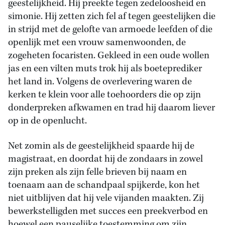
geestelijkheid. Hij preekte tegen zedeloosheid en
simonie. Hij zetten zich fel af tegen geestelijken die
in strijd met de gelofte van armoede leefden of die
openlijk met een vrouw samenwoonden, de
zogeheten focaristen. Gekleed in een oude wollen
jas en een vilten muts trok hij als boeteprediker
het land in. Volgens de overlevering waren de
kerken te klein voor alle toehoorders die op zijn
donderpreken afkwamen en trad hij daarom liever
op in de openlucht.
Net zomin als de geestelijkheid spaarde hij de
magistraat, en doordat hij de zondaars in zowel
zijn preken als zijn felle brieven bij naam en
toenaam aan de schandpaal spijkerde, kon het
niet uitblijven dat hij vele vijanden maakten. Zij
bewerkstelligden met succes een preekverbod en
hoewel een pauselijke toestemming om zijn