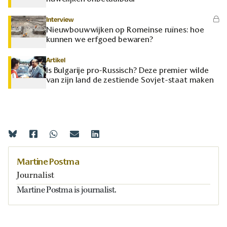
Interview
Nieuwbouwwijken op Romeinse ruïnes: hoe
kunnen we erfgoed bewaren?
Artikel
Is Bulgarije pro-Russisch? Deze premier wilde
van zijn land de zestiende Sovjet-staat maken
Martine Postma
Journalist
Martine Postma is journalist.