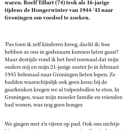
waren. Roelf Tillart (74) trok als 16-jarige
tijdens de Hongerwinter van 1944-'45 naar
Groningen om voedsel te zoeken.
'Pas toen ik zelf kinderen kreeg, dacht ik: hoe
hebben ze ons in godsnaam kunnen laten gaan?
Maar destijds vond ik het heel normaal dat mijn
ouders mij en mijn 21-jarige zuster Jo in februari
1945 helemaal naar Groningen lieten lopen. Ze
hadden waarschijnlijk ook geen keus; bij de
gaarkeuken kregen we al tulpenbollen te eten. In
Groningen, waar mijn moeder familie en vrienden
had wonen, was nog geen honger.
We gingen met z'n vijven op pad. Ook ons nichtje