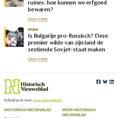
ruïnes: hoe kunnen we erfgoed
bewaren?
Lees meer
Artikel
Is Bulgarije pro-Russisch? Deze
premier wilde van zijn land de
zestiende Sovjet-staat maken
Lees meer
Schrijf je in voor
onze nieuwsbrief
HISTORISCH NIEUWSBLAD
MEER HISTORISCH
NIEUWSBLAD