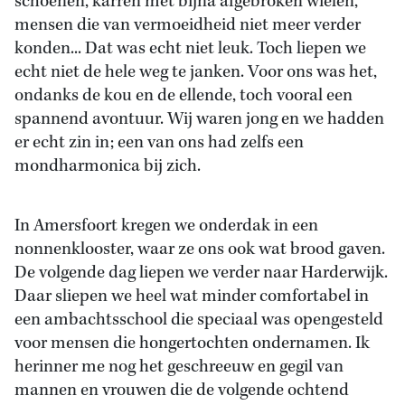
schoenen, karren met bijna afgebroken wielen,
mensen die van vermoeidheid niet meer verder
konden... Dat was echt niet leuk. Toch liepen we
echt niet de hele weg te janken. Voor ons was het,
ondanks de kou en de ellende, toch vooral een
spannend avontuur. Wij waren jong en we hadden
er echt zin in; een van ons had zelfs een
mondharmonica bij zich.
In Amersfoort kregen we onderdak in een
nonnenklooster, waar ze ons ook wat brood gaven.
De volgende dag liepen we verder naar Harderwijk.
Daar sliepen we heel wat minder comfortabel in
een ambachtsschool die speciaal was opengesteld
voor mensen die hongertochten ondernamen. Ik
herinner me nog het geschreeuw en gegil van
mannen en vrouwen die de volgende ochtend